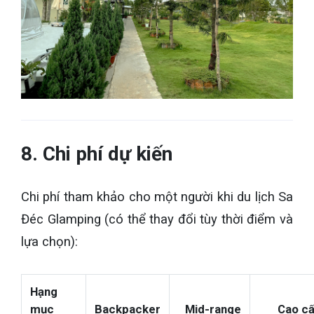
8. Chi phí dự kiến
Chi phí tham khảo cho một người khi du lịch Sa
Đéc Glamping (có thể thay đổi tùy thời điểm và
lựa chọn):
Hạng
mục
Backpacker
Mid-range
Cao c