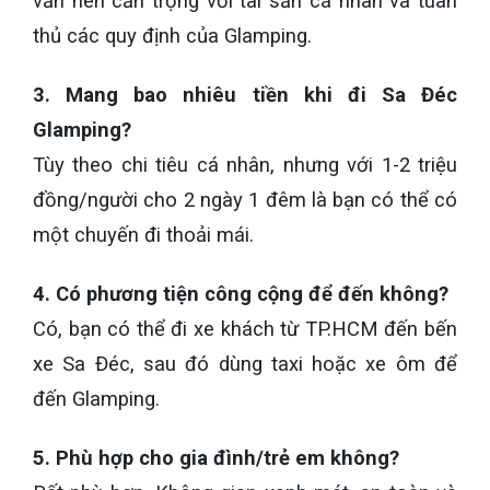
vẫn nên cẩn trọng với tài sản cá nhân và tuân
thủ các quy định của Glamping.
3. Mang bao nhiêu tiền khi đi Sa Đéc
Glamping?
Tùy theo chi tiêu cá nhân, nhưng với 1-2 triệu
đồng/người cho 2 ngày 1 đêm là bạn có thể có
một chuyến đi thoải mái.
4. Có phương tiện công cộng để đến không?
Có, bạn có thể đi xe khách từ TP.HCM đến bến
xe Sa Đéc, sau đó dùng taxi hoặc xe ôm để
đến Glamping.
5. Phù hợp cho gia đình/trẻ em không?