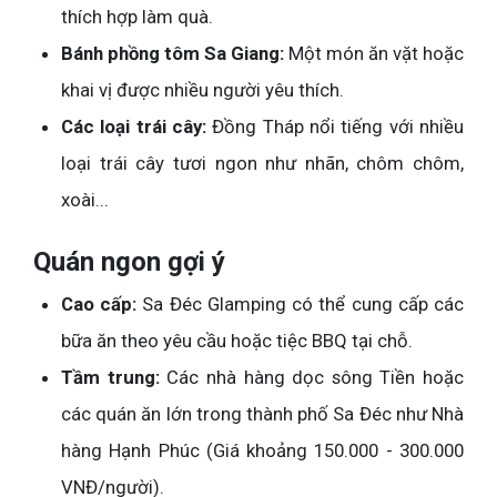
thích hợp làm quà.
Bánh phồng tôm Sa Giang:
Một món ăn vặt hoặc
khai vị được nhiều người yêu thích.
Các loại trái cây:
Đồng Tháp nổi tiếng với nhiều
loại trái cây tươi ngon như nhãn, chôm chôm,
xoài...
Quán ngon gợi ý
Cao cấp:
Sa Đéc Glamping có thể cung cấp các
bữa ăn theo yêu cầu hoặc tiệc BBQ tại chỗ.
Tầm trung:
Các nhà hàng dọc sông Tiền hoặc
các quán ăn lớn trong thành phố Sa Đéc như Nhà
hàng Hạnh Phúc (Giá khoảng 150.000 - 300.000
VNĐ/người).