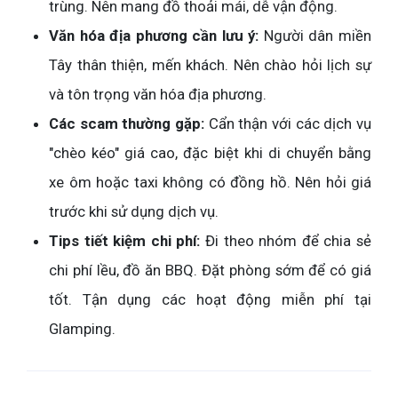
trùng. Nên mang đồ thoải mái, dễ vận động.
Văn hóa địa phương cần lưu ý:
Người dân miền
Tây thân thiện, mến khách. Nên chào hỏi lịch sự
và tôn trọng văn hóa địa phương.
Các scam thường gặp:
Cẩn thận với các dịch vụ
"chèo kéo" giá cao, đặc biệt khi di chuyển bằng
xe ôm hoặc taxi không có đồng hồ. Nên hỏi giá
trước khi sử dụng dịch vụ.
Tips tiết kiệm chi phí:
Đi theo nhóm để chia sẻ
chi phí lều, đồ ăn BBQ. Đặt phòng sớm để có giá
tốt. Tận dụng các hoạt động miễn phí tại
Glamping.