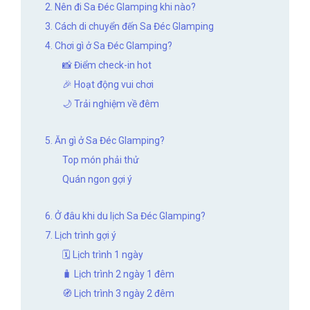
2. Nên đi Sa Đéc Glamping khi nào?
3. Cách di chuyển đến Sa Đéc Glamping
4. Chơi gì ở Sa Đéc Glamping?
📸 Điểm check-in hot
🎉 Hoạt động vui chơi
🌙 Trải nghiệm về đêm
5. Ăn gì ở Sa Đéc Glamping?
Top món phải thử
Quán ngon gợi ý
6. Ở đâu khi du lịch Sa Đéc Glamping?
7. Lịch trình gợi ý
🗓 Lịch trình 1 ngày
🧳 Lịch trình 2 ngày 1 đêm
🧭 Lịch trình 3 ngày 2 đêm