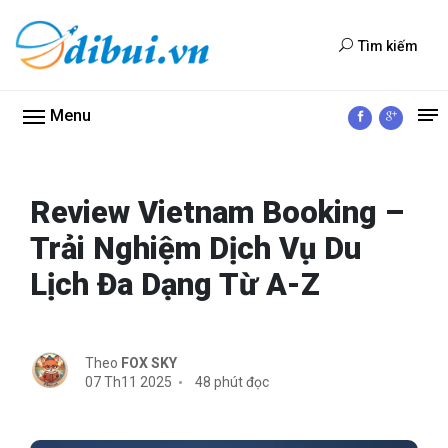
Tìm kiếm
Menu
Review Vietnam Booking –
Trải Nghiệm Dịch Vụ Du
Lịch Đa Dạng Từ A-Z
Theo
FOX SKY
07 Th11 2025
48 phút đọc