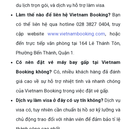
du lịch trọn gói, và dịch vụ hỗ trợ làm visa.
Làm thế nào để liên hệ Vietnam Booking?
Bạn
có thể liên hệ qua hotline 028 3827 0404, truy
cập website
www.vietnambooking.com
, hoặc
đến trực tiếp văn phòng tại 164 Lê Thánh Tôn,
Phường Bến Thành, Quận 1.
Có nên đặt vé máy bay gấp tại Vietnam
Booking không?
Có, nhiều khách hàng đã đánh
giá cao về sự hỗ trợ nhiệt tình và nhanh chóng
của Vietnam Booking trong việc đặt vé gấp.
Dịch vụ làm visa ở đây có uy tín không?
Dịch vụ
visa có, tuy nhiên cần chuẩn bị hồ sơ kỹ lưỡng và
chủ động trao đổi với nhân viên để đảm bảo tỉ lệ
thành công cao nhất.