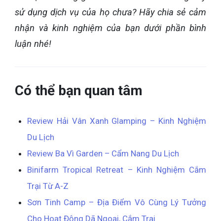
sử dụng dịch vụ của họ chưa? Hãy chia sẻ cảm
nhận và kinh nghiệm của bạn dưới phần bình
luận nhé!
Có thể bạn quan tâm
Review Hải Vân Xanh Glamping – Kinh Nghiệm
Du Lịch
Review Ba Vì Garden – Cẩm Nang Du Lịch
Binifarm Tropical Retreat – Kinh Nghiệm Cắm
Trại Từ A-Z
Sơn Tinh Camp – Địa Điểm Vô Cùng Lý Tưởng
Cho Hoạt Động Dã Ngoại, Cắm Trại