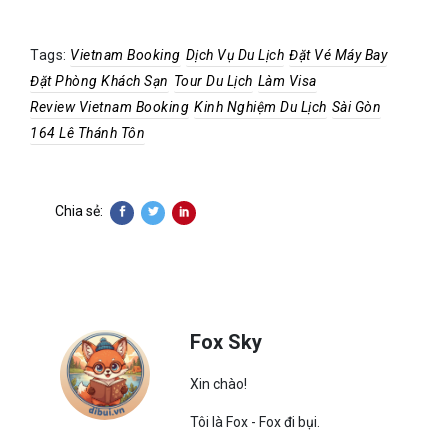
Tags:
Vietnam Booking
Dịch Vụ Du Lịch
Đặt Vé Máy Bay
Đặt Phòng Khách Sạn
Tour Du Lịch
Làm Visa
Review Vietnam Booking
Kinh Nghiệm Du Lịch
Sài Gòn
164 Lê Thánh Tôn
Chia sẻ:
Fox Sky
Xin chào!
Tôi là Fox - Fox đi bụi.