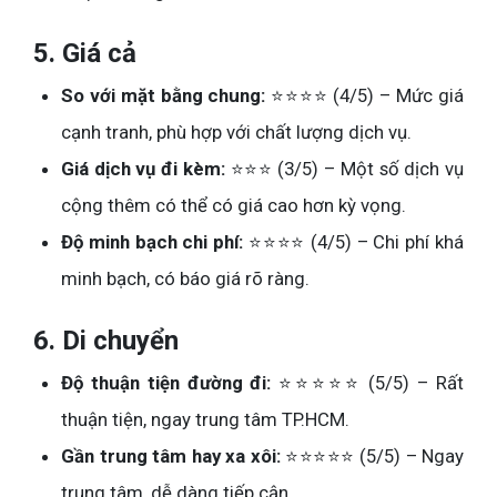
5. Giá cả
So với mặt bằng chung:
⭐⭐⭐⭐ (4/5) – Mức giá
cạnh tranh, phù hợp với chất lượng dịch vụ.
Giá dịch vụ đi kèm:
⭐⭐⭐ (3/5) – Một số dịch vụ
cộng thêm có thể có giá cao hơn kỳ vọng.
Độ minh bạch chi phí:
⭐⭐⭐⭐ (4/5) – Chi phí khá
minh bạch, có báo giá rõ ràng.
6. Di chuyển
Độ thuận tiện đường đi:
⭐⭐⭐⭐⭐ (5/5) – Rất
thuận tiện, ngay trung tâm TP.HCM.
Gần trung tâm hay xa xôi:
⭐⭐⭐⭐⭐ (5/5) – Ngay
trung tâm, dễ dàng tiếp cận.