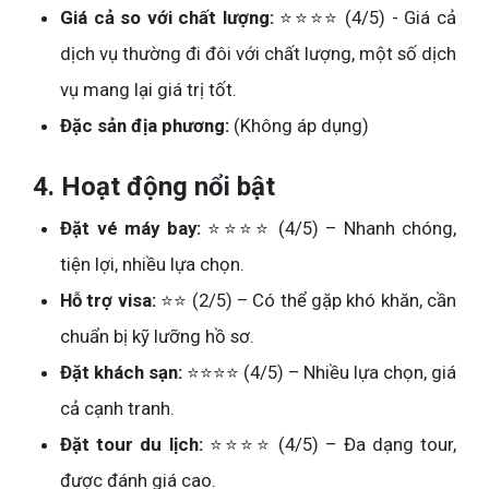
Giá cả so với chất lượng:
⭐⭐⭐⭐ (4/5) - Giá cả
dịch vụ thường đi đôi với chất lượng, một số dịch
vụ mang lại giá trị tốt.
Đặc sản địa phương:
(Không áp dụng)
4. Hoạt động nổi bật
Đặt vé máy bay:
⭐⭐⭐⭐ (4/5) – Nhanh chóng,
tiện lợi, nhiều lựa chọn.
Hỗ trợ visa:
⭐⭐ (2/5) – Có thể gặp khó khăn, cần
chuẩn bị kỹ lưỡng hồ sơ.
Đặt khách sạn:
⭐⭐⭐⭐ (4/5) – Nhiều lựa chọn, giá
cả cạnh tranh.
Đặt tour du lịch:
⭐⭐⭐⭐ (4/5) – Đa dạng tour,
được đánh giá cao.