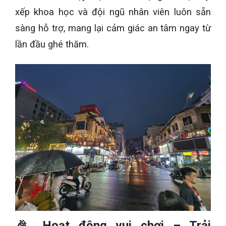
xếp khoa học và đội ngũ nhân viên luôn sẵn
sàng hỗ trợ, mang lại cảm giác an tâm ngay từ
lần đầu ghé thăm.
🎉 Hoạt động vui chơi – Trải