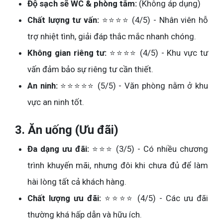
Độ sạch sẽ WC & phòng tắm:
(Không áp dụng)
Chất lượng tư vấn:
⭐⭐⭐⭐ (4/5) - Nhân viên hỗ
trợ nhiệt tình, giải đáp thắc mắc nhanh chóng.
Không gian riêng tư:
⭐⭐⭐⭐ (4/5) - Khu vực tư
vấn đảm bảo sự riêng tư cần thiết.
An ninh:
⭐⭐⭐⭐⭐ (5/5) - Văn phòng nằm ở khu
vực an ninh tốt.
3. Ăn uống (Ưu đãi)
Đa dạng ưu đãi:
⭐⭐⭐ (3/5) - Có nhiều chương
trình khuyến mãi, nhưng đôi khi chưa đủ để làm
hài lòng tất cả khách hàng.
Chất lượng ưu đãi:
⭐⭐⭐⭐ (4/5) - Các ưu đãi
thường khá hấp dẫn và hữu ích.