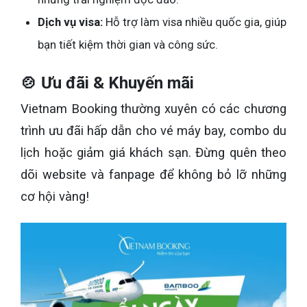
Dịch vụ visa:
Hỗ trợ làm visa nhiều quốc gia, giúp
bạn tiết kiệm thời gian và công sức.
🍲 Ưu đãi & Khuyến mãi
Vietnam Booking thường xuyên có các chương
trình ưu đãi hấp dẫn cho vé máy bay, combo du
lịch hoặc giảm giá khách sạn. Đừng quên theo
dõi website và fanpage để không bỏ lỡ những
cơ hội vàng!