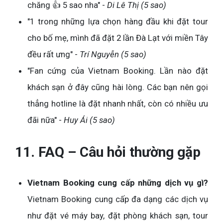
chăng 👍 5 sao nha" -
Di Lê Thị (5 sao)
"1 trong những lựa chọn hàng đầu khi đặt tour
cho bố mẹ, mình đã đặt 2 lần Đà Lạt với miền Tây
đều rất ưng" -
Trí Nguyễn (5 sao)
"Fan cứng của Vietnam Booking. Lần nào đặt
khách sạn ở đây cũng hài lòng. Các bạn nên gọi
thẳng hotline là đặt nhanh nhất, còn có nhiều ưu
đãi nữa" -
Huy Ái (5 sao)
11. FAQ – Câu hỏi thường gặp
Vietnam Booking cung cấp những dịch vụ gì?
Vietnam Booking cung cấp đa dạng các dịch vụ
như đặt vé máy bay, đặt phòng khách sạn, tour