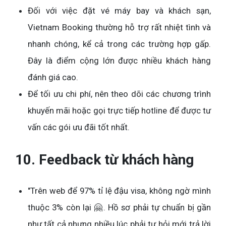
Đối với việc đặt vé máy bay và khách sạn,
Vietnam Booking thường hỗ trợ rất nhiệt tình và
nhanh chóng, kể cả trong các trường hợp gấp.
Đây là điểm cộng lớn được nhiều khách hàng
đánh giá cao.
Để tối ưu chi phí, nên theo dõi các chương trình
khuyến mãi hoặc gọi trực tiếp hotline để được tư
vấn các gói ưu đãi tốt nhất.
10. Feedback từ khách hàng
"Trên web để 97% tỉ lệ đậu visa, không ngờ mình
thuộc 3% còn lại 🤗. Hồ sơ phải tự chuẩn bị gần
như tất cả nhưng nhiều lúc phải tự hỏi mới trả lời