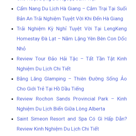
Cẩm Nang Du Lịch Hà Giang – Cắm Trại Tại Suối
Bản An Trải Nghiệm Tuyệt Vời Khi Đến Hà Giang
Trải Nghiệm Kỳ Nghỉ Tuyệt Vời Tại LengKeng
Homestay Đà Lạt – Nằm Lặng Yên Bên Con Dốc
Nhỏ
Review Tour Đảo Hải Tặc – Tất Tần Tật Kinh
Nghiệm Du Lịch Chi Tiết
Bằng Lăng Glamping – Thiên Đường Sống Ảo
Cho Giới Trẻ Tại Hồ Dầu Tiếng
Review Rochon Sands Provincial Park – Kinh
Nghiệm Du Lịch Biển Giữa Lòng Alberta
Saint Simeon Resort and Spa Có Gì Hấp Dẫn?
Review Kinh Nghiệm Du Lịch Chi Tiết