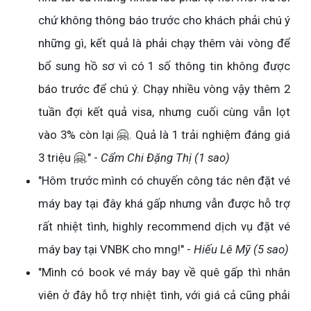
chứ không thông báo trước cho khách phải chú ý
những gì, kết quả là phải chạy thêm vài vòng để
bổ sung hồ sơ vì có 1 số thông tin không được
báo trước để chú ý. Chạy nhiều vòng vậy thêm 2
tuần đợi kết quả visa, nhưng cuối cùng vẫn lọt
vào 3% còn lại 🤗. Quả là 1 trải nghiệm đáng giá
3 triệu 🤗." -
Cẩm Chi Đặng Thị (1 sao)
"Hôm trước mình có chuyến công tác nên đặt vé
máy bay tại đây khá gấp nhưng vẫn được hỗ trợ
rất nhiệt tình, highly recommend dịch vụ đặt vé
máy bay tại VNBK cho mng!" -
Hiếu Lê Mỹ (5 sao)
"Mình có book vé máy bay về quê gấp thì nhân
viên ở đây hỗ trợ nhiệt tình, với giá cả cũng phải