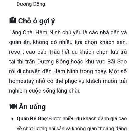
Dương Đông.
🏨 Chỗ ở gợi ý
Làng Chài Hàm Ninh chủ yếu là các nhà dân và
quán ăn, không có nhiều lựa chọn khách sạn,
resort cao cấp. Hầu hết du khách chọn lưu trú
tại thị trấn Dương Đông hoặc khu vực Bãi Sao
rồi di chuyển đến Hàm Ninh trong ngày. Một số
homestay nhỏ có thể phục vụ khách muốn trải
nghiệm cuộc sống làng chài.
🍽️ Ăn uống
Quán Bé Ghẹ:
Được nhiều du khách đánh giá cao
về chất lượng hải sản và không gian thoáng đãng