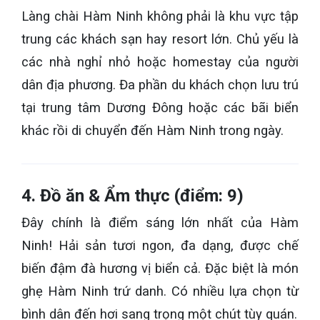
Làng chài Hàm Ninh không phải là khu vực tập
trung các khách sạn hay resort lớn. Chủ yếu là
các nhà nghỉ nhỏ hoặc homestay của người
dân địa phương. Đa phần du khách chọn lưu trú
tại trung tâm Dương Đông hoặc các bãi biển
khác rồi di chuyển đến Hàm Ninh trong ngày.
4. Đồ ăn & Ẩm thực (điểm: 9)
Đây chính là điểm sáng lớn nhất của Hàm
Ninh! Hải sản tươi ngon, đa dạng, được chế
biến đậm đà hương vị biển cả. Đặc biệt là món
ghẹ Hàm Ninh trứ danh. Có nhiều lựa chọn từ
bình dân đến hơi sang trọng một chút tùy quán.