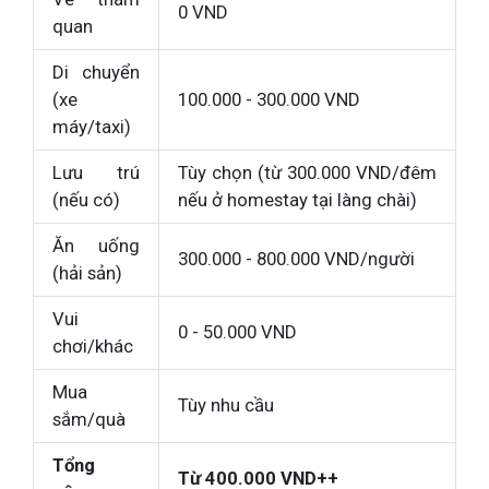
0 VND
quan
Di chuyển
(xe
100.000 - 300.000 VND
máy/taxi)
Lưu trú
Tùy chọn (từ 300.000 VND/đêm
(nếu có)
nếu ở homestay tại làng chài)
Ăn uống
300.000 - 800.000 VND/người
(hải sản)
Vui
0 - 50.000 VND
chơi/khác
Mua
Tùy nhu cầu
sắm/quà
Tổng
Từ 400.000 VND++