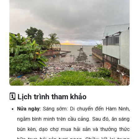
🗓️ Lịch trình tham khảo
Nửa ngày:
Sáng sớm: Di chuyển đến Hàm Ninh,
ngắm bình minh trên cầu cảng. Sau đó, ăn sáng
bún kèn, dạo chợ mua hải sản và thưởng thức