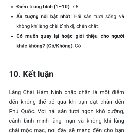
Điểm trung bình (1–10):
7.8
Ấn tượng nổi bật nhất:
Hải sản tươi sống và
không khí làng chài bình dị, chân chất.
Có muốn quay lại hoặc giới thiệu cho người
khác không? (Có/Không):
Có
10. Kết luận
Làng Chài Hàm Ninh chắc chắn là một điểm
đến không thể bỏ qua khi bạn đặt chân đến
Phú Quốc. Với hải sản tươi ngon khó cưỡng,
cảnh bình minh lãng mạn và không khí làng
chài mộc mạc, nơi đây sẽ mang đến cho bạn