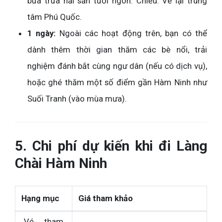
bữa trưa hải sản tươi ngon. Chiều: Về lại trung
tâm Phú Quốc.
1 ngày:
Ngoài các hoạt động trên, bạn có thể
dành thêm thời gian thăm các bè nổi, trải
nghiệm đánh bắt cùng ngư dân (nếu có dịch vụ),
hoặc ghé thăm một số điểm gần Hàm Ninh như
Suối Tranh (vào mùa mưa).
5. Chi phí dự kiến khi đi Làng
Chài Hàm Ninh
Hạng mục
Giá tham khảo
Vé tham