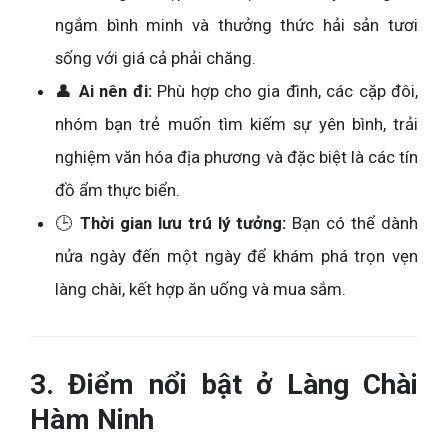
ngắm bình minh và thưởng thức hải sản tươi
sống với giá cả phải chăng.
👤
Ai nên đi:
Phù hợp cho gia đình, các cặp đôi,
nhóm bạn trẻ muốn tìm kiếm sự yên bình, trải
nghiệm văn hóa địa phương và đặc biệt là các tín
đồ ẩm thực biển.
🕒
Thời gian lưu trú lý tưởng:
Bạn có thể dành
nửa ngày đến một ngày để khám phá trọn vẹn
làng chài, kết hợp ăn uống và mua sắm.
3. Điểm nổi bật ở Làng Chài
Hàm Ninh