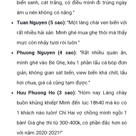
biển xanh, cát trắng, có điều mình đi trúng ngày
âm u nên không có nắng."
Tuan Nguyen (5 sao):
"Một làng chài ven biển với
rất nhiều hải sản. Mình ghé mua ghẹ thôi mà thấy
mực còn nhảy tươi rói luôn."
Phuong Nguyen (4 sao):
"Rất nhiều quán ăn,
mình ghé vào Bé Ghẹ, kêu 1 phần lẩu cá bóp đơn
giản, không gian sát biển, view biển khá chill, lẩu
hơi chua, giá cả cũng tạm được."
Huu Phuong Ho (3 sao):
"Hôm nay Làng chày
buồn khủng khiếp! Mình đến lúc 18h40 mà ko có
1 khách nào luôn! Chỉ Hai vợ chồng mình ngồi 1
bàn! Giá ghẹ thì từ 300-400k, có phần đắc hơn só
với năm 2020-2021!"