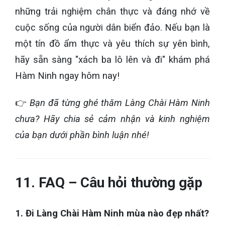
những trải nghiệm chân thực và đáng nhớ về
cuộc sống của người dân biển đảo. Nếu bạn là
một tín đồ ẩm thực và yêu thích sự yên bình,
hãy sẵn sàng "xách ba lô lên và đi" khám phá
Hàm Ninh ngay hôm nay!
👉
Bạn đã từng ghé thăm Làng Chài Hàm Ninh
chưa? Hãy chia sẻ cảm nhận và kinh nghiệm
của bạn dưới phần bình luận nhé!
11. FAQ – Câu hỏi thường gặp
1. Đi Làng Chài Hàm Ninh mùa nào đẹp nhất?