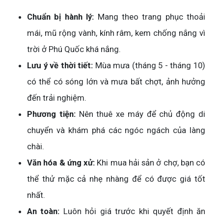
Chuẩn bị hành lý:
Mang theo trang phục thoải
mái, mũ rộng vành, kính râm, kem chống nắng vì
trời ở Phú Quốc khá nắng.
Lưu ý về thời tiết:
Mùa mưa (tháng 5 - tháng 10)
có thể có sóng lớn và mưa bất chợt, ảnh hưởng
đến trải nghiệm.
Phương tiện:
Nên thuê xe máy để chủ động di
chuyển và khám phá các ngóc ngách của làng
chài.
Văn hóa & ứng xử:
Khi mua hải sản ở chợ, bạn có
thể thử mặc cả nhẹ nhàng để có được giá tốt
nhất.
An toàn:
Luôn hỏi giá trước khi quyết định ăn