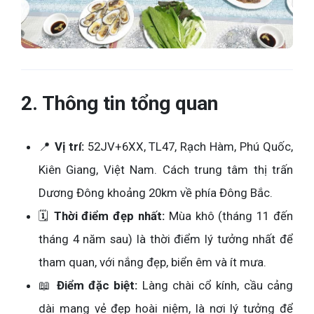
2. Thông tin tổng quan
📍
Vị trí:
52JV+6XX, TL47, Rạch Hàm, Phú Quốc,
Kiên Giang, Việt Nam. Cách trung tâm thị trấn
Dương Đông khoảng 20km về phía Đông Bắc.
🗓️
Thời điểm đẹp nhất:
Mùa khô (tháng 11 đến
tháng 4 năm sau) là thời điểm lý tưởng nhất để
tham quan, với nắng đẹp, biển êm và ít mưa.
📖
Điểm đặc biệt:
Làng chài cổ kính, cầu cảng
dài mang vẻ đẹp hoài niệm, là nơi lý tưởng để