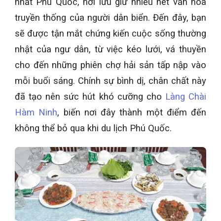
nhất Phú Quốc, nơi lưu giữ nhiều nét văn hóa
truyền thống của người dân biển. Đến đây, bạn
sẽ được tận mắt chứng kiến cuộc sống thường
nhật của ngư dân, từ việc kéo lưới, vá thuyền
cho đến những phiên chợ hải sản tấp nập vào
mỗi buổi sáng. Chính sự bình dị, chân chất này
đã tạo nên sức hút khó cưỡng cho
Làng Chài
Hàm Ninh
, biến nơi đây thành một điểm đến
không thể bỏ qua khi du lịch Phú Quốc.