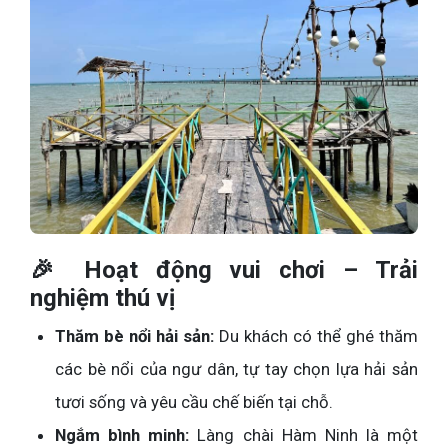
🎉 Hoạt động vui chơi – Trải
nghiệm thú vị
Thăm bè nổi hải sản:
Du khách có thể ghé thăm
các bè nổi của ngư dân, tự tay chọn lựa hải sản
tươi sống và yêu cầu chế biến tại chỗ.
Ngắm bình minh:
Làng chài Hàm Ninh là một