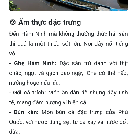
🍲 Ẩm thực đặc trưng
Đến Hàm Ninh mà không thưởng thức hải sản
thì quả là một thiếu sót lớn. Nơi đây nổi tiếng
với:
-
Ghẹ Hàm Ninh:
Đặc sản trứ danh với thịt
chắc, ngọt và gạch béo ngậy. Ghẹ có thể hấp,
nướng hoặc nấu lẩu.
-
Gỏi cá trích:
Món ăn dân dã nhưng đầy tinh
tế, mang đậm hương vị biển cả.
-
Bún kèn:
Món bún cá đặc trưng của Phú
Quốc, với nước dùng sệt từ cá xay và nước cốt
dừa.