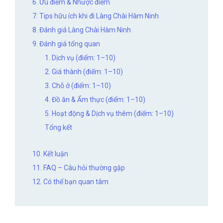
6. Ưu điểm & Nhược điểm
7. Tips hữu ích khi đi Làng Chài Hàm Ninh
8. Đánh giá Làng Chài Hàm Ninh
9. Đánh giá tổng quan
1. Dịch vụ (điểm: 1–10)
2. Giá thành (điểm: 1–10)
3. Chỗ ở (điểm: 1–10)
4. Đồ ăn & Ẩm thực (điểm: 1–10)
5. Hoạt động & Dịch vụ thêm (điểm: 1–10)
Tổng kết
10. Kết luận
11. FAQ – Câu hỏi thường gặp
12. Có thể bạn quan tâm