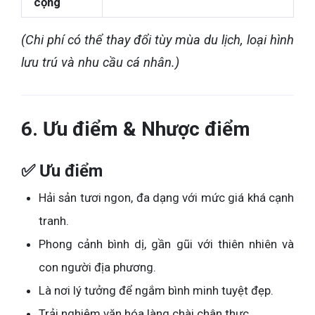
cộng
(Chi phí có thể thay đổi tùy mùa du lịch, loại hình
lưu trú và nhu cầu cá nhân.)
6. Ưu điểm & Nhược điểm
✅ Ưu điểm
Hải sản tươi ngon, đa dạng với mức giá khá cạnh
tranh.
Phong cảnh bình dị, gần gũi với thiên nhiên và
con người địa phương.
Là nơi lý tưởng để ngắm bình minh tuyệt đẹp.
Trải nghiệm văn hóa làng chài chân thực.