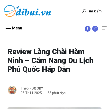
Tìm kiếm
Menu
Review Làng Chài Hàm
Ninh – Cẩm Nang Du Lịch
Phú Quốc Hấp Dẫn
Theo
FOX SKY
05 Th11 2025
55 phút đọc