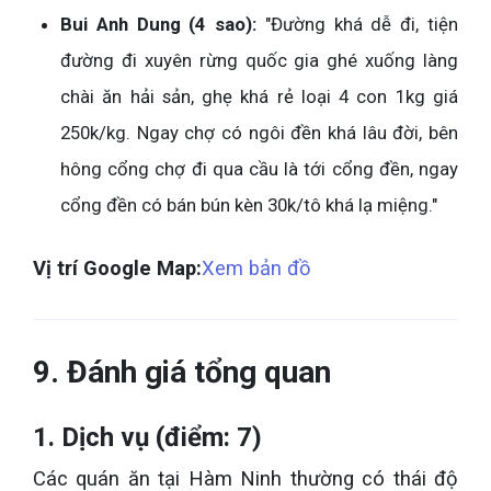
Bui Anh Dung (4 sao):
"Đường khá dễ đi, tiện
đường đi xuyên rừng quốc gia ghé xuống làng
chài ăn hải sản, ghẹ khá rẻ loại 4 con 1kg giá
250k/kg. Ngay chợ có ngôi đền khá lâu đời, bên
hông cổng chợ đi qua cầu là tới cổng đền, ngay
cổng đền có bán bún kèn 30k/tô khá lạ miệng."
Vị trí Google Map:
Xem bản đồ
9. Đánh giá tổng quan
1. Dịch vụ (điểm: 7)
Các quán ăn tại Hàm Ninh thường có thái độ