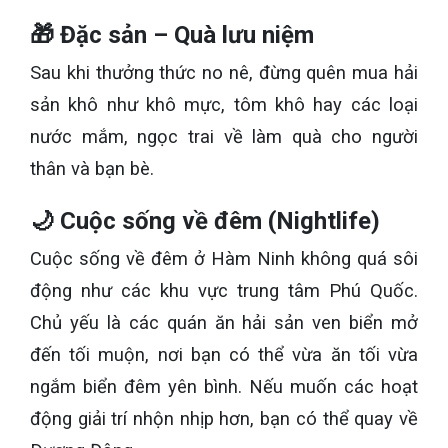
🎁 Đặc sản – Quà lưu niệm
Sau khi thưởng thức no nê, đừng quên mua hải
sản khô như khô mực, tôm khô hay các loại
nước mắm, ngọc trai về làm quà cho người
thân và bạn bè.
🌙 Cuộc sống về đêm (Nightlife)
Cuộc sống về đêm ở Hàm Ninh không quá sôi
động như các khu vực trung tâm Phú Quốc.
Chủ yếu là các quán ăn hải sản ven biển mở
đến tối muộn, nơi bạn có thể vừa ăn tối vừa
ngắm biển đêm yên bình. Nếu muốn các hoạt
động giải trí nhộn nhịp hơn, bạn có thể quay về