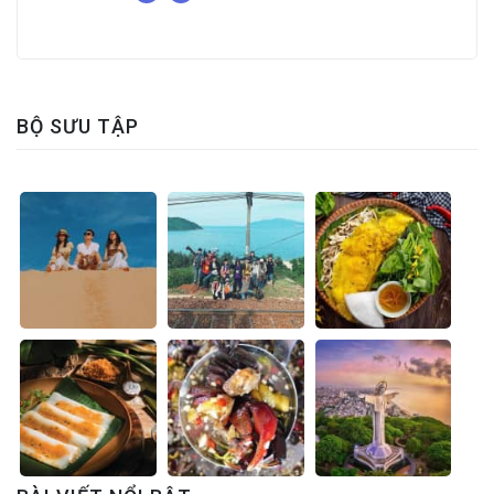
BỘ SƯU TẬP