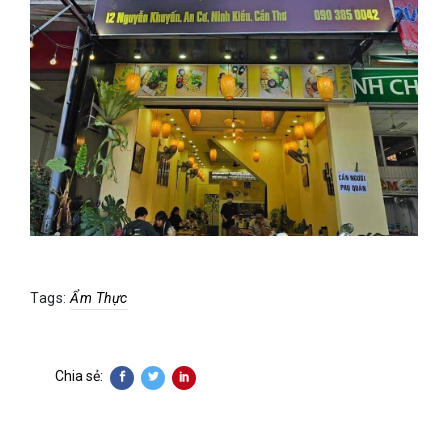
Tags:
Ẩm Thực
Chia sẻ: