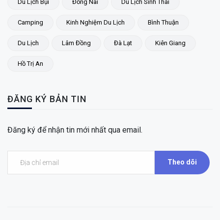
Du Lịch Bụi
Đồng Nai
Du Lịch Sinh Thái
Camping
Kinh Nghiệm Du Lịch
Bình Thuận
Du Lịch
Lâm Đồng
Đà Lạt
Kiên Giang
Hồ Trị An
ĐĂNG KÝ BẢN TIN
Đăng ký để nhận tin mới nhất qua email.
Theo dõi