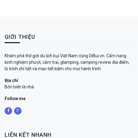
GIỚI THIỆU
Khám phá thế giới du lịch bụi Việt Nam cùng DiBui.vn. Cẩm nang
kinh nghiệm phượt, cắm trại, glamping, camping review địa điểm,
lộ trình chi tiết và mẹo tiết kiệm cho mọi hành trình.
Địa chỉ
Bốn biển là nhà
Follow me
LIÊN KẾT NHANH