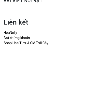
BÀI VIẾT NỔI BẬT
Liên kết
HoaNelly
Bot chứng khoán
Shop Hoa Tươi & Giỏ Trái Cây