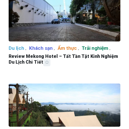
Du lịch
Khách sạn
Ẩm thực
Trải nghiệm
Review Mekong Hotel – Tất Tần Tật Kinh Nghiệm
Du Lịch Chi Tiết