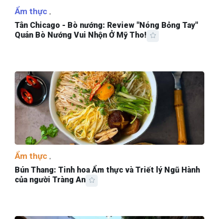
Ẩm thực
Tân Chicago - Bò nướng: Review "Nóng Bỏng Tay"
Quán Bò Nướng Vui Nhộn Ở Mỹ Tho!
Ẩm thực
Bún Thang: Tinh hoa Ẩm thực và Triết lý Ngũ Hành
của người Tràng An