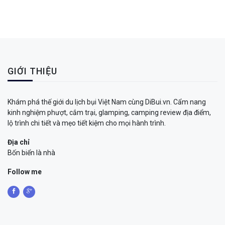
GIỚI THIỆU
Khám phá thế giới du lịch bụi Việt Nam cùng DiBui.vn. Cẩm nang
kinh nghiệm phượt, cắm trại, glamping, camping review địa điểm,
lộ trình chi tiết và mẹo tiết kiệm cho mọi hành trình.
Địa chỉ
Bốn biển là nhà
Follow me