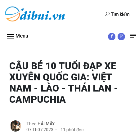
Tìm kiếm
Menu
CẬU BÉ 10 TUỔI ĐẠP XE
XUYÊN QUỐC GIA: VIỆT
NAM - LÀO - THÁI LAN -
CAMPUCHIA
Theo
HẢI MÂY
07 Th07 2023
11 phút đọc