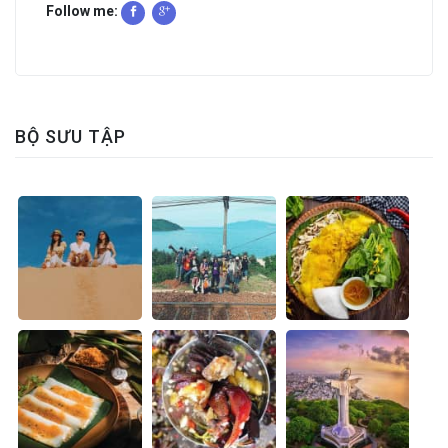
Follow me:
BỘ SƯU TẬP