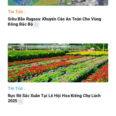
Tin Tức
Siêu Bão Ragasa: Khuyến Cáo An Toàn Cho Vùng
Đông Bắc Bộ
Tin Tức
Rực Rỡ Sắc Xuân Tại Lễ Hội Hoa Kiểng Chợ Lách
2025