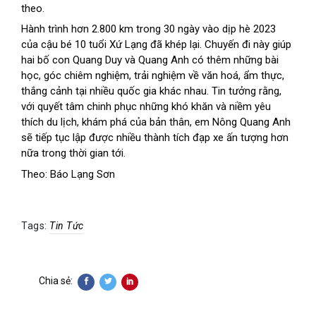
theo.
Hành trình hơn 2.800 km trong 30 ngày vào dịp hè 2023 
của cậu bé 10 tuổi Xứ Lạng đã khép lại. Chuyến đi này giúp 
hai bố con Quang Duy và Quang Anh có thêm những bài 
học, góc chiêm nghiệm, trải nghiệm về văn hoá, ẩm thực, 
thắng cảnh tại nhiều quốc gia khác nhau. Tin tưởng rằng, 
với quyết tâm chinh phục những khó khăn và niềm yêu 
thích du lịch, khám phá của bản thân, em Nông Quang Anh 
sẽ tiếp tục lập được nhiều thành tích đạp xe ấn tượng hơn 
nữa trong thời gian tới.
Theo: Báo Lạng Sơn
Tags:
Tin Tức
Chia sẻ: