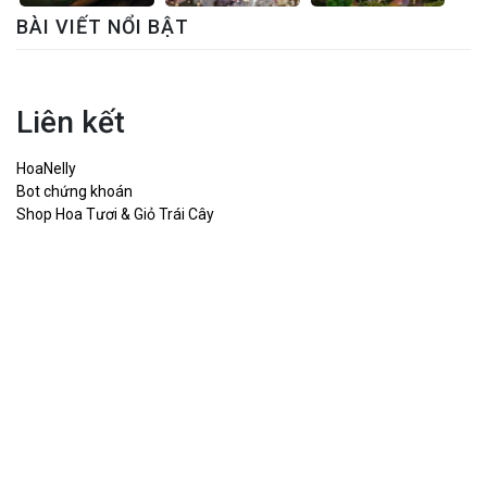
BÀI VIẾT NỔI BẬT
Liên kết
HoaNelly
Bot chứng khoán
Shop Hoa Tươi & Giỏ Trái Cây