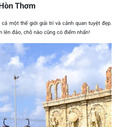
o Hòn Thơm
 một thế giới giải trí và cảnh quan tuyệt đẹp.
ân lên đảo, chỗ nào cũng có điểm nhấn!