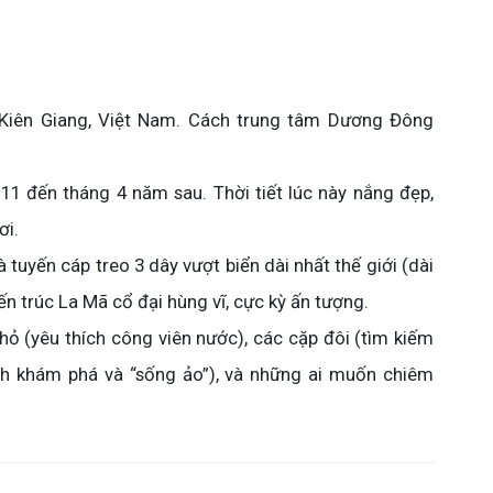
 Kiên Giang, Việt Nam. Cách trung tâm Dương Đông
1 đến tháng 4 năm sau. Thời tiết lúc này nắng đẹp,
ơi.
 tuyến cáp treo 3 dây vượt biển dài nhất thế giới (dài
ến trúc La Mã cổ đại hùng vĩ, cực kỳ ấn tượng.
hỏ (yêu thích công viên nước), các cặp đôi (tìm kiếm
ích khám phá và “sống ảo”), và những ai muốn chiêm