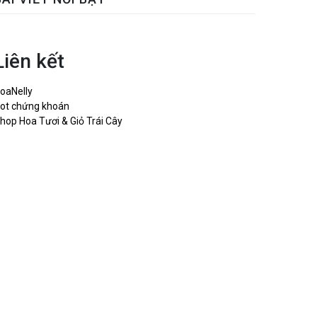
Liên kết
oaNelly
ot chứng khoán
hop Hoa Tươi & Giỏ Trái Cây