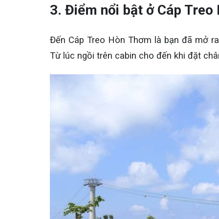
3. Điểm nổi bật ở Cáp Tre
Đến Cáp Treo Hòn Thơm là bạn đã mở ra cả
Từ lúc ngồi trên cabin cho đến khi đặt ch