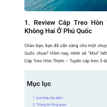
1. Review Cáp Treo Hòn
Không Hai Ở Phú Quốc
Chào bạn, bạn đã sẵn sàng cho một chuyế
Quốc chưa? Hôm nay, mình sẽ “khui” hế
Cáp Treo Hòn Thơm – Tuyến cáp treo 3 dây 
Mục lục
1. Giới thiệu địa điểm
2. Thông tin tổng quan