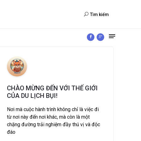
Tìm kiếm
CHÀO MỪNG ĐẾN VỚI THẾ GIỚI
CỦA DU LỊCH BỤI!
Nơi mà cuộc hành trình không chỉ là việc đi
từ nơi này đến nơi khác, mà còn là một
chặng đường trải nghiệm đầy thú vị và độc
đáo