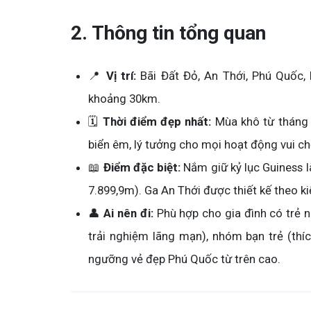
2. Thông tin tổng quan
📍
Vị trí:
Bãi Đất Đỏ, An Thới, Phú Quốc,
khoảng 30km.
🗓️
Thời điểm đẹp nhất:
Mùa khô từ tháng 1
biển êm, lý tưởng cho mọi hoạt động vui ch
📖
Điểm đặc biệt:
Nắm giữ kỷ lục Guiness là
7.899,9m). Ga An Thới được thiết kế theo ki
👤
Ai nên đi:
Phù hợp cho gia đình có trẻ n
trải nghiệm lãng mạn), nhóm bạn trẻ (th
ngưỡng vẻ đẹp Phú Quốc từ trên cao.