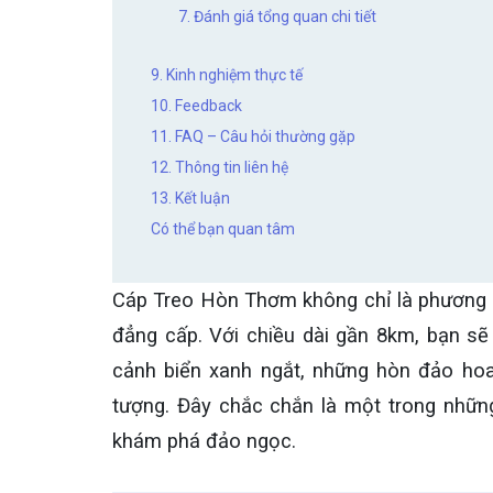
7. Đánh giá tổng quan chi tiết
9. Kinh nghiệm thực tế
10. Feedback
11. FAQ – Câu hỏi thường gặp
12. Thông tin liên hệ
13. Kết luận
Có thể bạn quan tâm
Cáp Treo Hòn Thơm không chỉ là phương ti
đẳng cấp. Với chiều dài gần 8km, bạn sẽ
cảnh biển xanh ngắt, những hòn đảo hoa
tượng. Đây chắc chắn là một trong nhữn
khám phá đảo ngọc.