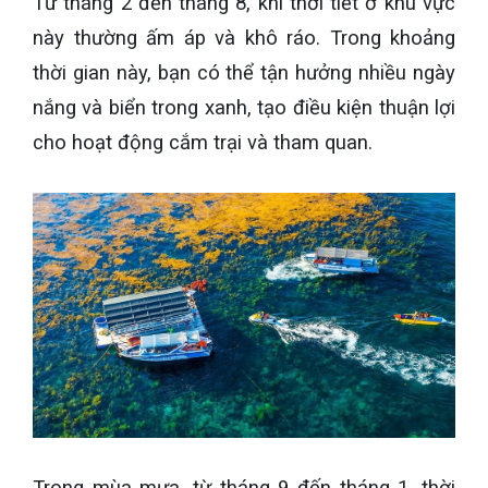
Từ tháng 2 đến tháng 8, khi thời tiết ở khu vực
này thường ấm áp và khô ráo. Trong khoảng
thời gian này, bạn có thể tận hưởng nhiều ngày
nắng và biển trong xanh, tạo điều kiện thuận lợi
cho hoạt động cắm trại và tham quan.