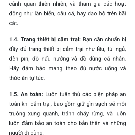
cảnh quan thiên nhiên, và tham gia các hoạt
động như lặn biển, câu cá, hay dạo bộ trên bãi
cát.
1.4. Trang thiết bị cắm trại:
Bạn cần chuẩn bị
đầy đủ trang thiết bị cắm trại như lều, túi ngủ,
đèn pin, đồ nấu nướng và đồ dùng cá nhân.
Hãy đảm bảo mang theo đủ nước uống và
thức ăn tự túc.
1.5. An toàn:
Luôn tuân thủ các biện pháp an
toàn khi cắm trại, bao gồm giữ gìn sạch sẽ môi
trường xung quanh, tránh cháy rừng, và luôn
luôn đảm bảo an toàn cho bản thân và những
người đi cùng.