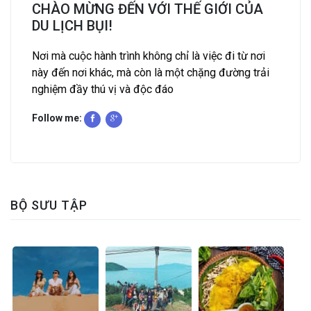
CHÀO MỪNG ĐẾN VỚI THẾ GIỚI CỦA
DU LỊCH BỤI!
Nơi mà cuộc hành trình không chỉ là việc đi từ nơi
này đến nơi khác, mà còn là một chặng đường trải
nghiệm đầy thú vị và độc đáo
Follow me:
BỘ SƯU TẬP