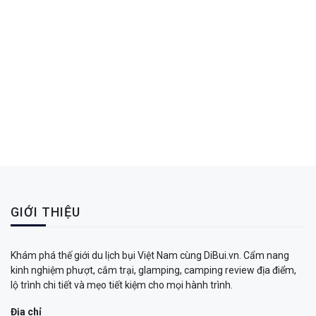
GIỚI THIỆU
Khám phá thế giới du lịch bụi Việt Nam cùng DiBui.vn. Cẩm nang
kinh nghiệm phượt, cắm trại, glamping, camping review địa điểm,
lộ trình chi tiết và mẹo tiết kiệm cho mọi hành trình.
Địa chỉ