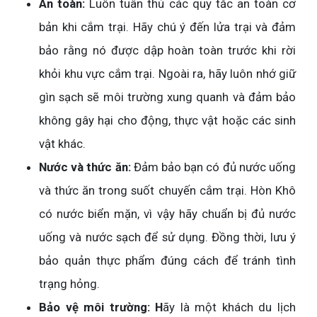
An toàn:
Luôn tuân thủ các quy tắc an toàn cơ
bản khi cắm trại. Hãy chú ý đến lửa trại và đảm
bảo rằng nó được dập hoàn toàn trước khi rời
khỏi khu vực cắm trại. Ngoài ra, hãy luôn nhớ giữ
gìn sạch sẽ môi trường xung quanh và đảm bảo
không gây hại cho động, thực vật hoặc các sinh
vật khác.
Nước và thức ăn:
Đảm bảo bạn có đủ nước uống
và thức ăn trong suốt chuyến cắm trại. Hòn Khô
có nước biển mặn, vì vậy hãy chuẩn bị đủ nước
uống và nước sạch để sử dụng. Đồng thời, lưu ý
bảo quản thực phẩm đúng cách để tránh tình
trạng hỏng.
Bảo vệ môi trường: H
ãy là một khách du lịch