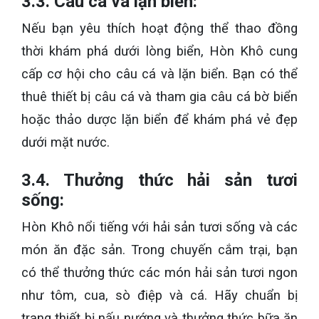
3.3. Câu cá và lặn biển:
Nếu bạn yêu thích hoạt động thể thao đồng
thời khám phá dưới lòng biển, Hòn Khô cung
cấp cơ hội cho câu cá và lặn biển. Bạn có thể
thuê thiết bị câu cá và tham gia câu cá bờ biển
hoặc thảo dược lặn biển để khám phá vẻ đẹp
dưới mặt nước.
3.4. Thưởng thức hải sản tươi
sống:
Hòn Khô nổi tiếng với hải sản tươi sống và các
món ăn đặc sản. Trong chuyến cắm trại, bạn
có thể thưởng thức các món hải sản tươi ngon
như tôm, cua, sò điệp và cá. Hãy chuẩn bị
trang thiết bị nấu nướng và thưởng thức bữa ăn