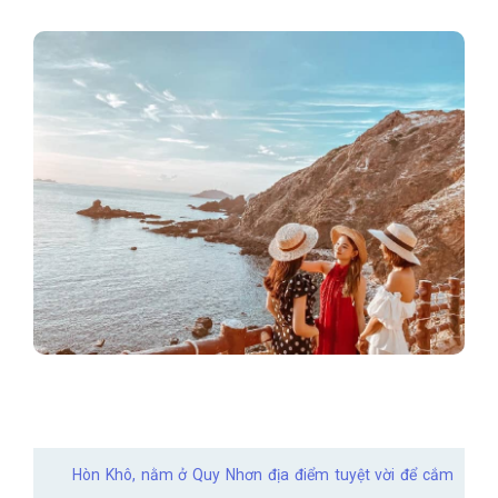
Hòn Khô, nằm ở Quy Nhơn địa điểm tuyệt vời để cắm