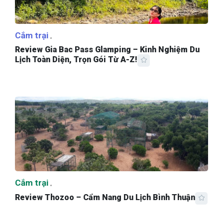
Cắm trại
Review Gia Bac Pass Glamping – Kinh Nghiệm Du
Lịch Toàn Diện, Trọn Gói Từ A-Z!
Cắm trại
Review Thozoo – Cẩm Nang Du Lịch Bình Thuận