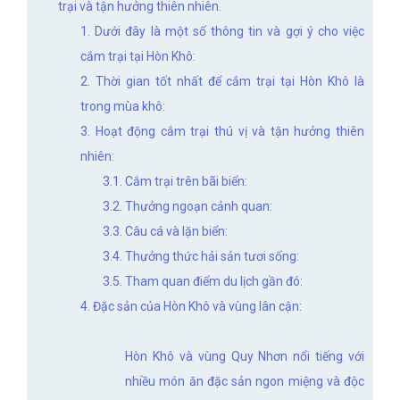
trại và tận hưởng thiên nhiên.
1. Dưới đây là một số thông tin và gợi ý cho việc
cắm trại tại Hòn Khô:
2. Thời gian tốt nhất để cắm trại tại Hòn Khô là
trong mùa khô:
3. Hoạt động cắm trại thú vị và tận hưởng thiên
nhiên:
3.1. Cắm trại trên bãi biển:
3.2. Thưởng ngoạn cảnh quan:
3.3. Câu cá và lặn biển:
3.4. Thưởng thức hải sản tươi sống:
3.5. Tham quan điểm du lịch gần đó:
4. Đặc sản của Hòn Khô và vùng lân cận:
Hòn Khô và vùng Quy Nhơn nổi tiếng với
nhiều món ăn đặc sản ngon miệng và độc