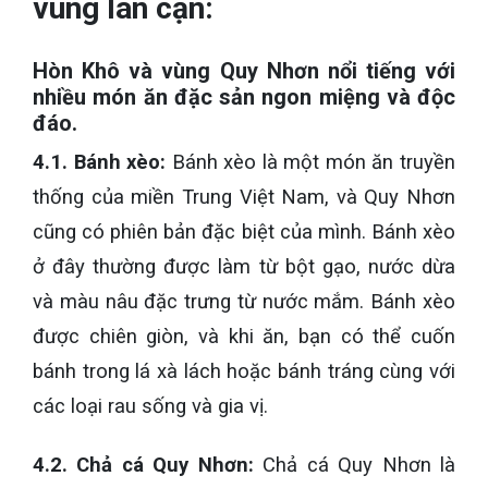
vùng lân cận:
Hòn Khô và vùng Quy Nhơn nổi tiếng với
nhiều món ăn đặc sản ngon miệng và độc
đáo.
4.1. Bánh xèo:
Bánh xèo là một món ăn truyền
thống của miền Trung Việt Nam, và Quy Nhơn
cũng có phiên bản đặc biệt của mình. Bánh xèo
ở đây thường được làm từ bột gạo, nước dừa
và màu nâu đặc trưng từ nước mắm. Bánh xèo
được chiên giòn, và khi ăn, bạn có thể cuốn
bánh trong lá xà lách hoặc bánh tráng cùng với
các loại rau sống và gia vị.
4.2. Chả cá Quy Nhơn:
Chả cá Quy Nhơn là