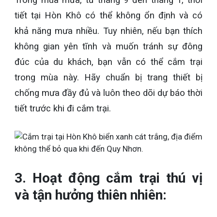
Trong mùa mưa, từ tháng 9 đến tháng 1, thời
tiết tại Hòn Khô có thể không ổn định và có
khả năng mưa nhiều. Tuy nhiên, nếu bạn thích
không gian yên tĩnh và muốn tránh sự đông
đúc của du khách, bạn vẫn có thể cắm trại
trong mùa này. Hãy chuẩn bị trang thiết bị
chống mưa đầy đủ và luôn theo dõi dự báo thời
tiết trước khi đi cắm trại.
3. Hoạt động cắm trại thú vị
và tận hưởng thiên nhiên: