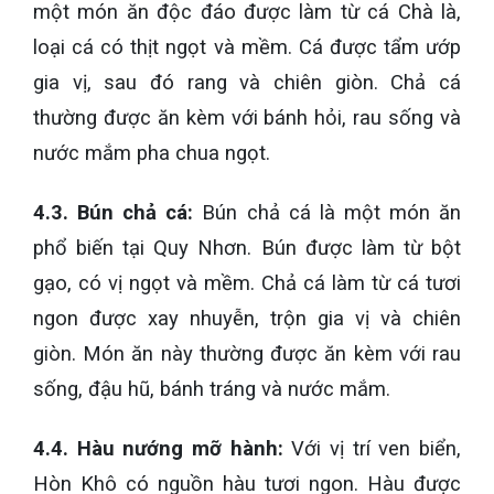
một món ăn độc đáo được làm từ cá Chà là,
loại cá có thịt ngọt và mềm. Cá được tẩm ướp
gia vị, sau đó rang và chiên giòn. Chả cá
thường được ăn kèm với bánh hỏi, rau sống và
nước mắm pha chua ngọt.
4.3. Bún chả cá:
Bún chả cá là một món ăn
phổ biến tại Quy Nhơn. Bún được làm từ bột
gạo, có vị ngọt và mềm. Chả cá làm từ cá tươi
ngon được xay nhuyễn, trộn gia vị và chiên
giòn. Món ăn này thường được ăn kèm với rau
sống, đậu hũ, bánh tráng và nước mắm.
4.4. Hàu nướng mỡ hành:
Với vị trí ven biển,
Hòn Khô có nguồn hàu tươi ngon. Hàu được