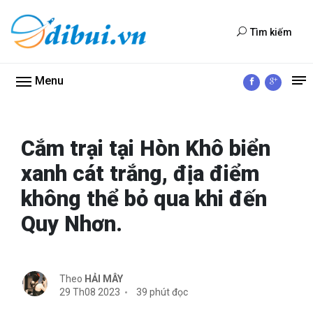
Tìm kiếm
Menu
Cắm trại tại Hòn Khô biển
xanh cát trắng, địa điểm
không thể bỏ qua khi đến
Quy Nhơn.
Theo
HẢI MÂY
29 Th08 2023
39 phút đọc