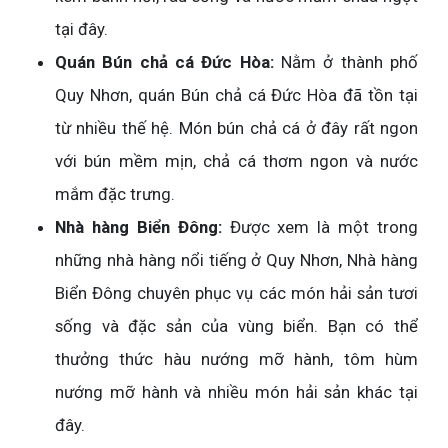
tại đây.
Quán Bún chả cá Đức Hòa:
Nằm ở thành phố
Quy Nhơn, quán Bún chả cá Đức Hòa đã tồn tại
từ nhiều thế hệ. Món bún chả cá ở đây rất ngon
với bún mềm mịn, chả cá thơm ngon và nước
mắm đặc trưng.
Nhà hàng Biển Đông:
Được xem là một trong
những nhà hàng nổi tiếng ở Quy Nhơn, Nhà hàng
Biển Đông chuyên phục vụ các món hải sản tươi
sống và đặc sản của vùng biển. Bạn có thể
thưởng thức hàu nướng mỡ hành, tôm hùm
nướng mỡ hành và nhiều món hải sản khác tại
đây.