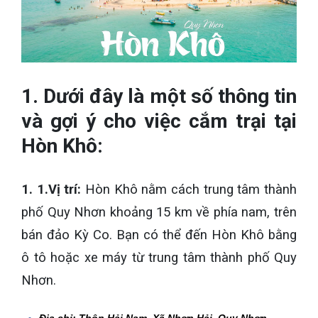
1. Dưới đây là một số thông tin
và gợi ý cho việc cắm trại tại
Hòn Khô:
1. 1.Vị trí:
Hòn Khô nằm cách trung tâm thành
phố Quy Nhơn khoảng 15 km về phía nam, trên
bán đảo Kỳ Co. Bạn có thể đến Hòn Khô bằng
ô tô hoặc xe máy từ trung tâm thành phố Quy
Nhơn.
Địa chỉ: Thôn Hải Nam, Xã Nhơn Hải, Quy Nhơn