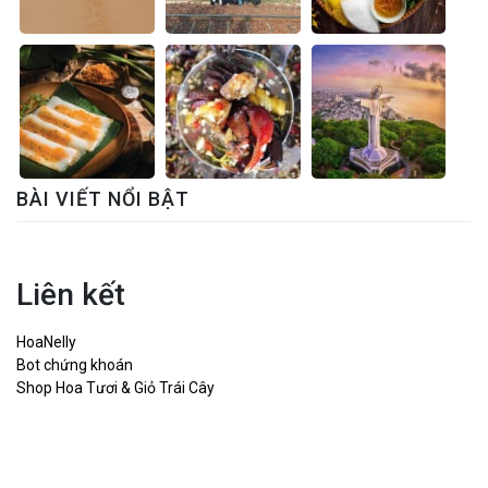
BÀI VIẾT NỔI BẬT
Liên kết
HoaNelly
Bot chứng khoán
Shop Hoa Tươi & Giỏ Trái Cây