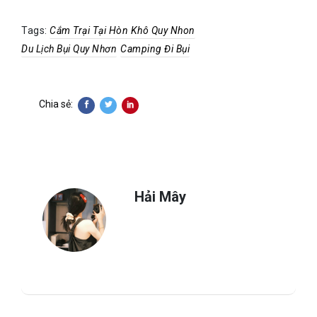
Tags:
Cắm Trại Tại Hòn Khô Quy Nhon
Du Lịch Bụi Quy Nhơn
Camping Đi Bụi
Chia sẻ:
Hải Mây