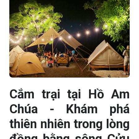
Cắm trại tại Hồ Am
Chúa - Khám phá
thiên nhiên trong lòng
đồng bằng sông Cửu