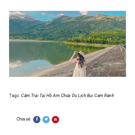
Tags:
Cắm Trại Tại Hồ Am Chúa
Du Lịch Bụi
Cam Ranh
Chia sẻ: