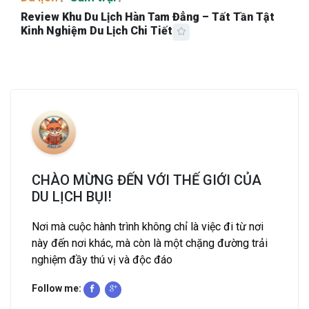
Review Khu Du Lịch Hàn Tam Đẳng – Tất Tần Tật
Kinh Nghiệm Du Lịch Chi Tiết
CHÀO MỪNG ĐẾN VỚI THẾ GIỚI CỦA
DU LỊCH BỤI!
Nơi mà cuộc hành trình không chỉ là việc đi từ nơi
này đến nơi khác, mà còn là một chặng đường trải
nghiệm đầy thú vị và độc đáo
Follow me: