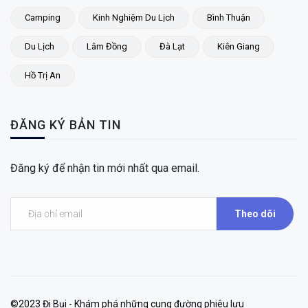
Camping
Kinh Nghiệm Du Lịch
Bình Thuận
Du Lịch
Lâm Đồng
Đà Lạt
Kiên Giang
Hồ Trị An
ĐĂNG KÝ BẢN TIN
Đăng ký để nhận tin mới nhất qua email.
Theo dõi
©2023 Đi Bụi - Khám phá những cung đường phiêu lưu