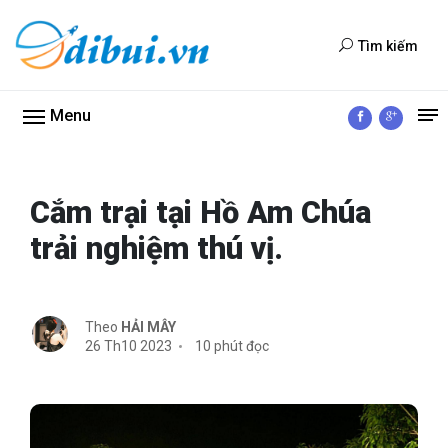
Tìm kiếm
Menu
Cắm trại tại Hồ Am Chúa
trải nghiệm thú vị.
Theo
HẢI MÂY
26 Th10 2023
10 phút đọc