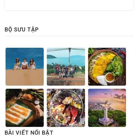
BỘ SƯU TẬP
BÀI VIẾT NỔI BẬT