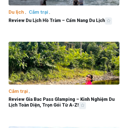
Du lịch
Cắm trại
Review Du Lịch Hồ Tràm – Cẩm Nang Du Lịch
Cắm trại
Review Gia Bac Pass Glamping – Kinh Nghiệm Du
Lịch Toàn Diện, Trọn Gói Từ A-Z!