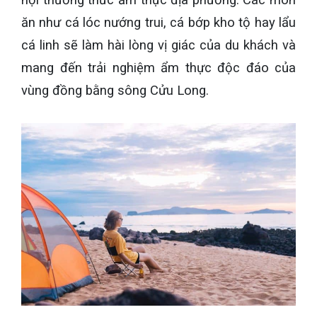
ăn như cá lóc nướng trui, cá bớp kho tộ hay lẩu
cá linh sẽ làm hài lòng vị giác của du khách và
mang đến trải nghiệm ẩm thực độc đáo của
vùng đồng bằng sông Cửu Long.