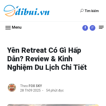
Tìm kiếm
Menu
Yên Retreat Có Gì Hấp
Dẫn? Review & Kinh
Nghiệm Du Lịch Chi Tiết
Theo
FOX SKY
28 Th09 2025
54 phút đọc