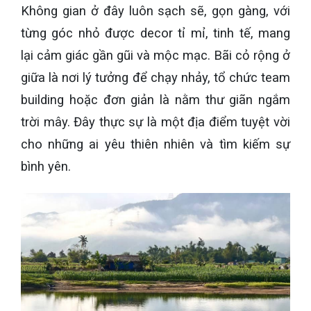
Không gian ở đây luôn sạch sẽ, gọn gàng, với
từng góc nhỏ được decor tỉ mỉ, tinh tế, mang
lại cảm giác gần gũi và mộc mạc. Bãi cỏ rộng ở
giữa là nơi lý tưởng để chạy nhảy, tổ chức team
building hoặc đơn giản là nằm thư giãn ngắm
trời mây. Đây thực sự là một địa điểm tuyệt vời
cho những ai yêu thiên nhiên và tìm kiếm sự
bình yên.