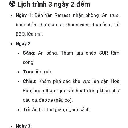
🧭 Lịch trình 3 ngày 2 đêm
Ngày 1:
Đến Yên Retreat, nhận phòng. Ăn trưa,
buổi chiều thư giãn tại khuôn viên, chụp ảnh. Tối
BBQ, lửa trại.
Ngày 2:
Sáng:
Ăn sáng. Tham gia chèo SUP, tắm
sông.
Trưa:
Ăn trưa.
Chiều:
Khám phá các khu vực lân cận Hoà
Bắc, hoặc tham gia các hoạt động khác như
câu cá, đạp xe (nếu có).
Tối:
Ăn tối, thư giãn, ngắm cảnh.
Ngày 3: