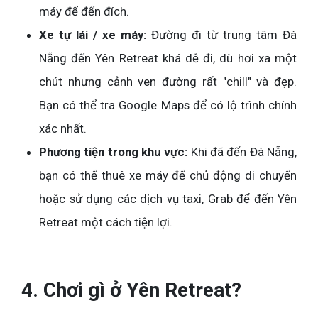
máy để đến đích.
Xe tự lái / xe máy:
Đường đi từ trung tâm Đà
Nẵng đến Yên Retreat khá dễ đi, dù hơi xa một
chút nhưng cảnh ven đường rất "chill" và đẹp.
Bạn có thể tra Google Maps để có lộ trình chính
xác nhất.
Phương tiện trong khu vực:
Khi đã đến Đà Nẵng,
bạn có thể thuê xe máy để chủ động di chuyển
hoặc sử dụng các dịch vụ taxi, Grab để đến Yên
Retreat một cách tiện lợi.
4. Chơi gì ở Yên Retreat?