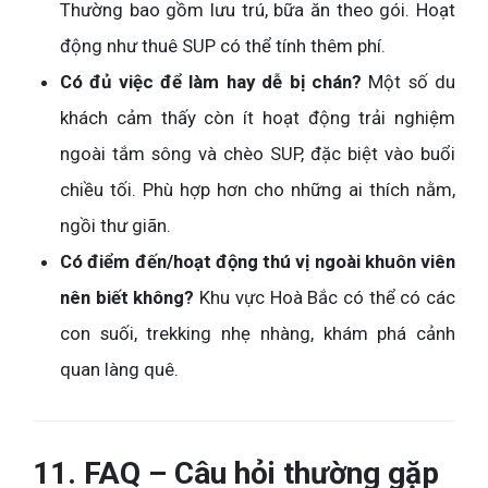
Thường bao gồm lưu trú, bữa ăn theo gói. Hoạt
động như thuê SUP có thể tính thêm phí.
Có đủ việc để làm hay dễ bị chán?
Một số du
khách cảm thấy còn ít hoạt động trải nghiệm
ngoài tắm sông và chèo SUP, đặc biệt vào buổi
chiều tối. Phù hợp hơn cho những ai thích nằm,
ngồi thư giãn.
Có điểm đến/hoạt động thú vị ngoài khuôn viên
nên biết không?
Khu vực Hoà Bắc có thể có các
con suối, trekking nhẹ nhàng, khám phá cảnh
quan làng quê.
11. FAQ – Câu hỏi thường gặp