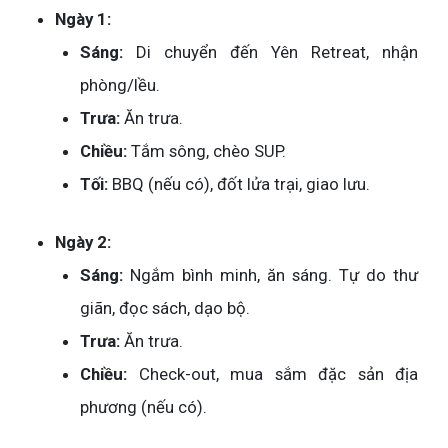
Ngày 1:
Sáng:
Di chuyển đến Yên Retreat, nhận
phòng/lều.
Trưa:
Ăn trưa.
Chiều:
Tắm sông, chèo SUP.
Tối:
BBQ (nếu có), đốt lửa trại, giao lưu.
Ngày 2:
Sáng:
Ngắm bình minh, ăn sáng. Tự do thư
giãn, đọc sách, dạo bộ.
Trưa:
Ăn trưa.
Chiều:
Check-out, mua sắm đặc sản địa
phương (nếu có).