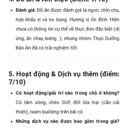
Đánh giá:
Đồ ăn được đánh giá là ngon, chỉn chu,
hợp khẩu vị và no bụng. Hương vị ổn định. Hiện
chưa có thông tin cụ thể về thực đơn đặc biệt (dị
ứng, ăn chay, kiêng…), nhưng nhóm Thực Dưỡng
Bảo An đã có trải nghiệm tốt.
5. Hoạt động & Dịch vụ thêm (điểm:
7/10)
Có hoạt động/giải trí nào trong chỗ ở không?
Có tắm sông, chèo SUP, đốt lửa trại (cần cải
thiện), team building trên bãi cỏ.
Những dịch vụ nào được bao gồm trong giá?