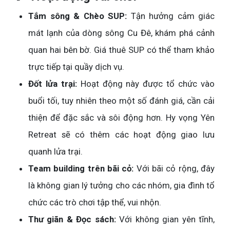
Tắm sông & Chèo SUP:
Tận hưởng cảm giác
mát lạnh của dòng sông Cu Đê, khám phá cảnh
quan hai bên bờ. Giá thuê SUP có thể tham khảo
trực tiếp tại quầy dịch vụ.
Đốt lửa trại:
Hoạt động này được tổ chức vào
buổi tối, tuy nhiên theo một số đánh giá, cần cải
thiện để đặc sắc và sôi động hơn. Hy vọng Yên
Retreat sẽ có thêm các hoạt động giao lưu
quanh lửa trại.
Team building trên bãi cỏ:
Với bãi cỏ rộng, đây
là không gian lý tưởng cho các nhóm, gia đình tổ
chức các trò chơi tập thể, vui nhộn.
Thư giãn & Đọc sách:
Với không gian yên tĩnh,