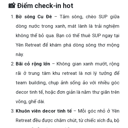
📸 Điểm check-in hot
Bờ sông Cu Đê
– Tắm sông, chèo SUP giữa
dòng nước trong xanh, mát lành là trải nghiệm
không thể bỏ qua. Bạn có thể thuê SUP ngay tại
Yên Retreat để khám phá dòng sông thơ mộng
này.
Bãi cỏ rộng lớn
– Không gian xanh mướt, rộng
rãi ở trung tâm khu retreat là nơi lý tưởng để
team building, chụp ảnh sống ảo với nhiều góc
decor tinh tế, hoặc đơn giản là nằm thư giãn trên
võng, ghế dài.
Khuôn viên decor tinh tế
– Mỗi góc nhỏ ở Yên
Retreat đều được chăm chút, từ chiếc xích đu, bộ