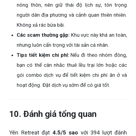
nông thôn, nên giữ thái độ lịch sự, tôn trọng
người dân địa phương và cảnh quan thiên nhiên.
Không xả rác bừa bãi.
Các scam thường gặp:
Khu vực này khá an toàn,
nhưng luôn cẩn trọng với tài sản cá nhân.
Tips tiết kiệm chi phí:
Nếu đi theo nhóm đông,
bạn có thể cân nhắc thuê lều trại lớn hoặc các
gói combo dịch vụ để tiết kiệm chi phí ăn ở và
hoạt động. Đặt dịch vụ sớm để có giá tốt.
10. Đánh giá tổng quan
Yên Retreat đạt
4.5/5 sao
với 394 lượt đánh