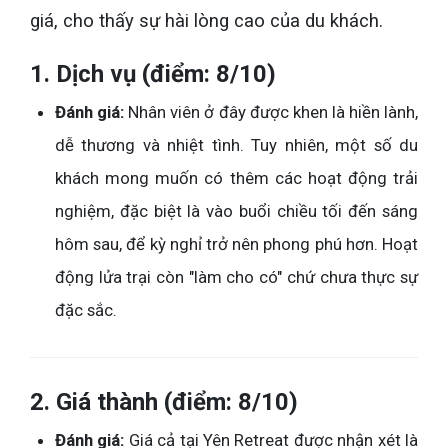
giá, cho thấy sự hài lòng cao của du khách.
1. Dịch vụ (điểm: 8/10)
Đánh giá:
Nhân viên ở đây được khen là hiền lành,
dễ thương và nhiệt tình. Tuy nhiên, một số du
khách mong muốn có thêm các hoạt động trải
nghiệm, đặc biệt là vào buổi chiều tối đến sáng
hôm sau, để kỳ nghỉ trở nên phong phú hơn. Hoạt
động lửa trại còn "làm cho có" chứ chưa thực sự
đặc sắc.
2. Giá thành (điểm: 8/10)
Đánh giá:
Giá cả tại Yên Retreat được nhận xét là