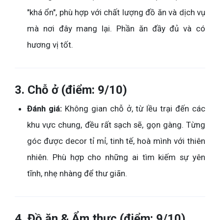
"khá ổn", phù hợp với chất lượng đồ ăn và dịch vụ
mà nơi đây mang lại. Phần ăn đầy đủ và có
hương vị tốt.
3. Chỗ ở (điểm: 9/10)
Đánh giá:
Không gian chỗ ở, từ lều trại đến các
khu vực chung, đều rất sạch sẽ, gọn gàng. Từng
góc được decor tỉ mỉ, tinh tế, hoà mình với thiên
nhiên. Phù hợp cho những ai tìm kiếm sự yên
tĩnh, nhẹ nhàng để thư giãn.
4. Đồ ăn & Ẩm thực (điểm: 9/10)