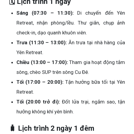
🗓 Lịch trình 1 ngày
Sáng (07:30 – 11:30):
Di chuyển đến Yên
Retreat, nhận phòng/lều. Thư giãn, chụp ảnh
check-in, dạo quanh khuôn viên.
Trưa (11:30 – 13:00):
Ăn trưa tại nhà hàng của
Yên Retreat.
Chiều (13:00 – 17:00):
Tham gia hoạt động tắm
sông, chèo SUP trên sông Cu Đê.
Tối (17:00 – 20:00):
Tận hưởng bữa tối tại Yên
Retreat.
Tối (20:00 trở đi):
Đốt lửa trại, ngắm sao, tận
hưởng không khí yên bình.
🧳 Lịch trình 2 ngày 1 đêm