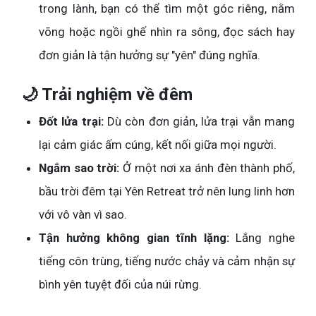
trong lành, bạn có thể tìm một góc riêng, nằm
võng hoặc ngồi ghế nhìn ra sông, đọc sách hay
đơn giản là tận hưởng sự "yên" đúng nghĩa.
🌙 Trải nghiệm về đêm
Đốt lửa trại:
Dù còn đơn giản, lửa trại vẫn mang
lại cảm giác ấm cúng, kết nối giữa mọi người.
Ngắm sao trời:
Ở một nơi xa ánh đèn thành phố,
bầu trời đêm tại Yên Retreat trở nên lung linh hơn
với vô vàn vì sao.
Tận hưởng không gian tĩnh lặng:
Lắng nghe
tiếng côn trùng, tiếng nước chảy và cảm nhận sự
bình yên tuyệt đối của núi rừng.