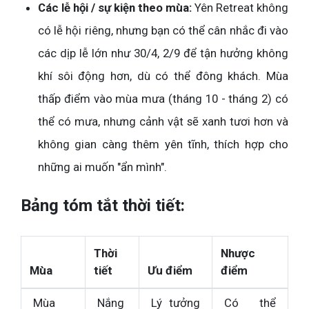
Các lễ hội / sự kiện theo mùa:
Yên Retreat không
có lễ hội riêng, nhưng bạn có thể cân nhắc đi vào
các dịp lễ lớn như 30/4, 2/9 để tận hưởng không
khí sôi động hơn, dù có thể đông khách. Mùa
thấp điểm vào mùa mưa (tháng 10 - tháng 2) có
thể có mưa, nhưng cảnh vật sẽ xanh tươi hơn và
không gian càng thêm yên tĩnh, thích hợp cho
những ai muốn "ẩn mình".
Bảng tóm tắt thời tiết:
Thời
Nhược
Mùa
tiết
Ưu điểm
điểm
Mùa
Nắng
Lý tưởng
Có thể