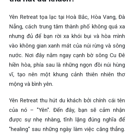
Yên Retreat tọa lạc tại Hoà Bắc, Hòa Vang, Đà
Nẵng, cách trung tâm thành phố không quá xa
nhưng đủ để bạn rời xa khói bụi và hòa mình
vào không gian xanh mát của núi rừng và sông
nước. Nơi đây nằm ngay cạnh bờ sông Cu Đê
hiền hòa, phía sau là những ngọn đồi núi hùng
vĩ, tạo nên một khung cảnh thiên nhiên thơ
mộng và bình yên.
Yên Retreat thu hút du khách bởi chính cái tên
của nó – "Yên". Đến đây, bạn sẽ cảm nhận
được sự nhẹ nhàng, tĩnh lặng đúng nghĩa để
"healing" sau những ngày làm việc căng thẳng.