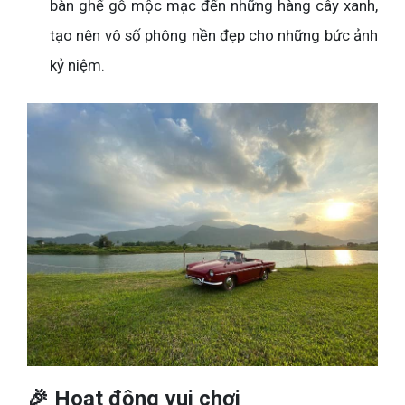
bàn ghế gỗ mộc mạc đến những hàng cây xanh,
tạo nên vô số phông nền đẹp cho những bức ảnh
kỷ niệm.
🎉 Hoạt động vui chơi