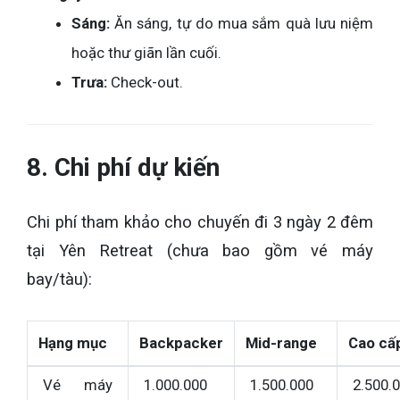
Sáng:
Ăn sáng, tự do mua sắm quà lưu niệm
hoặc thư giãn lần cuối.
Trưa:
Check-out.
8. Chi phí dự kiến
Chi phí tham khảo cho chuyến đi 3 ngày 2 đêm
tại Yên Retreat (chưa bao gồm vé máy
bay/tàu):
Hạng mục
Backpacker
Mid-range
Cao cấ
Vé máy
1.000.000
1.500.000
2.500.