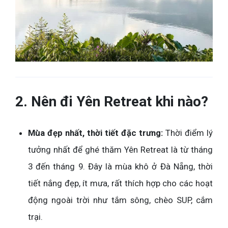
2. Nên đi Yên Retreat khi nào?
Mùa đẹp nhất, thời tiết đặc trưng:
Thời điểm lý
tưởng nhất để ghé thăm Yên Retreat là từ tháng
3 đến tháng 9. Đây là mùa khô ở Đà Nẵng, thời
tiết nắng đẹp, ít mưa, rất thích hợp cho các hoạt
động ngoài trời như tắm sông, chèo SUP, cắm
trại.