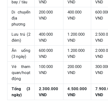
bay / tàu
VND
VND
VND
Di chuyển
200.000
400.000
600.00
địa
VND
VND
VND
phương
Lưu trú (2
400.000
1.200.000
2.500.
đêm)
VND
VND
VND
Ăn uống
600.000
1.200.000
2.000.
(3 ngày)
VND
VND
VND
Vé tham
100.000
200.000
300.00
quan/hoạt
VND
VND
VND
động
Tổng (3
2.300.000
4.500.000
7.900
ngày)
VND
VND
VND