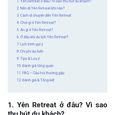
1. Yên Retreat ở đâu? Vì sao thu hút du khách?
2. Nên đi Yên Retreat khi nào?
3. Cách di chuyển đến Yên Retreat
4. Chơi gì ở Yên Retreat?
5. Ăn gì ở Yên Retreat?
6. Ở đâu khi du lịch Yên Retreat?
7. Lịch trình gợi ý
8. Chi phí dự kiến
9. Tips & Lưu ý
10. Đánh giá tổng quan
11. FAQ – Câu hỏi thường gặp
12. Đánh giá & Tổng kết
1. Yên Retreat ở đâu? Vì sao
thu hút du khách?