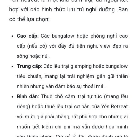
hợp với các hình thức lưu trú nghỉ dưỡng. Bạn
có thể lựa chọn:
Cao cấp:
Các bungalow hoặc phòng nghỉ cao
cấp (nếu có) với đầy đủ tiện nghi, view đẹp ra
sông hoặc núi.
Trung cấp:
Các lều trại glamping hoặc bungalow
tiêu chuẩn, mang lại trải nghiệm gần gũi thiên
nhiên nhưng vẫn đảm bảo sự thoải mái.
Bình dân:
Thuê chỗ cắm trại tự túc (mang lều
riêng) hoặc thuê lều trại cơ bản của Yên Retreat
với mức giá phải chăng, rất phù hợp cho những ai
muốn tiết kiệm chi phí mà vẫn được hòa mình
vào thiên nhiên. Giá cả ở đây được đánh giá là