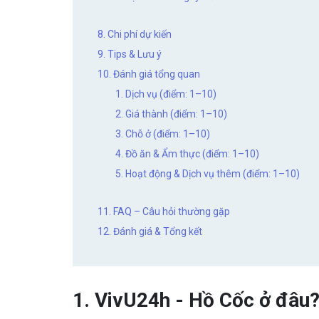
8. Chi phí dự kiến
9. Tips & Lưu ý
10. Đánh giá tổng quan
1. Dịch vụ (điểm: 1–10)
2. Giá thành (điểm: 1–10)
3. Chỗ ở (điểm: 1–10)
4. Đồ ăn & Ẩm thực (điểm: 1–10)
5. Hoạt động & Dịch vụ thêm (điểm: 1–10)
11. FAQ – Câu hỏi thường gặp
12. Đánh giá & Tổng kết
1. VivU24h - Hồ Cốc ở đâu?