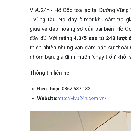
VivU24h - Hồ Cốc tọa lạc tại Đường Vũng 
- Vũng Tàu. Nơi đây là một khu cắm trại gl
giữa vẻ đẹp hoang sơ của bãi biển Hồ Cốc
đầy đủ. Với rating
4.3/5 sao
từ
243 lượt 
thiên nhiên nhưng vẫn đảm bảo sự thoải m
nhóm bạn, gia đình muốn 'chạy trốn' khỏi 
Thông tin liên hệ:
Điện thoại:
0862 687 182
Website:
http://vivu24h.com.vn/