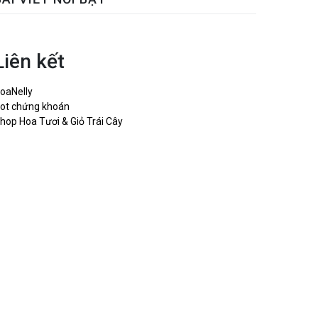
Liên kết
oaNelly
ot chứng khoán
hop Hoa Tươi & Giỏ Trái Cây