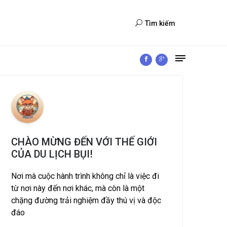
Tìm kiếm
CHÀO MỪNG ĐẾN VỚI THẾ GIỚI
CỦA DU LỊCH BỤI!
Nơi mà cuộc hành trình không chỉ là việc đi
từ nơi này đến nơi khác, mà còn là một
chặng đường trải nghiệm đầy thú vị và độc
đáo