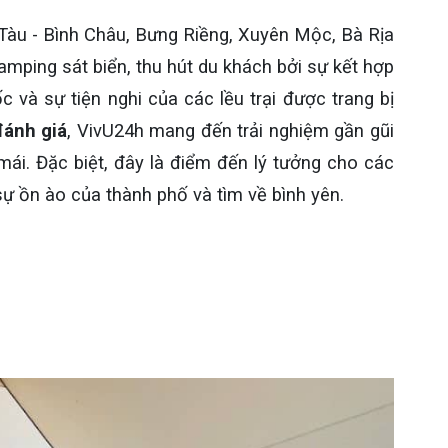
Tàu - Bình Châu, Bưng Riềng, Xuyên Mộc, Bà Rịa
amping sát biển, thu hút du khách bởi sự kết hợp
 và sự tiện nghi của các lều trại được trang bị
đánh giá
, VivU24h mang đến trải nghiệm gần gũi
ái. Đặc biệt, đây là điểm đến lý tưởng cho các
sự ồn ào của thành phố và tìm về bình yên.