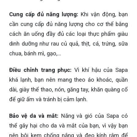
Cung cấp đủ năng lượng:
Khi vận động, bạn
cần cung cấp đủ năng lượng cho cơ thể bằng
cách ăn uống đầy đủ các loại thực phẩm giàu
dinh dưỡng như rau củ quả, thịt, cá, trứng, sữa
chua, bánh mì, gạo,…
Điều chỉnh trang phục:
Vì khí hậu của Sapa
khá lạnh, bạn nên mang theo áo khoác, quần
dài, giày thể thao, nón, găng tay, khăn quàng cổ
để giữ ấm và tránh bị cảm lạnh.
Bảo vệ da và mắt:
Nắng và gió của Sapa có
thể gây hại cho da và mắt của bạn, vì vậy bạn
nên bôi kem chống nắng và đeo kính râm để