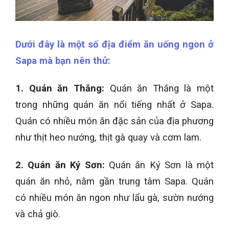
Dưới đây là một số địa điểm ăn uống ngon ở
Sapa mà bạn nên thử:
1. Quán ăn Thắng:
Quán ăn Thắng là một
trong những quán ăn nổi tiếng nhất ở Sapa.
Quán có nhiều món ăn đặc sản của địa phương
như thịt heo nướng, thịt gà quay và cơm lam.
2. Quán ăn Ký Sơn:
Quán ăn Ký Sơn là một
quán ăn nhỏ, nằm gần trung tâm Sapa. Quán
có nhiều món ăn ngon như lẩu gà, sườn nướng
và chả giò.