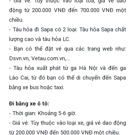
- Giá vé: Tùy thuộc vào loại toa, giá vé dao
động từ 200.000 VNĐ đến 700.000 VNĐ một
chiều.
- Tàu hỏa đi Sapa có 2 loại: Tàu hỏa Sapa chất
lượng cao và tàu hỏa LC.
- Bạn có thể đặt vé qua các trang web như:
Dsvn.vn, Vetau.com.vn,…
- Tàu hỏa xuất phát từ ga Hà Nội và đến ga
Lào Cai, từ đó bạn có thể di chuyển đến Sapa
bằng xe bus hoặc taxi.
Đi bằng xe ô tô:
- Thời gian: Khoảng 5-6 giờ.
- Giá vé: Tùy thuộc vào loại xe, giá vé dao động
từ 200.000 VNĐ đến 500.000 VNĐ một chiều.