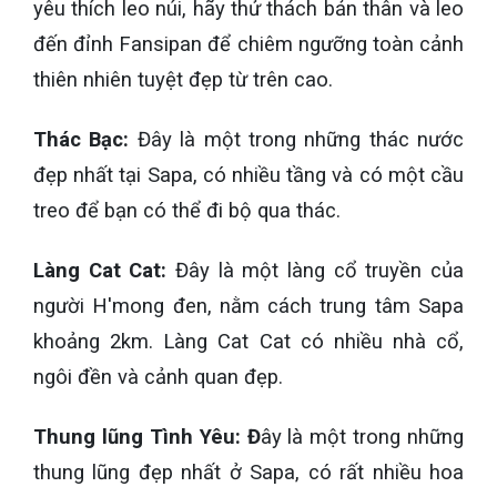
yêu thích leo núi, hãy thử thách bản thân và leo
đến đỉnh Fansipan để chiêm ngưỡng toàn cảnh
thiên nhiên tuyệt đẹp từ trên cao.
Thác Bạc:
Đây là một trong những thác nước
đẹp nhất tại Sapa, có nhiều tầng và có một cầu
treo để bạn có thể đi bộ qua thác.
Làng Cat Cat:
Đây là một làng cổ truyền của
người H'mong đen, nằm cách trung tâm Sapa
khoảng 2km. Làng Cat Cat có nhiều nhà cổ,
ngôi đền và cảnh quan đẹp.
Thung lũng Tình Yêu: Đ
ây là một trong những
thung lũng đẹp nhất ở Sapa, có rất nhiều hoa