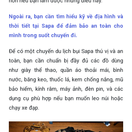
hơn nếu bạn làm được những điều này.
Ngoài ra, bạn cần tìm hiểu kỹ về địa hình và
thời tiết tại Sapa để đảm bảo an toàn cho
mình trong suốt chuyến đi.
Để có một chuyến du lịch bụi Sapa thú vị và an
toàn, bạn cần chuẩn bị đầy đủ các đồ dùng
như giày thể thao, quần áo thoải mái, bình
nước, băng keo, thuốc lá, kem chống nắng, mũ
bảo hiểm, kính râm, máy ảnh, đèn pin, và các
dụng cụ phù hợp nếu bạn muốn leo núi hoặc
chạy xe đạp.