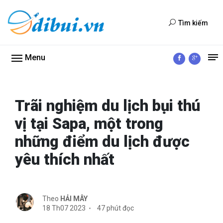
Tìm kiếm
Menu
Trãi nghiệm du lịch bụi thú
vị tại Sapa, một trong
những điểm du lịch được
yêu thích nhất
Theo
HẢI MÂY
18 Th07 2023
47 phút đọc