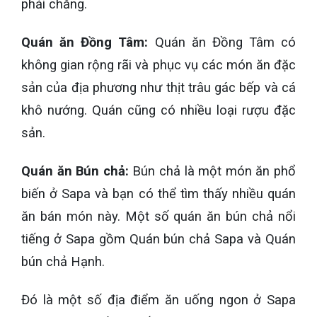
phải chăng.
Quán ăn Đồng Tâm:
Quán ăn Đồng Tâm có
không gian rộng rãi và phục vụ các món ăn đặc
sản của địa phương như thịt trâu gác bếp và cá
khô nướng. Quán cũng có nhiều loại rượu đặc
sản.
Quán ăn Bún chả:
Bún chả là một món ăn phổ
biến ở Sapa và bạn có thể tìm thấy nhiều quán
ăn bán món này. Một số quán ăn bún chả nổi
tiếng ở Sapa gồm Quán bún chả Sapa và Quán
bún chả Hạnh.
Đó là một số địa điểm ăn uống ngon ở Sapa