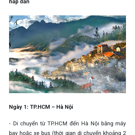
hấp dẫn
Ngày 1: TP.HCM – Hà Nội
- Di chuyển từ TP.HCM đến Hà Nội bằng máy
bay hoặc xe bus (thời gian di chuyển khoảng 2