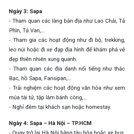
Ngày 3: Sapa
- Tham quan các làng bản địa như Lao Chải, Tả
Phìn, Tả Van,…
- Tham gia các hoạt động như đi bộ, trekking,
leo núi hoặc đi xe đạp địa hình để khám phá vẻ
đẹp thiên nhiên xung quanh.
- Tham quan các địa danh nổi tiếng như thác
Bạc, hồ Sapa, Fansipan,…
- Trải nghiệm các hoạt động văn hóa như xem
múa tài tử, tập làm bánh còng,…
- Nghỉ đêm tại khách sạn hoặc homestay.
Ngày 4: Sapa – Hà Nội – TP.HCM
- Quay trở lại Hà Nội bằng tàu hỏa hoặc xe bus.