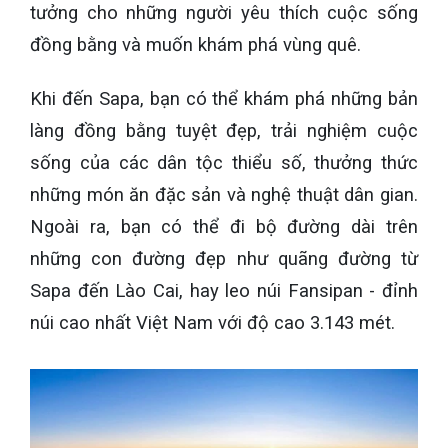
tưởng cho những người yêu thích cuộc sống
đồng bằng và muốn khám phá vùng quê.
Khi đến Sapa, bạn có thể khám phá những bản
làng đồng bằng tuyệt đẹp, trải nghiệm cuộc
sống của các dân tộc thiểu số, thưởng thức
những món ăn đặc sản và nghệ thuật dân gian.
Ngoài ra, bạn có thể đi bộ đường dài trên
những con đường đẹp như quãng đường từ
Sapa đến Lào Cai, hay leo núi Fansipan - đỉnh
núi cao nhất Việt Nam với độ cao 3.143 mét.