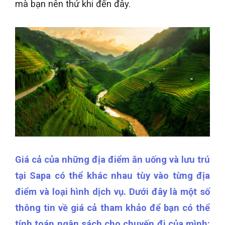
mà bạn nên thử khi đến đây.
Giá cả của những địa điểm ăn uống và lưu trú
tại Sapa có thể khác nhau tùy vào từng địa
điểm và loại hình dịch vụ. Dưới đây là một số
thông tin về giá cả tham khảo để bạn có thể
tính toán ngân sách cho chuyến đi của mình: