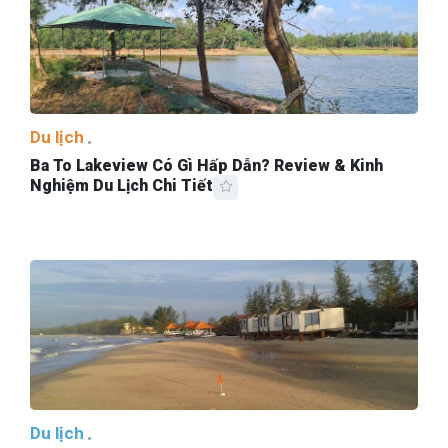
Du lịch
Ba To Lakeview Có Gì Hấp Dẫn? Review & Kinh
Nghiệm Du Lịch Chi Tiết
Du lịch