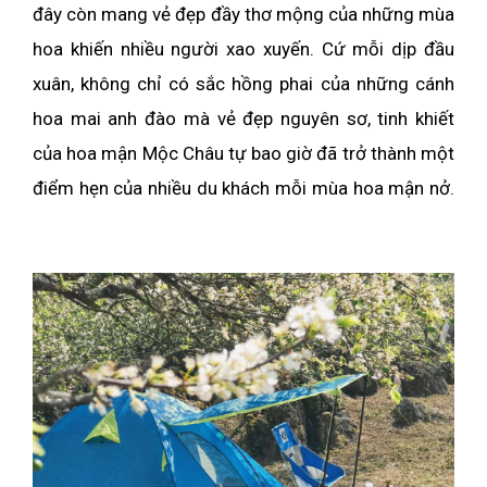
đây còn mang vẻ đẹp đầy thơ mộng của những mùa
hoa khiến nhiều người xao xuyến. Cứ mỗi dịp đầu
xuân, không chỉ có sắc hồng phai của những cánh
hoa mai anh đào mà vẻ đẹp nguyên sơ, tinh khiết
của hoa mận Mộc Châu tự bao giờ đã trở thành một
điểm hẹn của nhiều du khách mỗi mùa hoa mận nở.