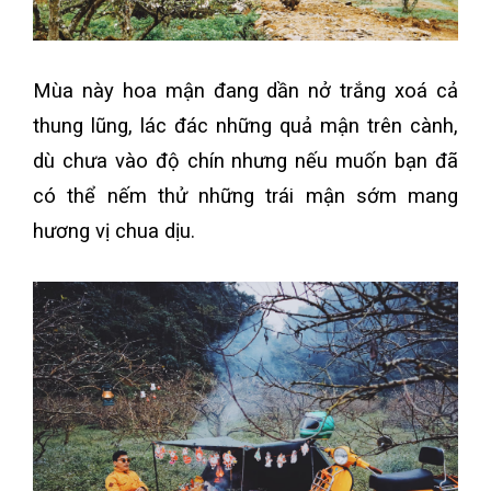
Mùa này hoa mận đang dần nở trắng xoá cả
thung lũng, lác đác những quả mận trên cành,
dù chưa vào độ chín nhưng nếu muốn bạn đã
có thể nếm thử những trái mận sớm mang
hương vị chua dịu.