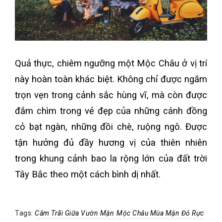
Quả thực, chiêm ngưỡng một Mộc Châu ở vị trí
này hoàn toàn khác biệt. Không chỉ được ngắm
trọn vẹn trong cảnh sắc hùng vĩ, mà còn được
đắm chìm trong vẻ đẹp của những cánh đồng
cỏ bạt ngàn, những đồi chè, ruộng ngô. Được
tận hưởng đủ đầy hương vị của thiên nhiên
trong khung cảnh bao la rộng lớn của đất trời
Tây Bắc theo một cách bình dị nhất.
Tags:
Cắm Trãi Giữa Vườn Mận
Mộc Châu Mùa Mận Đỏ Rực