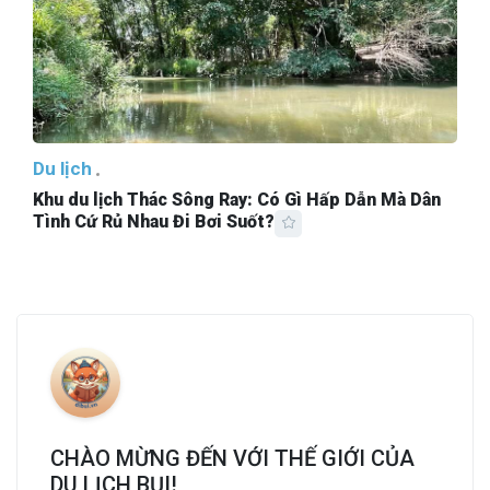
Du lịch
Khu du lịch Thác Sông Ray: Có Gì Hấp Dẫn Mà Dân
Tình Cứ Rủ Nhau Đi Bơi Suốt?
CHÀO MỪNG ĐẾN VỚI THẾ GIỚI CỦA
DU LỊCH BỤI!