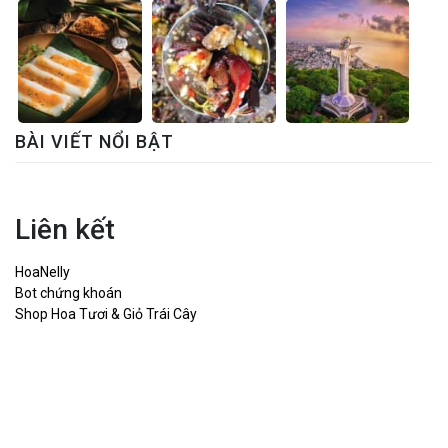
BÀI VIẾT NỔI BẬT
Liên kết
HoaNelly
Bot chứng khoán
Shop Hoa Tươi & Giỏ Trái Cây