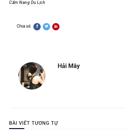
Cẩm Nang Du Lịch
Chia sẻ:
Hải Mây
BÀI VIẾT TƯƠNG TỰ