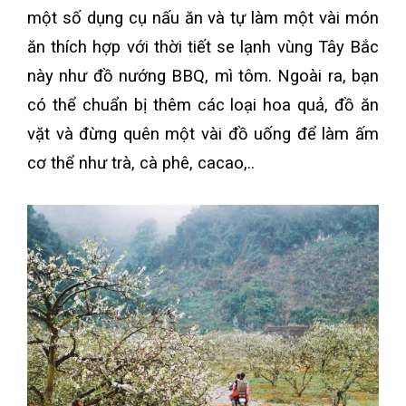
một số dụng cụ nấu ăn và tự làm một vài món
ăn thích hợp với thời tiết se lạnh vùng Tây Bắc
này như đồ nướng BBQ, mì tôm. Ngoài ra, bạn
có thể chuẩn bị thêm các loại hoa quả, đồ ăn
vặt và đừng quên một vài đồ uống để làm ấm
cơ thể như trà, cà phê, cacao,..