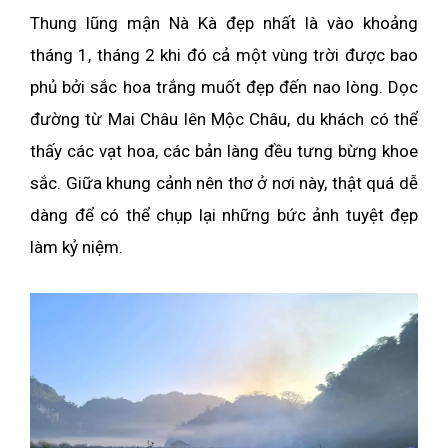
Thung lũng mận Nà Kà đẹp nhất là vào khoảng
tháng 1, tháng 2 khi đó cả một vùng trời được bao
phủ bởi sắc hoa trắng muốt đẹp đến nao lòng. Dọc
đường từ Mai Châu lên Mộc Châu, du khách có thể
thấy các vạt hoa, các bản làng đều tưng bừng khoe
sắc. Giữa khung cảnh nên thơ ở nơi này, thật quá dễ
dàng để có thể chụp lại những bức ảnh tuyệt đẹp
làm kỷ niệm.