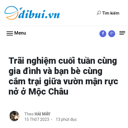
Tìm kiếm
Menu
Trãi nghiệm cuối tuần cùng
gia đình và bạn bè cùng
cắm trại giữa vườn mận rực
nở ở Mộc Châu
Theo
HẢI MÂY
15 Th07 2023
13 phút đọc