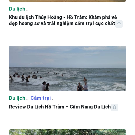
Du lịch
Khu du lịch Thủy Hoàng - Hồ Tràm: Khám phá vẻ
đẹp hoang sơ và trải nghiệm cắm trại cực chất
Du lịch
Cắm trại
Review Du Lịch Hồ Tràm – Cẩm Nang Du Lịch