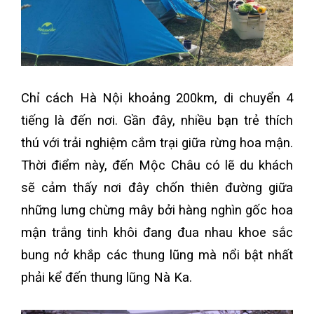
Chỉ cách Hà Nội khoảng 200km, di chuyển 4
tiếng là đến nơi. Gần đây, nhiều bạn trẻ thích
thú với trải nghiệm cắm trại giữa rừng hoa mận.
Thời điểm này, đến Mộc Châu có lẽ du khách
sẽ cảm thấy nơi đây chốn thiên đường giữa
những lưng chừng mây bởi hàng nghìn gốc hoa
mận trắng tinh khôi đang đua nhau khoe sắc
bung nở khắp các thung lũng mà nổi bật nhất
phải kể đến thung lũng Nà Ka.