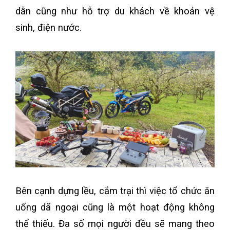
dẫn cũng như hỗ trợ du khách về khoản vệ
sinh, điện nước.
Bên cạnh dựng lều, cắm trại thì việc tổ chức ăn
uống dã ngoại cũng là một hoạt động không
thể thiếu. Đa số mọi người đều sẽ mang theo