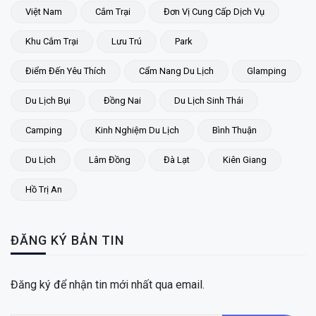
Việt Nam
Cắm Trại
Đơn Vị Cung Cấp Dịch Vụ
Khu Cắm Trại
Lưu Trú
Park
Điểm Đến Yêu Thích
Cẩm Nang Du Lịch
Glamping
Du Lịch Bụi
Đồng Nai
Du Lịch Sinh Thái
Camping
Kinh Nghiệm Du Lịch
Bình Thuận
Du Lịch
Lâm Đồng
Đà Lạt
Kiên Giang
Hồ Trị An
ĐĂNG KÝ BẢN TIN
Đăng ký để nhận tin mới nhất qua email.