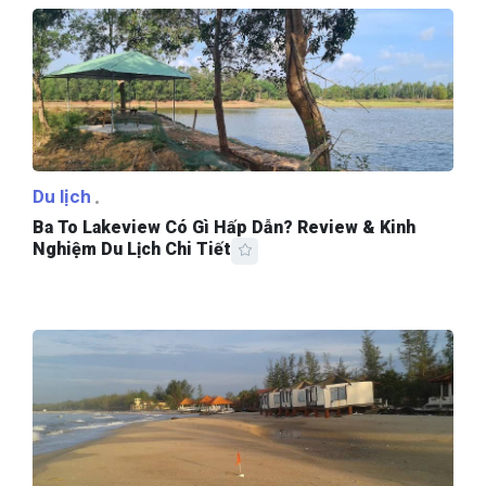
Du lịch
Ba To Lakeview Có Gì Hấp Dẫn? Review & Kinh
Nghiệm Du Lịch Chi Tiết