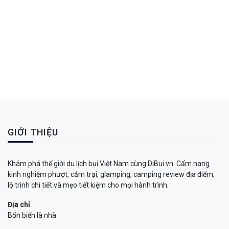
GIỚI THIỆU
Khám phá thế giới du lịch bụi Việt Nam cùng DiBui.vn. Cẩm nang
kinh nghiệm phượt, cắm trại, glamping, camping review địa điểm,
lộ trình chi tiết và mẹo tiết kiệm cho mọi hành trình.
Địa chỉ
Bốn biển là nhà