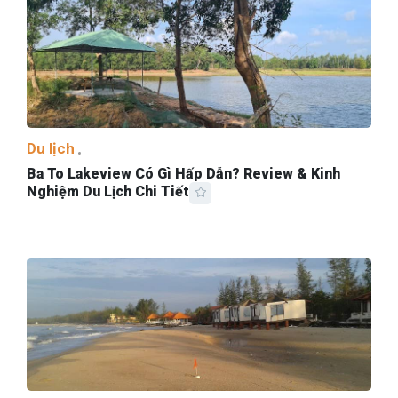
Du lịch
Ba To Lakeview Có Gì Hấp Dẫn? Review & Kinh
Nghiệm Du Lịch Chi Tiết