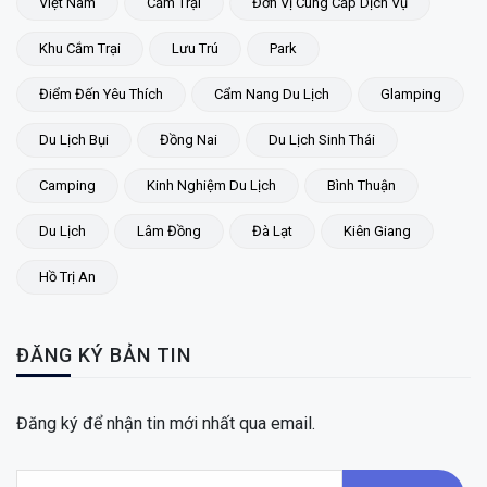
Việt Nam
Cắm Trại
Đơn Vị Cung Cấp Dịch Vụ
Khu Cắm Trại
Lưu Trú
Park
Điểm Đến Yêu Thích
Cẩm Nang Du Lịch
Glamping
Du Lịch Bụi
Đồng Nai
Du Lịch Sinh Thái
Camping
Kinh Nghiệm Du Lịch
Bình Thuận
Du Lịch
Lâm Đồng
Đà Lạt
Kiên Giang
Hồ Trị An
ĐĂNG KÝ BẢN TIN
Đăng ký để nhận tin mới nhất qua email.