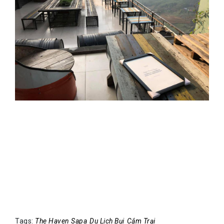
Tags:
The Haven Sapa
Du Lịch Bụi
Cắm Trại