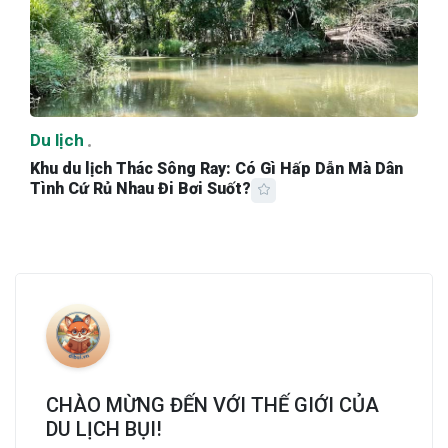
Du lịch
Khu du lịch Thác Sông Ray: Có Gì Hấp Dẫn Mà Dân
Tình Cứ Rủ Nhau Đi Bơi Suốt?
CHÀO MỪNG ĐẾN VỚI THẾ GIỚI CỦA
DU LỊCH BỤI!