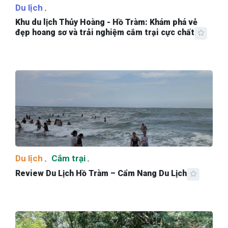
Du lịch
Khu du lịch Thủy Hoàng - Hồ Tràm: Khám phá vẻ
đẹp hoang sơ và trải nghiệm cắm trại cực chất
Du lịch
Cắm trại
Review Du Lịch Hồ Tràm – Cẩm Nang Du Lịch