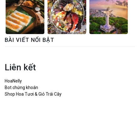
BÀI VIẾT NỔI BẬT
Liên kết
HoaNelly
Bot chứng khoán
Shop Hoa Tươi & Giỏ Trái Cây