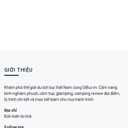
GIỚI THIỆU
Khám phá thế giới du lịch bụi Việt Nam cùng DiBui.vn. Cẩm nang
kinh nghiệm phượt, cắm trại, glamping, camping review địa điểm,
lộ trình chi tiết và mẹo tiết kiệm cho mọi hành trình.
Địa chỉ
Bốn biển là nhà
Follow me