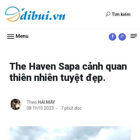
Tìm kiếm
Menu
The Haven Sapa cảnh quan
thiên nhiên tuyệt đẹp.
Theo
HẢI MÂY
08 Th10 2023
7 phút đọc