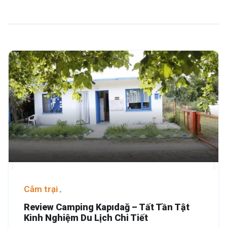
Cắm trại
Review Camping Kapıdağ – Tất Tần Tật
Kinh Nghiệm Du Lịch Chi Tiết