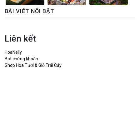
BÀI VIẾT NỔI BẬT
Liên kết
HoaNelly
Bot chứng khoán
Shop Hoa Tươi & Giỏ Trái Cây