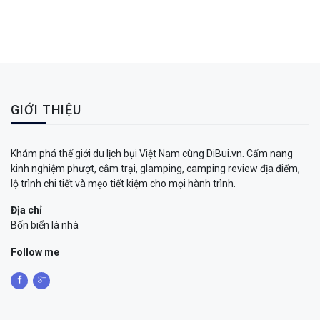
GIỚI THIỆU
Khám phá thế giới du lịch bụi Việt Nam cùng DiBui.vn. Cẩm nang
kinh nghiệm phượt, cắm trại, glamping, camping review địa điểm,
lộ trình chi tiết và mẹo tiết kiệm cho mọi hành trình.
Địa chỉ
Bốn biển là nhà
Follow me