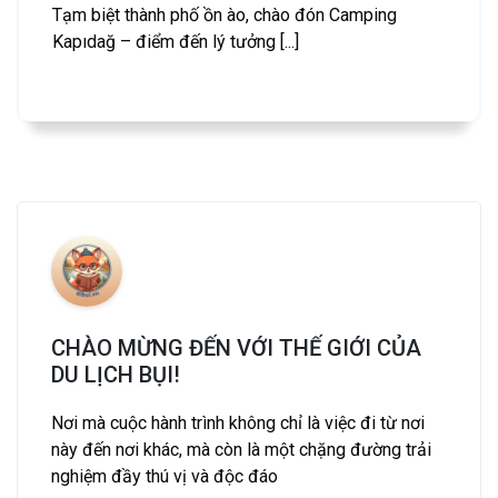
Tạm biệt thành phố ồn ào, chào đón Camping
Kapıdağ – điểm đến lý tưởng [...]
CHÀO MỪNG ĐẾN VỚI THẾ GIỚI CỦA
DU LỊCH BỤI!
Nơi mà cuộc hành trình không chỉ là việc đi từ nơi
này đến nơi khác, mà còn là một chặng đường trải
nghiệm đầy thú vị và độc đáo