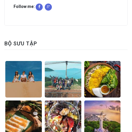
Follow me:
BỘ SƯU TẬP