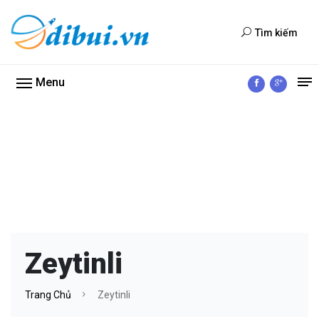
Tìm kiếm
Menu
Zeytinli
Trang Chủ
Zeytinli