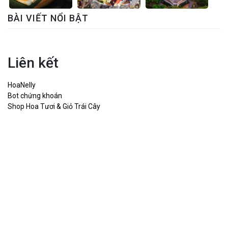
BÀI VIẾT NỔI BẬT
Liên kết
HoaNelly
Bot chứng khoán
Shop Hoa Tươi & Giỏ Trái Cây