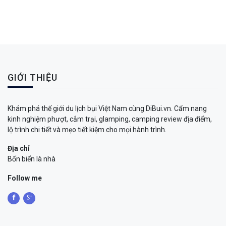
GIỚI THIỆU
Khám phá thế giới du lịch bụi Việt Nam cùng DiBui.vn. Cẩm nang
kinh nghiệm phượt, cắm trại, glamping, camping review địa điểm,
lộ trình chi tiết và mẹo tiết kiệm cho mọi hành trình.
Địa chỉ
Bốn biển là nhà
Follow me