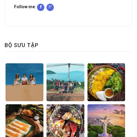
Follow me:
BỘ SƯU TẬP