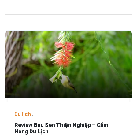
Du lịch
Review Bàu Sen Thiện Nghiệp – Cẩm
Nang Du Lịch