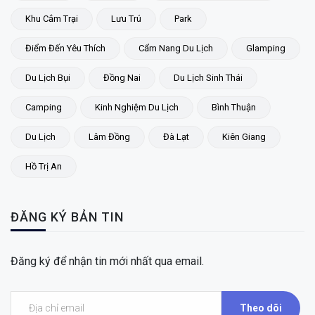
Khu Cắm Trại
Lưu Trú
Park
Điểm Đến Yêu Thích
Cẩm Nang Du Lịch
Glamping
Du Lịch Bụi
Đồng Nai
Du Lịch Sinh Thái
Camping
Kinh Nghiệm Du Lịch
Bình Thuận
Du Lịch
Lâm Đồng
Đà Lạt
Kiên Giang
Hồ Trị An
ĐĂNG KÝ BẢN TIN
Đăng ký để nhận tin mới nhất qua email.
Theo dõi