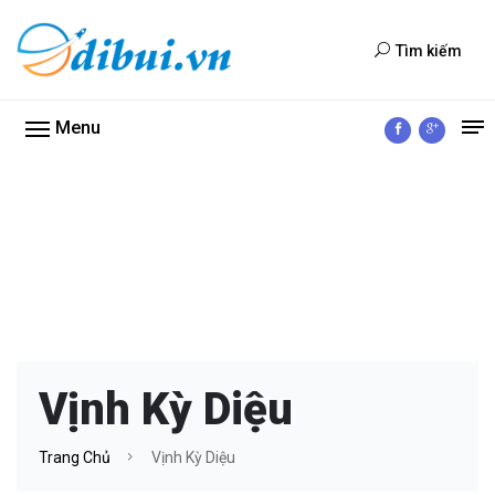
Tìm kiếm
Menu
Vịnh Kỳ Diệu
Trang Chủ
Vịnh Kỳ Diệu