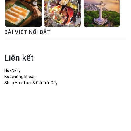
BÀI VIẾT NỔI BẬT
Liên kết
HoaNelly
Bot chứng khoán
Shop Hoa Tươi & Giỏ Trái Cây