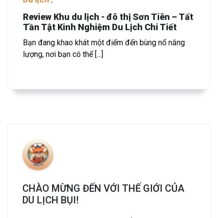
Review Khu du lịch - đô thị Sơn Tiên – Tất
Tần Tật Kinh Nghiệm Du Lịch Chi Tiết
Bạn đang khao khát một điểm đến bùng nổ năng
lượng, nơi bạn có thể [...]
CHÀO MỪNG ĐẾN VỚI THẾ GIỚI CỦA
DU LỊCH BỤI!