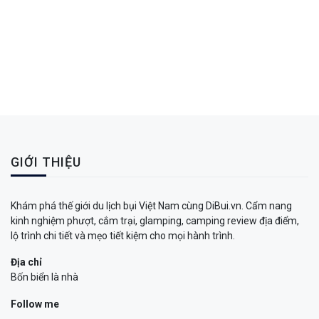
GIỚI THIỆU
Khám phá thế giới du lịch bụi Việt Nam cùng DiBui.vn. Cẩm nang
kinh nghiệm phượt, cắm trại, glamping, camping review địa điểm,
lộ trình chi tiết và mẹo tiết kiệm cho mọi hành trình.
Địa chỉ
Bốn biển là nhà
Follow me