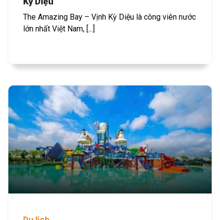
Kỳ Diệu
The Amazing Bay – Vịnh Kỳ Diệu là công viên nước
lớn nhất Việt Nam, [...]
Du lịch