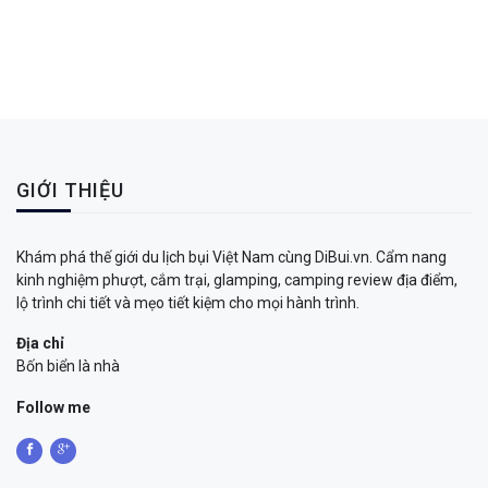
GIỚI THIỆU
Khám phá thế giới du lịch bụi Việt Nam cùng DiBui.vn. Cẩm nang
kinh nghiệm phượt, cắm trại, glamping, camping review địa điểm,
lộ trình chi tiết và mẹo tiết kiệm cho mọi hành trình.
Địa chỉ
Bốn biển là nhà
Follow me