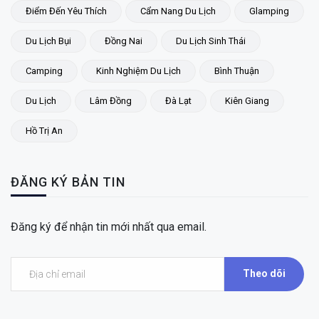
Điểm Đến Yêu Thích
Cẩm Nang Du Lịch
Glamping
Du Lịch Bụi
Đồng Nai
Du Lịch Sinh Thái
Camping
Kinh Nghiệm Du Lịch
Bình Thuận
Du Lịch
Lâm Đồng
Đà Lạt
Kiên Giang
Hồ Trị An
ĐĂNG KÝ BẢN TIN
Đăng ký để nhận tin mới nhất qua email.
Theo dõi