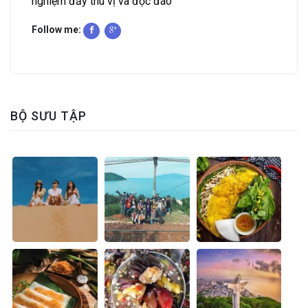
nghiệm đầy thú vị và độc đáo
Follow me:
BỘ SƯU TẬP