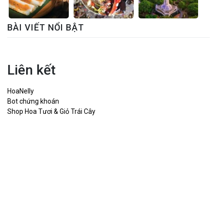
BÀI VIẾT NỔI BẬT
Liên kết
HoaNelly
Bot chứng khoán
Shop Hoa Tươi & Giỏ Trái Cây