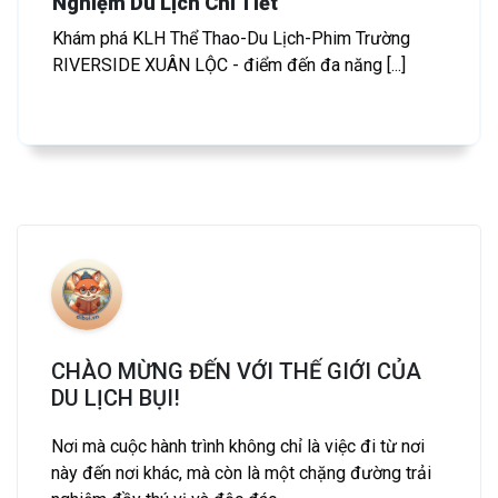
Nghiệm Du Lịch Chi Tiết
Khám phá KLH Thể Thao-Du Lịch-Phim Trường
RIVERSIDE XUÂN LỘC - điểm đến đa năng [...]
CHÀO MỪNG ĐẾN VỚI THẾ GIỚI CỦA
DU LỊCH BỤI!
Nơi mà cuộc hành trình không chỉ là việc đi từ nơi
này đến nơi khác, mà còn là một chặng đường trải