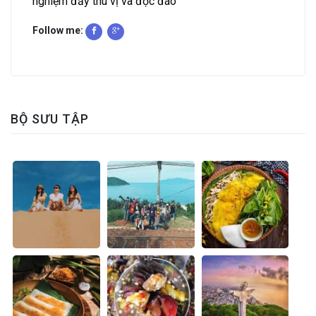
nghiệm đầy thú vị và độc đáo
Follow me:
BỘ SƯU TẬP