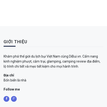
GIỚI THIỆU
Khám phá thế giới du lịch bụi Việt Nam cùng DiBui.vn. Cẩm nang
kinh nghiệm phượt, cắm trại, glamping, camping review địa điểm,
lộ trình chi tiết và mẹo tiết kiệm cho mọi hành trình.
Địa chỉ
Bốn biển là nhà
Follow me