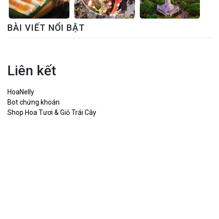
BÀI VIẾT NỔI BẬT
Liên kết
HoaNelly
Bot chứng khoán
Shop Hoa Tươi & Giỏ Trái Cây