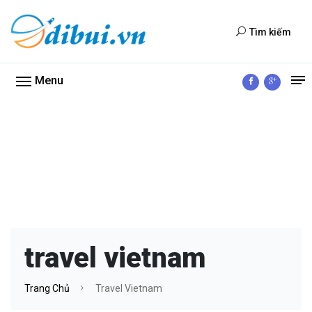
Tìm kiếm
Menu
travel vietnam
Trang Chủ
Travel Vietnam