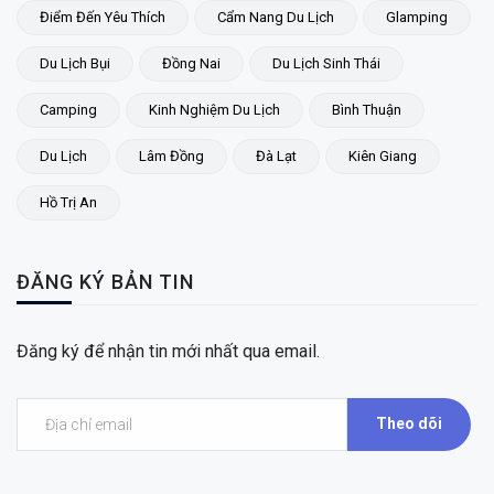
Điểm Đến Yêu Thích
Cẩm Nang Du Lịch
Glamping
Du Lịch Bụi
Đồng Nai
Du Lịch Sinh Thái
Camping
Kinh Nghiệm Du Lịch
Bình Thuận
Du Lịch
Lâm Đồng
Đà Lạt
Kiên Giang
Hồ Trị An
ĐĂNG KÝ BẢN TIN
Đăng ký để nhận tin mới nhất qua email.
Theo dõi