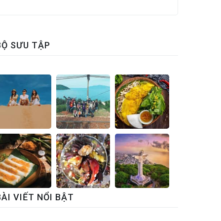
BỘ SƯU TẬP
BÀI VIẾT NỔI BẬT