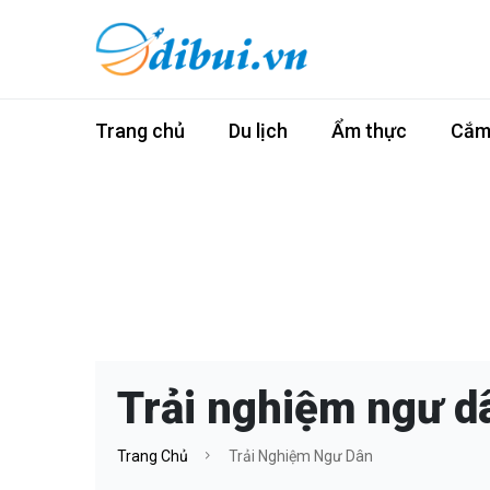
Trang chủ
Du lịch
Ẩm thực
Cắm 
Trải nghiệm ngư d
Trang Chủ
Trải Nghiệm Ngư Dân