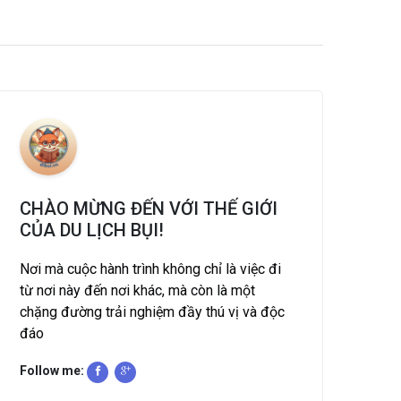
CHÀO MỪNG ĐẾN VỚI THẾ GIỚI
CỦA DU LỊCH BỤI!
Nơi mà cuộc hành trình không chỉ là việc đi
từ nơi này đến nơi khác, mà còn là một
chặng đường trải nghiệm đầy thú vị và độc
đáo
Follow me: