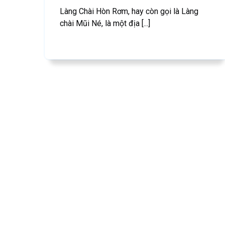
Làng Chài Hòn Rơm, hay còn gọi là Làng
chài Mũi Né, là một địa [...]