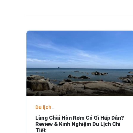
Du lịch
Làng Chài Hòn Rơm Có Gì Hấp Dẫn?
Review & Kinh Nghiệm Du Lịch Chi
Tiết