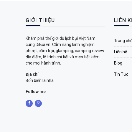
GIỚI THIỆU
LIÊN 
Khám phá thế giới du lịch bụi Việt Nam
Trang ch
cùng DiBui.vn. Cẩm nang kinh nghiệm
phượt, cắm trại, glamping, camping review
Liên hệ
địa điểm, lộ trình chi tiết và mẹo tiết kiệm
cho mọi hành trình.
Blog
Địa chỉ
Tin Tức
Bốn biển là nhà
Follow me