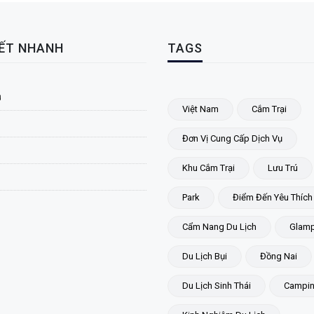
KẾT NHANH
TAGS
ủ
Việt Nam
Cắm Trại
Đơn Vị Cung Cấp Dịch Vụ
Khu Cắm Trại
Lưu Trú
Park
Điểm Đến Yêu Thích
Cẩm Nang Du Lịch
Glamp
Du Lịch Bụi
Đồng Nai
Du Lịch Sinh Thái
Campi