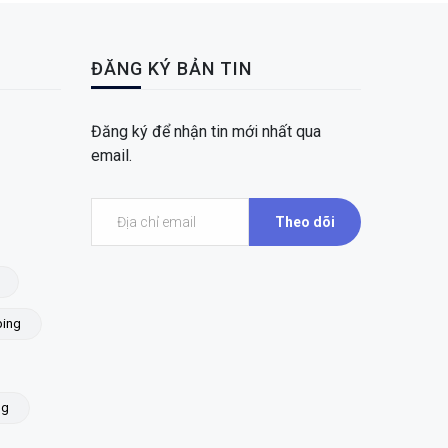
ĐĂNG KÝ BẢN TIN
Đăng ký để nhận tin mới nhất qua
email.
Theo dõi
ing
ng