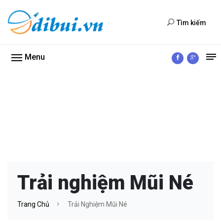
Tìm kiếm
Menu
Trải nghiệm Mũi Né
Trang Chủ
Trải Nghiệm Mũi Né