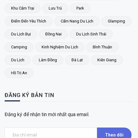
Khu Cắm Trại
Lưu Trú
Park
Điểm Đến Yêu Thích
Cẩm Nang Du Lịch
Glamping
Du Lịch Bụi
Đồng Nai
Du Lịch Sinh Thái
Camping
Kinh Nghiệm Du Lịch
Bình Thuận
Du Lịch
Lâm Đồng
Đà Lạt
Kiên Giang
Hồ Trị An
ĐĂNG KÝ BẢN TIN
Đăng ký để nhận tin mới nhất qua email.
Theo dõi