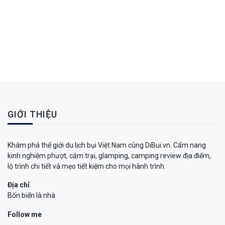
GIỚI THIỆU
Khám phá thế giới du lịch bụi Việt Nam cùng DiBui.vn. Cẩm nang
kinh nghiệm phượt, cắm trại, glamping, camping review địa điểm,
lộ trình chi tiết và mẹo tiết kiệm cho mọi hành trình.
Địa chỉ
Bốn biển là nhà
Follow me