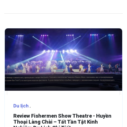
Du lịch
Review Fishermen Show Theatre - Huyền
Thoại Làng Chài – Tất Tần Tật Kinh