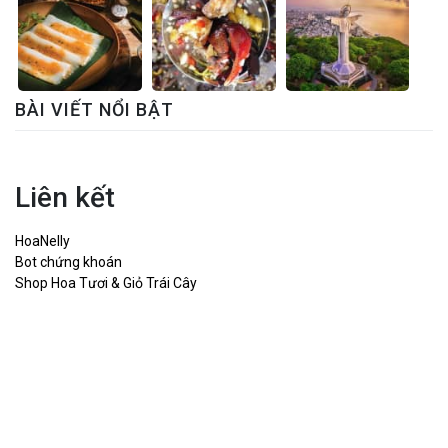
BÀI VIẾT NỔI BẬT
Liên kết
HoaNelly
Bot chứng khoán
Shop Hoa Tươi & Giỏ Trái Cây