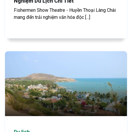
Nghiệm Du Lịch Chi Tiết
Fishermen Show Theatre - Huyền Thoại Làng Chài
mang đến trải nghiệm văn hóa độc [...]
Du lịch