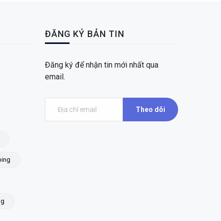
ĐĂNG KÝ BẢN TIN
Đăng ký để nhận tin mới nhất qua
email.
Theo dõi
ing
ng