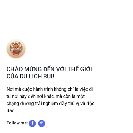
CHÀO MỪNG ĐẾN VỚI THẾ GIỚI
CỦA DU LỊCH BỤI!
Nơi mà cuộc hành trình không chỉ là việc đi
từ nơi này đến nơi khác, mà còn là một
chặng đường trải nghiệm đầy thú vị và độc
đáo
Follow me: