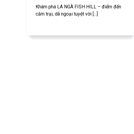
Khám phá LA NGÀ FISH HILL – điểm đến
cắm trại, dã ngoại tuyệt vời [...]