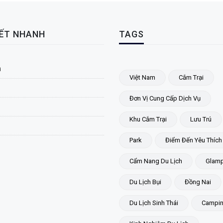
KẾT NHANH
TAGS
ủ
Việt Nam
Cắm Trại
Đơn Vị Cung Cấp Dịch Vụ
Khu Cắm Trại
Lưu Trú
Park
Điểm Đến Yêu Thích
Cẩm Nang Du Lịch
Glamp
Du Lịch Bụi
Đồng Nai
Du Lịch Sinh Thái
Campi