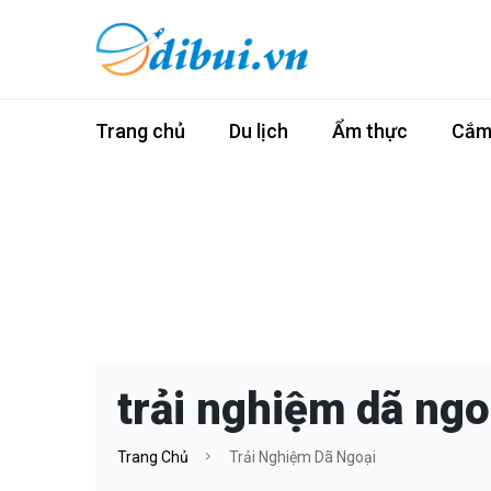
Trang chủ
Du lịch
Ẩm thực
Cắm 
trải nghiệm dã ngo
Trang Chủ
Trải Nghiệm Dã Ngoại