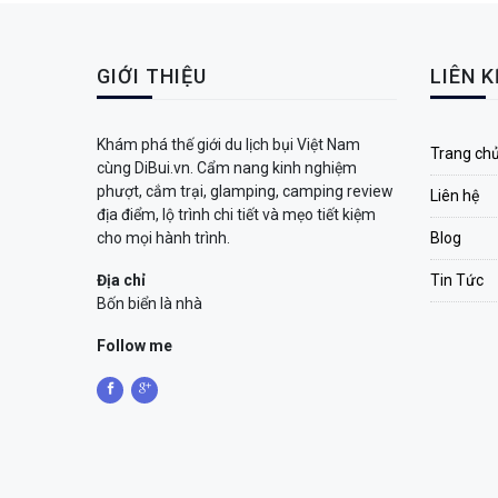
GIỚI THIỆU
LIÊN 
Khám phá thế giới du lịch bụi Việt Nam
Trang ch
cùng DiBui.vn. Cẩm nang kinh nghiệm
phượt, cắm trại, glamping, camping review
Liên hệ
địa điểm, lộ trình chi tiết và mẹo tiết kiệm
cho mọi hành trình.
Blog
Địa chỉ
Tin Tức
Bốn biển là nhà
Follow me