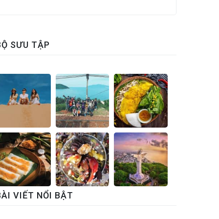
BỘ SƯU TẬP
BÀI VIẾT NỔI BẬT