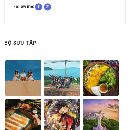
Follow me:
BỘ SƯU TẬP