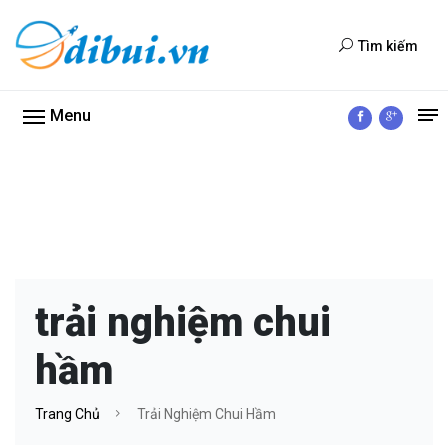
Tìm kiếm
Menu
trải nghiệm chui
hầm
Trang Chủ
Trải Nghiệm Chui Hầm