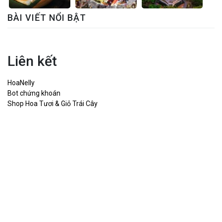
BÀI VIẾT NỔI BẬT
Liên kết
HoaNelly
Bot chứng khoán
Shop Hoa Tươi & Giỏ Trái Cây