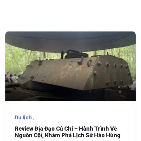
Du lịch
Review Địa Đạo Củ Chi – Hành Trình Về
Nguồn Cội, Khám Phá Lịch Sử Hào Hùng