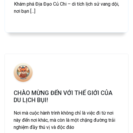
Khám phá Địa Đạo Củ Chi – di tích lịch sử vang dội,
nơi bạn [...]
CHÀO MỪNG ĐẾN VỚI THẾ GIỚI CỦA
DU LỊCH BỤI!
Nơi mà cuộc hành trình không chỉ là việc đi từ nơi
này đến nơi khác, mà còn là một chặng đường trải
nghiệm đầy thú vị và độc đáo