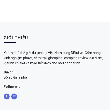
GIỚI THIỆU
Khám phá thế giới du lịch bụi Việt Nam cùng DiBui.vn. Cẩm nang
kinh nghiệm phượt, cắm trại, glamping, camping review địa điểm,
lộ trình chi tiết và mẹo tiết kiệm cho mọi hành trình.
Địa chỉ
Bốn biển là nhà
Follow me