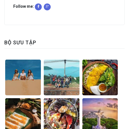
Follow me:
BỘ SƯU TẬP