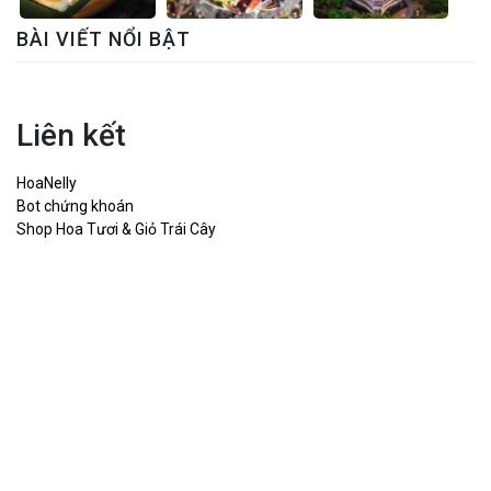
BÀI VIẾT NỔI BẬT
Liên kết
HoaNelly
Bot chứng khoán
Shop Hoa Tươi & Giỏ Trái Cây