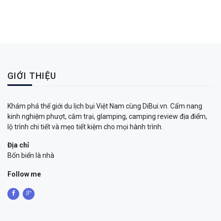
GIỚI THIỆU
Khám phá thế giới du lịch bụi Việt Nam cùng DiBui.vn. Cẩm nang
kinh nghiệm phượt, cắm trại, glamping, camping review địa điểm,
lộ trình chi tiết và mẹo tiết kiệm cho mọi hành trình.
Địa chỉ
Bốn biển là nhà
Follow me