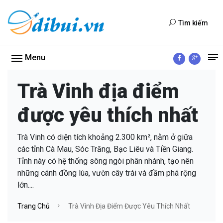
Tìm kiếm
Menu
Trà Vinh địa điểm
được yêu thích nhất
Trà Vinh có diện tích khoảng 2.300 km², nằm ở giữa
các tỉnh Cà Mau, Sóc Trăng, Bạc Liêu và Tiền Giang.
Tỉnh này có hệ thống sông ngòi phân nhánh, tạo nên
những cánh đồng lúa, vườn cây trái và đầm phá rộng
lớn....
Trang Chủ
Trà Vinh Địa Điểm Được Yêu Thích Nhất