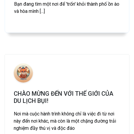
Bạn đang tìm một nơi để 'trốn' khỏi thành phố ồn ào
và hòa mình [...]
CHÀO MỪNG ĐẾN VỚI THẾ GIỚI CỦA
DU LỊCH BỤI!
Nơi mà cuộc hành trình không chỉ là việc đi từ nơi
này đến nơi khác, mà còn là một chặng đường trải
nghiệm đầy thú vị và độc đáo