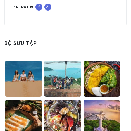
Follow me:
BỘ SƯU TẬP