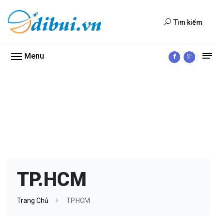
Tìm kiếm
Menu
TP.HCM
Trang Chủ
TP.HCM