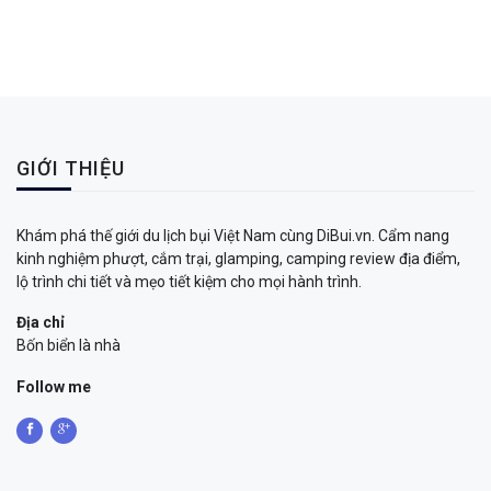
GIỚI THIỆU
Khám phá thế giới du lịch bụi Việt Nam cùng DiBui.vn. Cẩm nang
kinh nghiệm phượt, cắm trại, glamping, camping review địa điểm,
lộ trình chi tiết và mẹo tiết kiệm cho mọi hành trình.
Địa chỉ
Bốn biển là nhà
Follow me