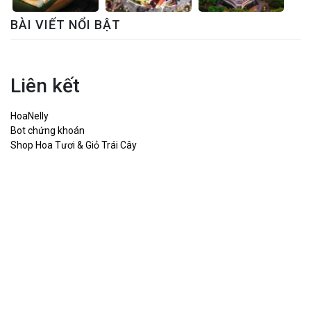
BÀI VIẾT NỔI BẬT
Liên kết
HoaNelly
Bot chứng khoán
Shop Hoa Tươi & Giỏ Trái Cây