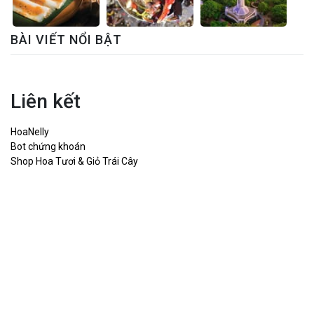
BÀI VIẾT NỔI BẬT
Liên kết
HoaNelly
Bot chứng khoán
Shop Hoa Tươi & Giỏ Trái Cây