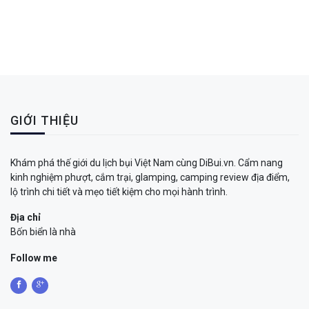
GIỚI THIỆU
Khám phá thế giới du lịch bụi Việt Nam cùng DiBui.vn. Cẩm nang
kinh nghiệm phượt, cắm trại, glamping, camping review địa điểm,
lộ trình chi tiết và mẹo tiết kiệm cho mọi hành trình.
Địa chỉ
Bốn biển là nhà
Follow me