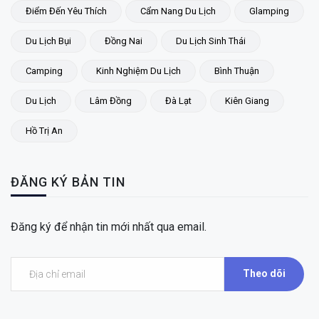
Điểm Đến Yêu Thích
Cẩm Nang Du Lịch
Glamping
Du Lịch Bụi
Đồng Nai
Du Lịch Sinh Thái
Camping
Kinh Nghiệm Du Lịch
Bình Thuận
Du Lịch
Lâm Đồng
Đà Lạt
Kiên Giang
Hồ Trị An
ĐĂNG KÝ BẢN TIN
Đăng ký để nhận tin mới nhất qua email.
Theo dõi