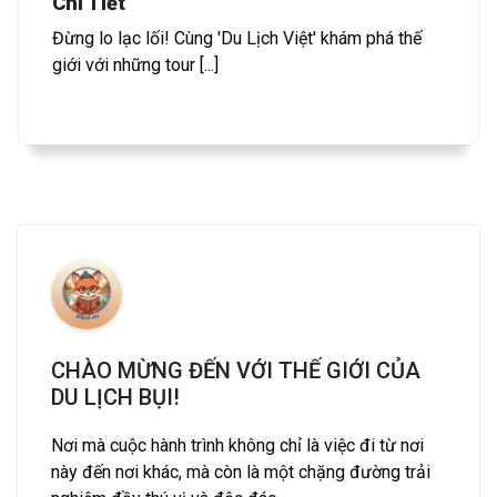
Chi Tiết
Đừng lo lạc lối! Cùng 'Du Lịch Việt' khám phá thế
giới với những tour [...]
CHÀO MỪNG ĐẾN VỚI THẾ GIỚI CỦA
DU LỊCH BỤI!
Nơi mà cuộc hành trình không chỉ là việc đi từ nơi
này đến nơi khác, mà còn là một chặng đường trải