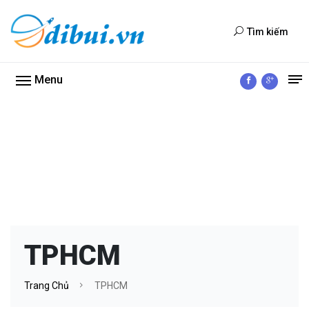
Tìm kiếm
Menu
TPHCM
Trang Chủ
TPHCM