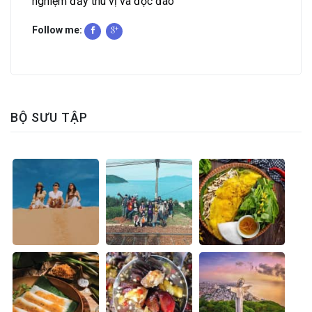
nghiệm đầy thú vị và độc đáo
Follow me:
BỘ SƯU TẬP