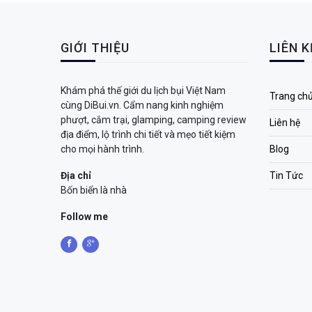
GIỚI THIỆU
LIÊN 
Khám phá thế giới du lịch bụi Việt Nam
Trang ch
cùng DiBui.vn. Cẩm nang kinh nghiệm
phượt, cắm trại, glamping, camping review
Liên hệ
địa điểm, lộ trình chi tiết và mẹo tiết kiệm
cho mọi hành trình.
Blog
Địa chỉ
Tin Tức
Bốn biển là nhà
Follow me