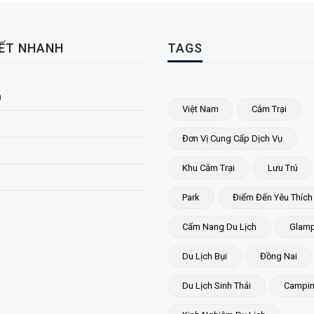
KẾT NHANH
TAGS
ủ
Việt Nam
Cắm Trại
Đơn Vị Cung Cấp Dịch Vụ
Khu Cắm Trại
Lưu Trú
Park
Điểm Đến Yêu Thích
Cẩm Nang Du Lịch
Glamp
Du Lịch Bụi
Đồng Nai
Du Lịch Sinh Thái
Campi