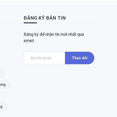
ĐĂNG KÝ BẢN TIN
Đăng ký để nhận tin mới nhất qua
email.
Theo dõi
ing
ng