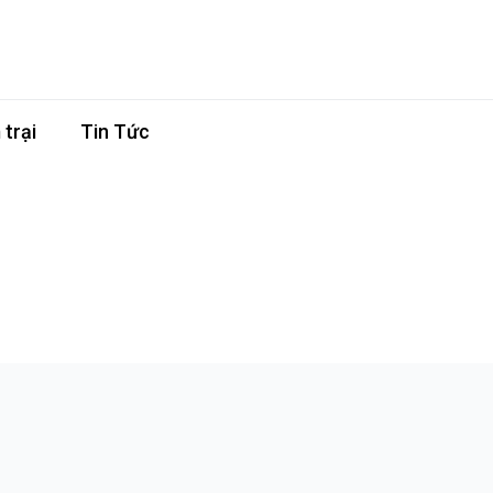
trại
Tin Tức