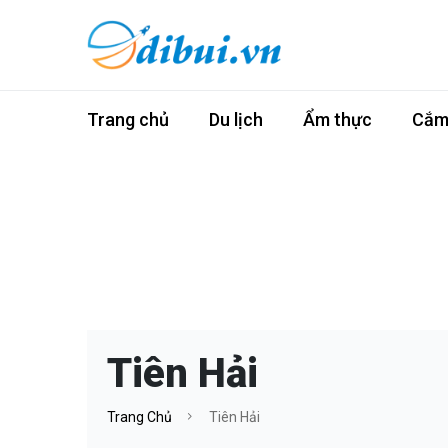
Trang chủ
Du lịch
Ẩm thực
Cắm 
Tiên Hải
Trang Chủ
Tiên Hải