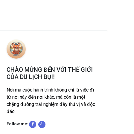
CHÀO MỪNG ĐẾN VỚI THẾ GIỚI
CỦA DU LỊCH BỤI!
Nơi mà cuộc hành trình không chỉ là việc đi
từ nơi này đến nơi khác, mà còn là một
chặng đường trải nghiệm đầy thú vị và độc
đáo
Follow me: