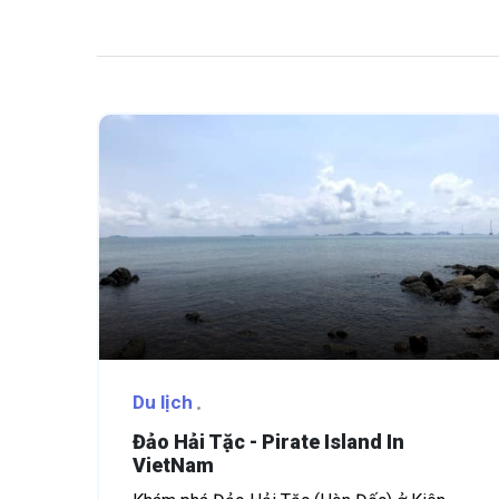
Du lịch
Đảo Hải Tặc - Pirate Island In
VietNam