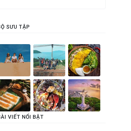
BỘ SƯU TẬP
BÀI VIẾT NỔI BẬT