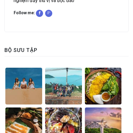
nghiệm đầy thú vị và độc đáo
Follow me:
BỘ SƯU TẬP