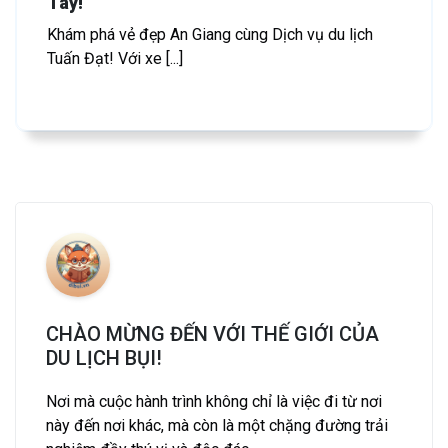
Tây!
Khám phá vẻ đẹp An Giang cùng Dịch vụ du lịch
Tuấn Đạt! Với xe [...]
CHÀO MỪNG ĐẾN VỚI THẾ GIỚI CỦA
DU LỊCH BỤI!
Nơi mà cuộc hành trình không chỉ là việc đi từ nơi
này đến nơi khác, mà còn là một chặng đường trải