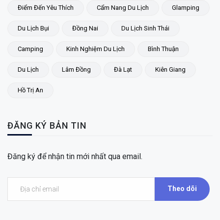
Điểm Đến Yêu Thích
Cẩm Nang Du Lịch
Glamping
Du Lịch Bụi
Đồng Nai
Du Lịch Sinh Thái
Camping
Kinh Nghiệm Du Lịch
Bình Thuận
Du Lịch
Lâm Đồng
Đà Lạt
Kiên Giang
Hồ Trị An
ĐĂNG KÝ BẢN TIN
Đăng ký để nhận tin mới nhất qua email.
Theo dõi