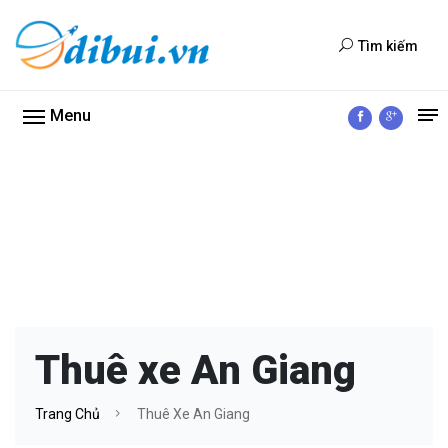
Tìm kiếm
Menu
Thuê xe An Giang
Trang Chủ
Thuê Xe An Giang