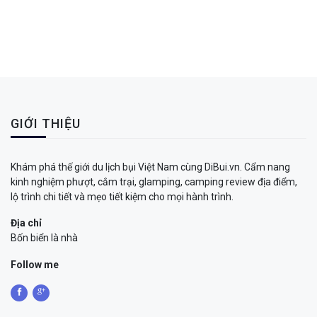
GIỚI THIỆU
Khám phá thế giới du lịch bụi Việt Nam cùng DiBui.vn. Cẩm nang
kinh nghiệm phượt, cắm trại, glamping, camping review địa điểm,
lộ trình chi tiết và mẹo tiết kiệm cho mọi hành trình.
Địa chỉ
Bốn biển là nhà
Follow me