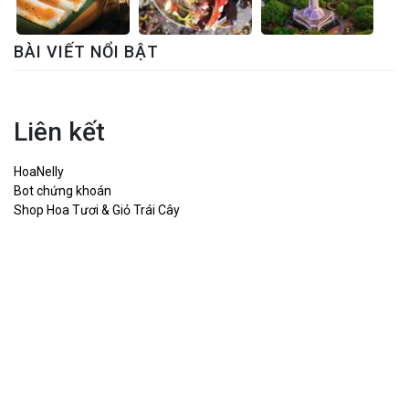
BÀI VIẾT NỔI BẬT
Liên kết
HoaNelly
Bot chứng khoán
Shop Hoa Tươi & Giỏ Trái Cây