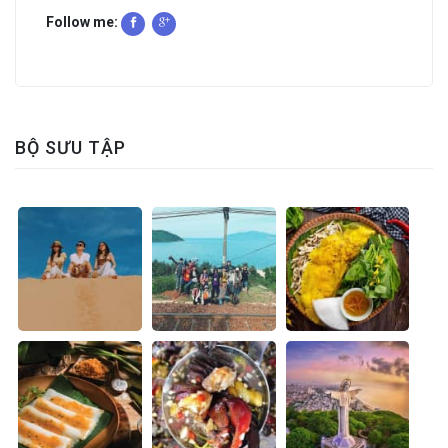
Follow me:
BỘ SƯU TẬP