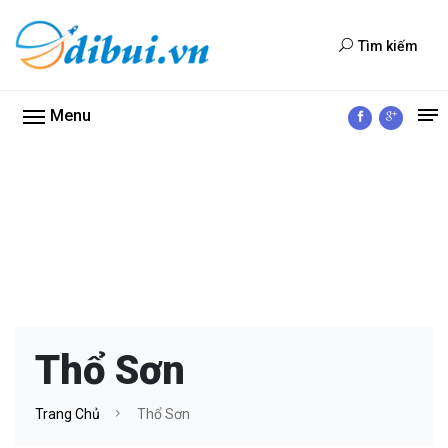
Tìm kiếm
Menu
Thổ Sơn
Trang Chủ
Thổ Sơn