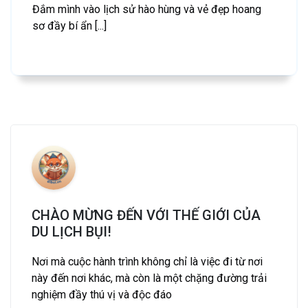
Đắm mình vào lịch sử hào hùng và vẻ đẹp hoang
sơ đầy bí ẩn [...]
CHÀO MỪNG ĐẾN VỚI THẾ GIỚI CỦA
DU LỊCH BỤI!
Nơi mà cuộc hành trình không chỉ là việc đi từ nơi
này đến nơi khác, mà còn là một chặng đường trải
nghiệm đầy thú vị và độc đáo