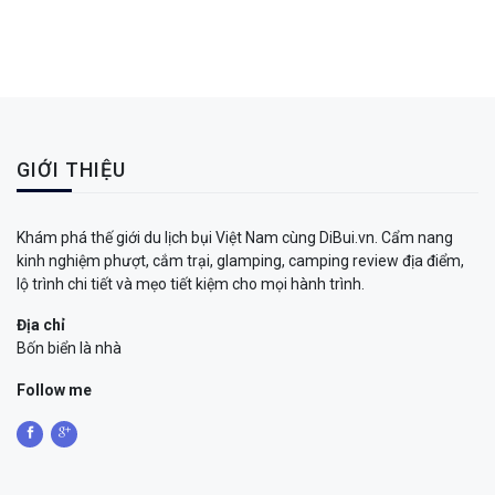
GIỚI THIỆU
Khám phá thế giới du lịch bụi Việt Nam cùng DiBui.vn. Cẩm nang
kinh nghiệm phượt, cắm trại, glamping, camping review địa điểm,
lộ trình chi tiết và mẹo tiết kiệm cho mọi hành trình.
Địa chỉ
Bốn biển là nhà
Follow me