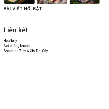
BÀI VIẾT NỔI BẬT
Liên kết
HoaNelly
Bot chứng khoán
Shop Hoa Tươi & Giỏ Trái Cây