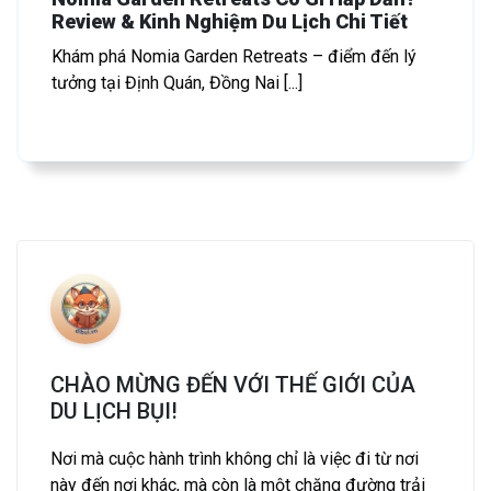
Review & Kinh Nghiệm Du Lịch Chi Tiết
Khám phá Nomia Garden Retreats – điểm đến lý
tưởng tại Định Quán, Đồng Nai [...]
CHÀO MỪNG ĐẾN VỚI THẾ GIỚI CỦA
DU LỊCH BỤI!
Nơi mà cuộc hành trình không chỉ là việc đi từ nơi
này đến nơi khác, mà còn là một chặng đường trải