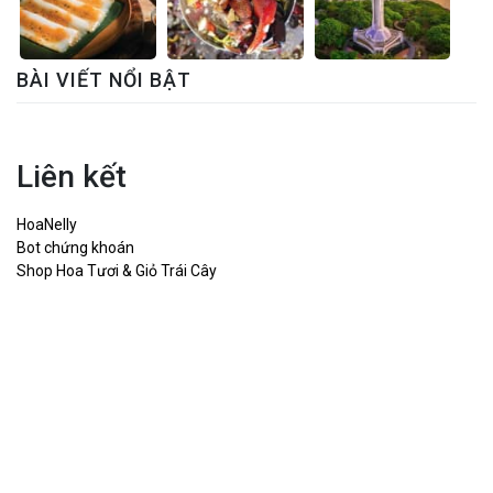
BÀI VIẾT NỔI BẬT
Liên kết
HoaNelly
Bot chứng khoán
Shop Hoa Tươi & Giỏ Trái Cây