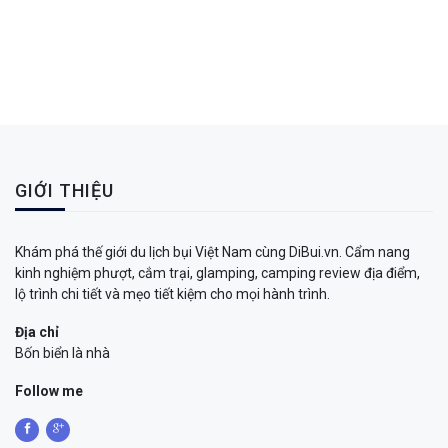
GIỚI THIỆU
Khám phá thế giới du lịch bụi Việt Nam cùng DiBui.vn. Cẩm nang
kinh nghiệm phượt, cắm trại, glamping, camping review địa điểm,
lộ trình chi tiết và mẹo tiết kiệm cho mọi hành trình.
Địa chỉ
Bốn biển là nhà
Follow me