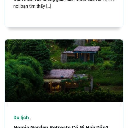
nơi bạn tìm thấy [...]
Du lịch
Nomia Garden Retreats Có Gì Hấp Dẫn?