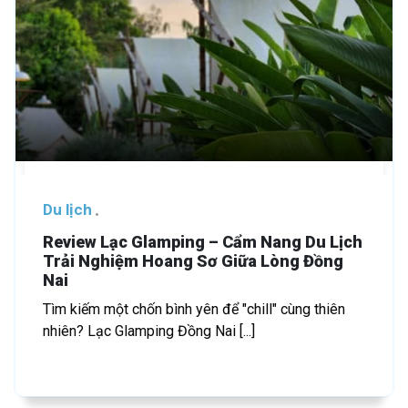
Du lịch
Review Lạc Glamping – Cẩm Nang Du Lịch
Trải Nghiệm Hoang Sơ Giữa Lòng Đồng
Nai
Tìm kiếm một chốn bình yên để "chill" cùng thiên
nhiên? Lạc Glamping Đồng Nai [...]