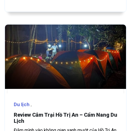
Du lịch
Review Cắm Trại Hồ Trị An – Cẩm Nang Du
Lịch
Đắm mình vào không gian xanh mướt của Hồ Trị An,