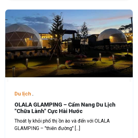
Du lịch
OLALA GLAMPING – Cẩm Nang Du Lịch
"Chữa Lành" Cực Hài Hước
Thoát ly khỏi phố thị ồn ào và đến với OLALA
GLAMPING – "thiên đường" [...]