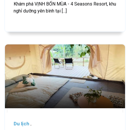
Khám phá VỊNH BỐN MÙA - 4 Seasons Resort, khu
nghỉ dưỡng yên bình tại [...]
Du lịch