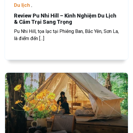
Du lịch
Review Pu Nhi Hill – Kinh Nghiệm Du Lịch
& Cắm Trại Sang Trọng
Pu Nhi Hill, tọa lạc tại Phiêng Ban, Bắc Yên, Sơn La,
là điểm đến [...]