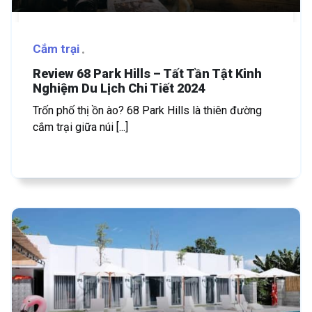
Cắm trại
Review 68 Park Hills – Tất Tần Tật Kinh
Nghiệm Du Lịch Chi Tiết 2024
Trốn phố thị ồn ào? 68 Park Hills là thiên đường
cắm trại giữa núi [...]