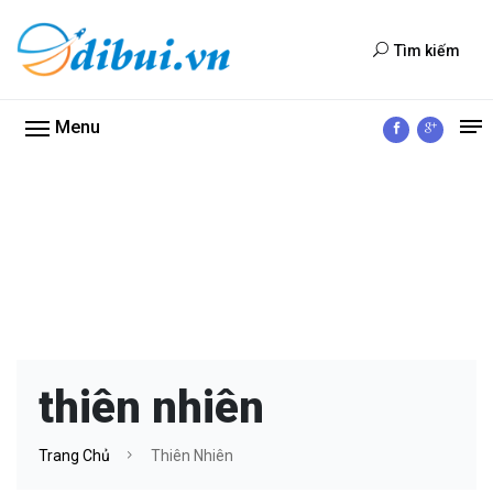
Tìm kiếm
Menu
thiên nhiên
Trang Chủ
Thiên Nhiên