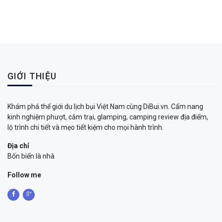
GIỚI THIỆU
Khám phá thế giới du lịch bụi Việt Nam cùng DiBui.vn. Cẩm nang
kinh nghiệm phượt, cắm trại, glamping, camping review địa điểm,
lộ trình chi tiết và mẹo tiết kiệm cho mọi hành trình.
Địa chỉ
Bốn biển là nhà
Follow me