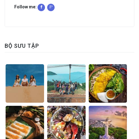
Follow me:
BỘ SƯU TẬP