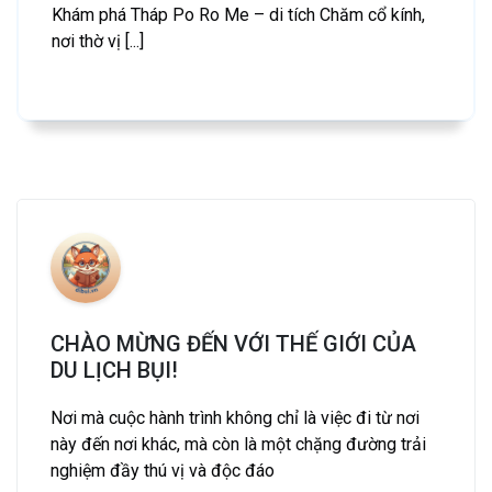
Khám phá Tháp Po Ro Me – di tích Chăm cổ kính,
nơi thờ vị [...]
CHÀO MỪNG ĐẾN VỚI THẾ GIỚI CỦA
DU LỊCH BỤI!
Nơi mà cuộc hành trình không chỉ là việc đi từ nơi
này đến nơi khác, mà còn là một chặng đường trải
nghiệm đầy thú vị và độc đáo