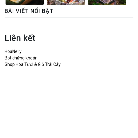
BÀI VIẾT NỔI BẬT
Liên kết
HoaNelly
Bot chứng khoán
Shop Hoa Tươi & Giỏ Trái Cây