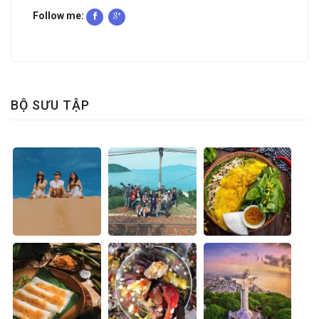
Follow me:
BỘ SƯU TẬP