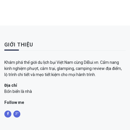
GIỚI THIỆU
Khám phá thế giới du lịch bụi Việt Nam cùng DiBui.vn. Cẩm nang
kinh nghiệm phượt, cắm trại, glamping, camping review địa điểm,
lộ trình chi tiết và mẹo tiết kiệm cho mọi hành trình.
Địa chỉ
Bốn biển là nhà
Follow me