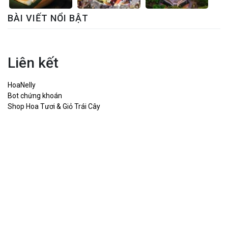
BÀI VIẾT NỔI BẬT
Liên kết
HoaNelly
Bot chứng khoán
Shop Hoa Tươi & Giỏ Trái Cây