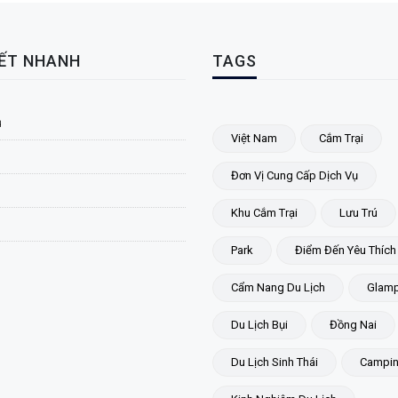
KẾT NHANH
TAGS
ủ
Việt Nam
Cắm Trại
Đơn Vị Cung Cấp Dịch Vụ
Khu Cắm Trại
Lưu Trú
Park
Điểm Đến Yêu Thích
Cẩm Nang Du Lịch
Glamp
Du Lịch Bụi
Đồng Nai
Du Lịch Sinh Thái
Campi