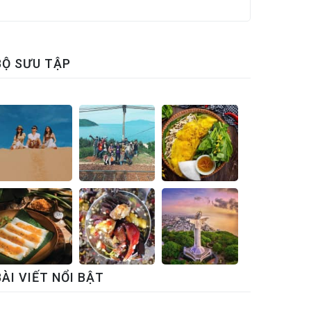
BỘ SƯU TẬP
BÀI VIẾT NỔI BẬT