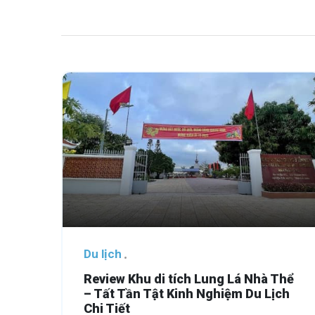
Du lịch
Review Khu di tích Lung Lá Nhà Thể
– Tất Tần Tật Kinh Nghiệm Du Lịch
Chi Tiết