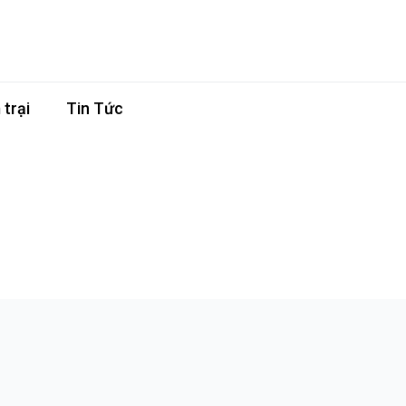
trại
Tin Tức