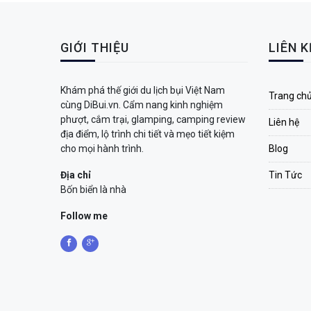
GIỚI THIỆU
LIÊN 
Khám phá thế giới du lịch bụi Việt Nam
Trang ch
cùng DiBui.vn. Cẩm nang kinh nghiệm
phượt, cắm trại, glamping, camping review
Liên hệ
địa điểm, lộ trình chi tiết và mẹo tiết kiệm
cho mọi hành trình.
Blog
Địa chỉ
Tin Tức
Bốn biển là nhà
Follow me