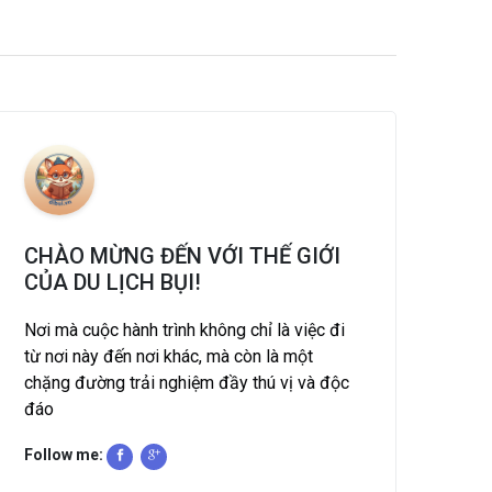
CHÀO MỪNG ĐẾN VỚI THẾ GIỚI
CỦA DU LỊCH BỤI!
Nơi mà cuộc hành trình không chỉ là việc đi
từ nơi này đến nơi khác, mà còn là một
chặng đường trải nghiệm đầy thú vị và độc
đáo
Follow me: