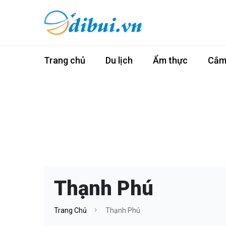
Trang chủ
Du lịch
Ẩm thực
Cắm 
Thạnh Phú
Trang Chủ
Thạnh Phú