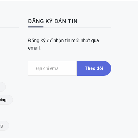
ĐĂNG KÝ BẢN TIN
Đăng ký để nhận tin mới nhất qua
email.
Theo dõi
ing
ng