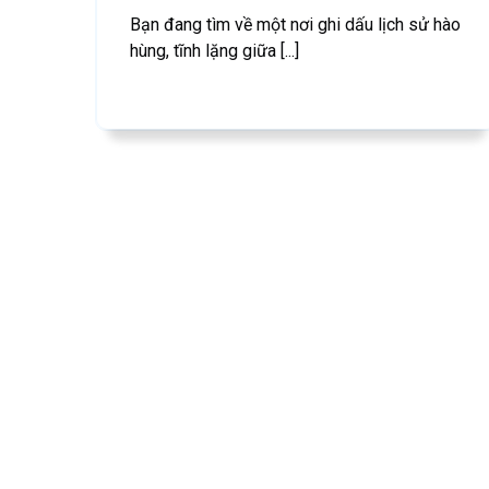
Bạn đang tìm về một nơi ghi dấu lịch sử hào
hùng, tĩnh lặng giữa [...]