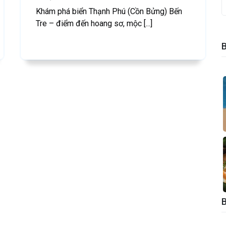
Khám phá biển Thạnh Phú (Cồn Bửng) Bến
Tre – điểm đến hoang sơ, mộc [...]