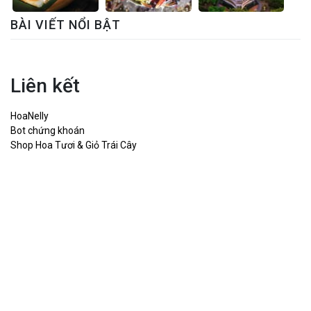
BÀI VIẾT NỔI BẬT
Liên kết
HoaNelly
Bot chứng khoán
Shop Hoa Tươi & Giỏ Trái Cây