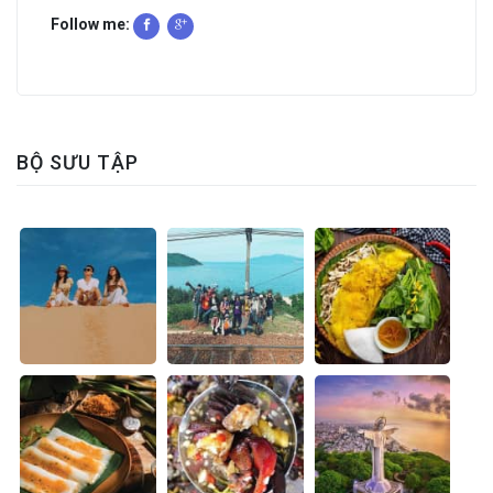
Follow me:
BỘ SƯU TẬP