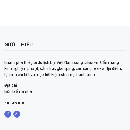
GIỚI THIỆU
Khám phá thế giới du lịch bụi Việt Nam cùng DiBui.vn. Cẩm nang
kinh nghiệm phượt, cắm trại, glamping, camping review địa điểm,
lộ trình chi tiết và mẹo tiết kiệm cho mọi hành trình.
Địa chỉ
Bốn biển là nhà
Follow me