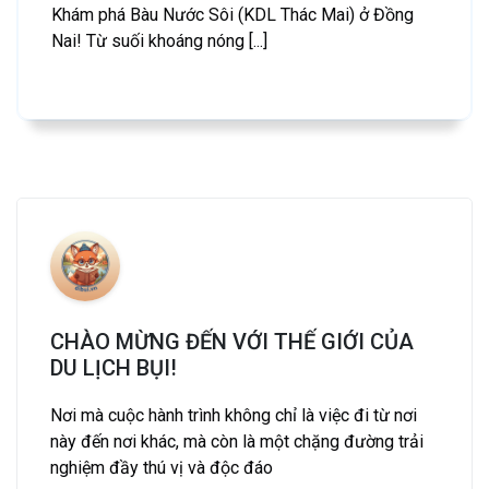
Khám phá Bàu Nước Sôi (KDL Thác Mai) ở Đồng
Nai! Từ suối khoáng nóng [...]
CHÀO MỪNG ĐẾN VỚI THẾ GIỚI CỦA
DU LỊCH BỤI!
Nơi mà cuộc hành trình không chỉ là việc đi từ nơi
này đến nơi khác, mà còn là một chặng đường trải
nghiệm đầy thú vị và độc đáo