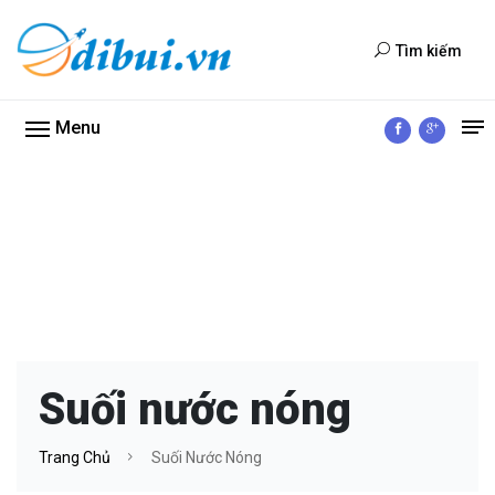
Tìm kiếm
Menu
Suối nước nóng
Trang Chủ
Suối Nước Nóng