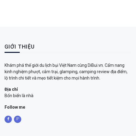
GIỚI THIỆU
Khám phá thế giới du lịch bụi Việt Nam cùng DiBui.vn. Cẩm nang
kinh nghiệm phượt, cắm trại, glamping, camping review địa điểm,
lộ trình chi tiết và mẹo tiết kiệm cho mọi hành trình.
Địa chỉ
Bốn biển là nhà
Follow me