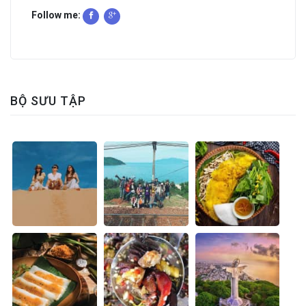
Follow me:
BỘ SƯU TẬP