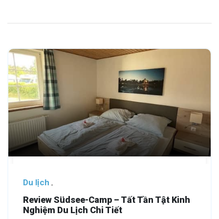
Du lịch
Review Südsee-Camp – Tất Tần Tật Kinh
Nghiệm Du Lịch Chi Tiết