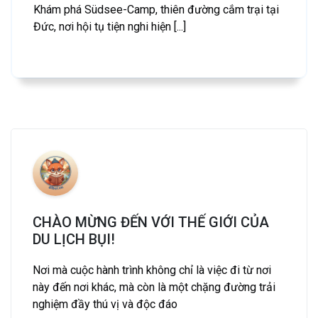
Khám phá Südsee-Camp, thiên đường cắm trại tại
Đức, nơi hội tụ tiện nghi hiện [...]
CHÀO MỪNG ĐẾN VỚI THẾ GIỚI CỦA
DU LỊCH BỤI!
Nơi mà cuộc hành trình không chỉ là việc đi từ nơi
này đến nơi khác, mà còn là một chặng đường trải
nghiệm đầy thú vị và độc đáo