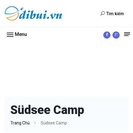
Tìm kiếm
Menu
Südsee Camp
Trang Chủ
Südsee Camp