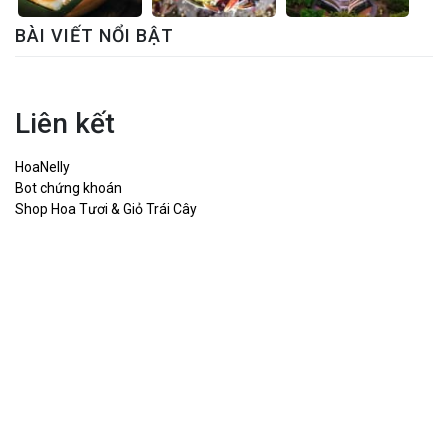
BÀI VIẾT NỔI BẬT
Liên kết
HoaNelly
Bot chứng khoán
Shop Hoa Tươi & Giỏ Trái Cây