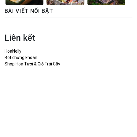
BÀI VIẾT NỔI BẬT
Liên kết
HoaNelly
Bot chứng khoán
Shop Hoa Tươi & Giỏ Trái Cây