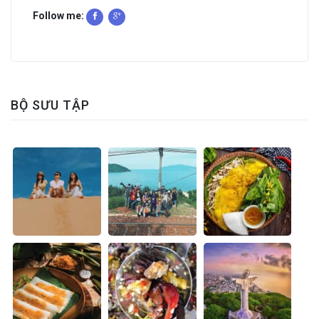
Follow me:
BỘ SƯU TẬP