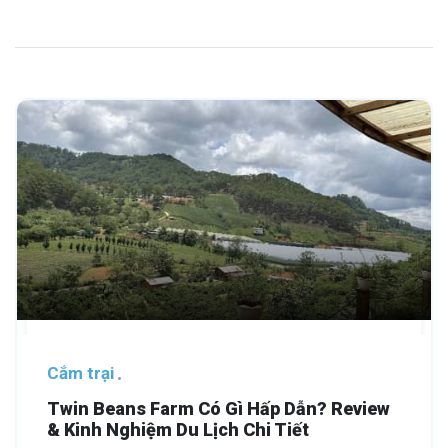
Cắm trại
Twin Beans Farm Có Gì Hấp Dẫn? Review
& Kinh Nghiệm Du Lịch Chi Tiết