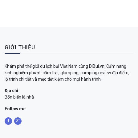
GIỚI THIỆU
Khám phá thế giới du lịch bụi Việt Nam cùng DiBui.vn. Cẩm nang
kinh nghiệm phượt, cắm trại, glamping, camping review địa điểm,
lộ trình chi tiết và mẹo tiết kiệm cho mọi hành trình.
Địa chỉ
Bốn biển là nhà
Follow me