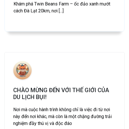
Khám phá Twin Beans Farm – ốc đảo xanh mướt
cách Đà Lạt 20km, nơi [...]
CHÀO MỪNG ĐẾN VỚI THẾ GIỚI CỦA
DU LỊCH BỤI!
Nơi mà cuộc hành trình không chỉ là việc đi từ nơi
này đến nơi khác, mà còn là một chặng đường trải
nghiệm đầy thú vị và độc đáo