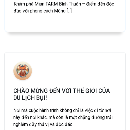
Khám phá Mian FARM Bình Thuận – điểm đến độc
đáo với phong cách Mông [...]
CHÀO MỪNG ĐẾN VỚI THẾ GIỚI CỦA
DU LỊCH BỤI!
Nơi mà cuộc hành trình không chỉ là việc đi từ nơi
này đến nơi khác, mà còn là một chặng đường trải
nghiệm đầy thú vị và độc đáo