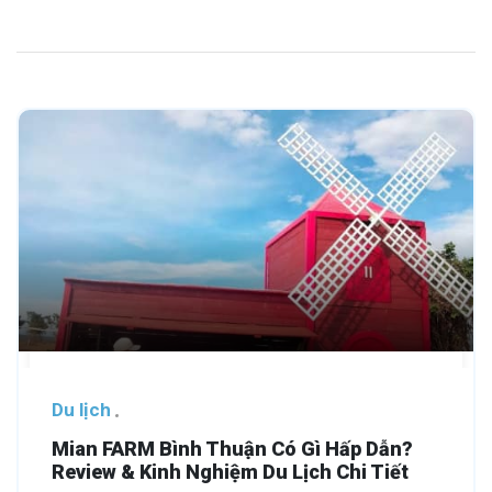
Du lịch
Mian FARM Bình Thuận Có Gì Hấp Dẫn?
Review & Kinh Nghiệm Du Lịch Chi Tiết