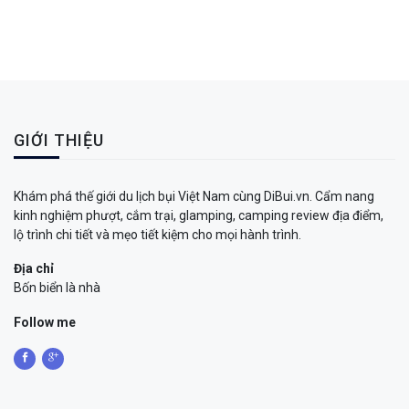
GIỚI THIỆU
Khám phá thế giới du lịch bụi Việt Nam cùng DiBui.vn. Cẩm nang
kinh nghiệm phượt, cắm trại, glamping, camping review địa điểm,
lộ trình chi tiết và mẹo tiết kiệm cho mọi hành trình.
Địa chỉ
Bốn biển là nhà
Follow me