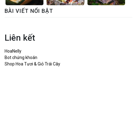
BÀI VIẾT NỔI BẬT
Liên kết
HoaNelly
Bot chứng khoán
Shop Hoa Tươi & Giỏ Trái Cây