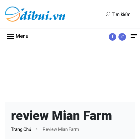
Tìm kiếm
Menu
review Mian Farm
Trang Chủ
Review Mian Farm