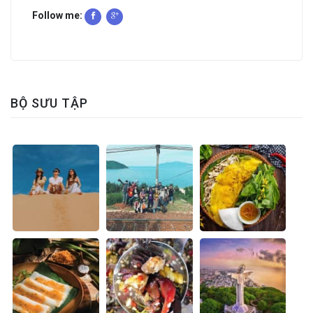
Follow me:
BỘ SƯU TẬP