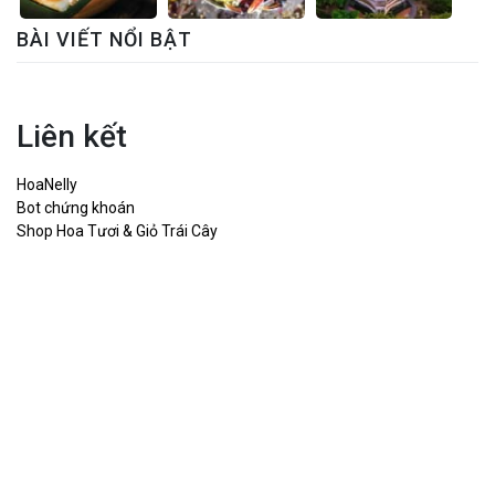
BÀI VIẾT NỔI BẬT
Liên kết
HoaNelly
Bot chứng khoán
Shop Hoa Tươi & Giỏ Trái Cây