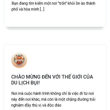
Bạn đang tìm kiếm một nơi "trốn" khỏi ồn ào thành
phố và hòa mình [...]
CHÀO MỪNG ĐẾN VỚI THẾ GIỚI CỦA
DU LỊCH BỤI!
Nơi mà cuộc hành trình không chỉ là việc đi từ nơi
này đến nơi khác, mà còn là một chặng đường trải
nghiệm đầy thú vị và độc đáo