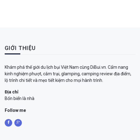
GIỚI THIỆU
Khám phá thế giới du lịch bụi Việt Nam cùng DiBui.vn. Cẩm nang
kinh nghiệm phượt, cắm trại, glamping, camping review địa điểm,
lộ trình chi tiết và mẹo tiết kiệm cho mọi hành trình.
Địa chỉ
Bốn biển là nhà
Follow me