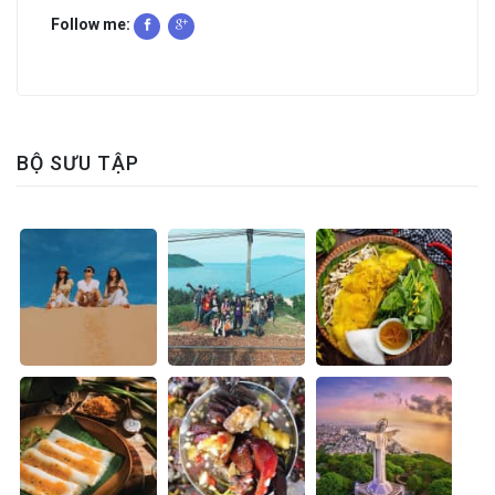
Follow me:
BỘ SƯU TẬP