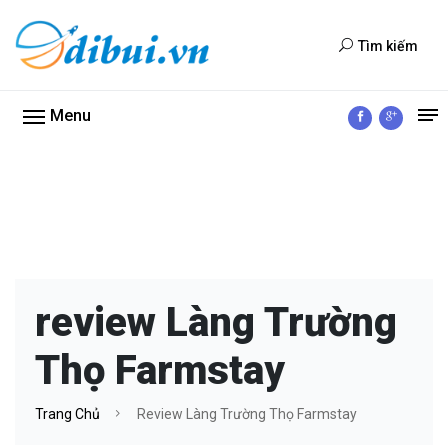
Tìm kiếm
Menu
review Làng Trường
Thọ Farmstay
Trang Chủ
Review Làng Trường Thọ Farmstay