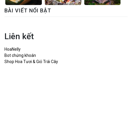
BÀI VIẾT NỔI BẬT
Liên kết
HoaNelly
Bot chứng khoán
Shop Hoa Tươi & Giỏ Trái Cây