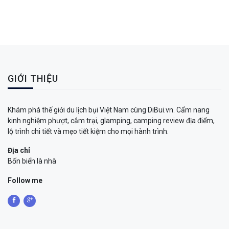
GIỚI THIỆU
Khám phá thế giới du lịch bụi Việt Nam cùng DiBui.vn. Cẩm nang
kinh nghiệm phượt, cắm trại, glamping, camping review địa điểm,
lộ trình chi tiết và mẹo tiết kiệm cho mọi hành trình.
Địa chỉ
Bốn biển là nhà
Follow me