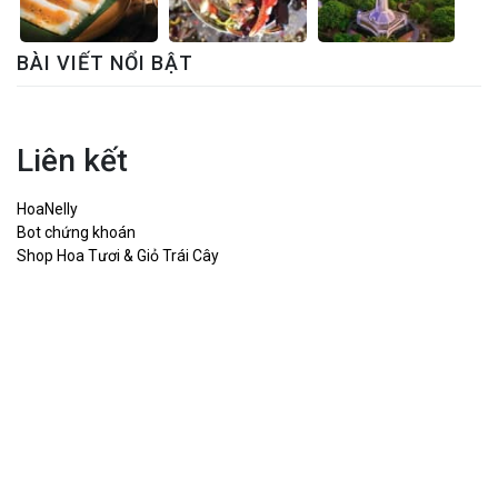
BÀI VIẾT NỔI BẬT
Liên kết
HoaNelly
Bot chứng khoán
Shop Hoa Tươi & Giỏ Trái Cây