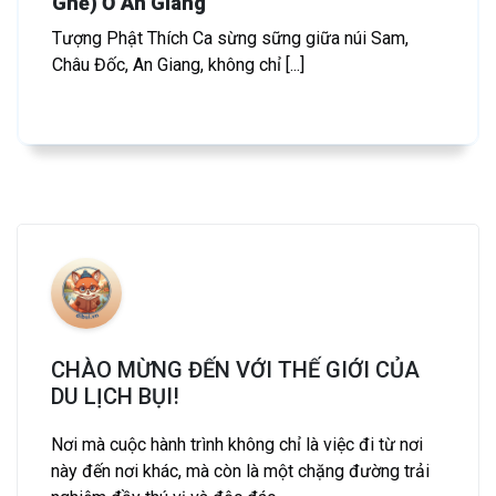
Ghế) Ở An Giang
Tượng Phật Thích Ca sừng sững giữa núi Sam,
Châu Đốc, An Giang, không chỉ [...]
CHÀO MỪNG ĐẾN VỚI THẾ GIỚI CỦA
DU LỊCH BỤI!
Nơi mà cuộc hành trình không chỉ là việc đi từ nơi
này đến nơi khác, mà còn là một chặng đường trải