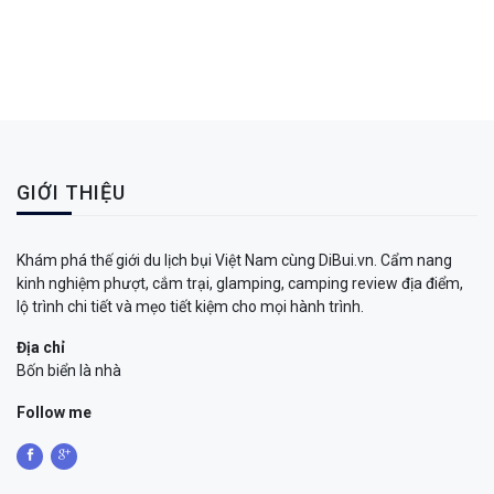
GIỚI THIỆU
Khám phá thế giới du lịch bụi Việt Nam cùng DiBui.vn. Cẩm nang
kinh nghiệm phượt, cắm trại, glamping, camping review địa điểm,
lộ trình chi tiết và mẹo tiết kiệm cho mọi hành trình.
Địa chỉ
Bốn biển là nhà
Follow me