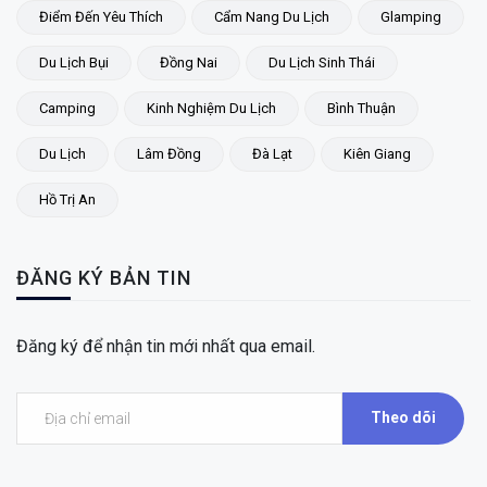
Điểm Đến Yêu Thích
Cẩm Nang Du Lịch
Glamping
Du Lịch Bụi
Đồng Nai
Du Lịch Sinh Thái
Camping
Kinh Nghiệm Du Lịch
Bình Thuận
Du Lịch
Lâm Đồng
Đà Lạt
Kiên Giang
Hồ Trị An
ĐĂNG KÝ BẢN TIN
Đăng ký để nhận tin mới nhất qua email.
Theo dõi