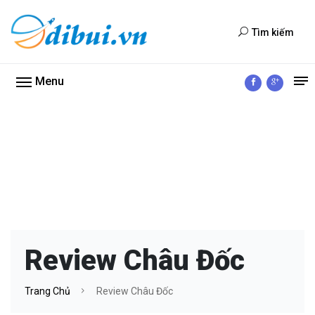
Tìm kiếm
Menu
Review Châu Đốc
Trang Chủ
Review Châu Đốc