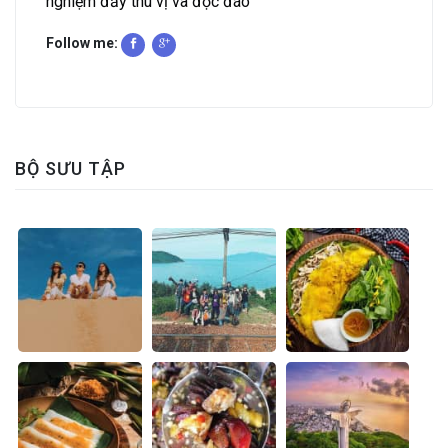
nghiệm đầy thú vị và độc đáo
Follow me:
BỘ SƯU TẬP