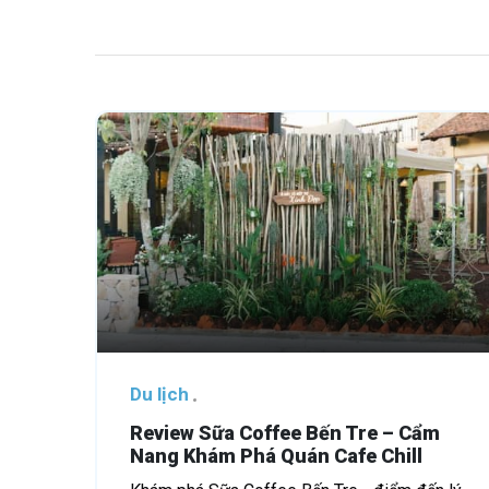
Du lịch
Review Sữa Coffee Bến Tre – Cẩm
Nang Khám Phá Quán Cafe Chill