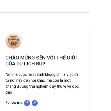
CHÀO MỪNG ĐẾN VỚI THẾ GIỚI
CỦA DU LỊCH BỤI!
Nơi mà cuộc hành trình không chỉ là việc đi
từ nơi này đến nơi khác, mà còn là một
chặng đường trải nghiệm đầy thú vị và độc
đáo
Follow me: