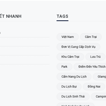
KẾT NHANH
TAGS
ủ
Việt Nam
Cắm Trại
Đơn Vị Cung Cấp Dịch Vụ
Khu Cắm Trại
Lưu Trú
Park
Điểm Đến Yêu Thích
Cẩm Nang Du Lịch
Glamp
Du Lịch Bụi
Đồng Nai
Du Lịch Sinh Thái
Campi