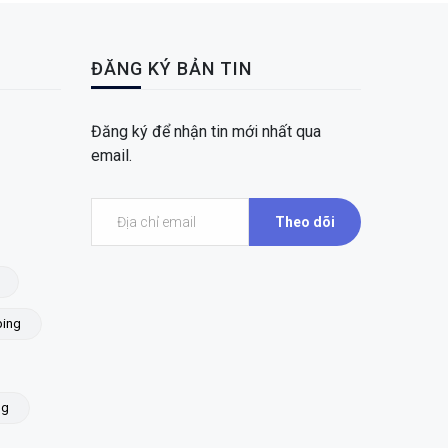
ĐĂNG KÝ BẢN TIN
Đăng ký để nhận tin mới nhất qua
email.
Theo dõi
ing
ng