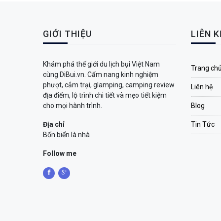
GIỚI THIỆU
LIÊN 
Khám phá thế giới du lịch bụi Việt Nam
Trang ch
cùng DiBui.vn. Cẩm nang kinh nghiệm
phượt, cắm trại, glamping, camping review
Liên hệ
địa điểm, lộ trình chi tiết và mẹo tiết kiệm
cho mọi hành trình.
Blog
Địa chỉ
Tin Tức
Bốn biển là nhà
Follow me