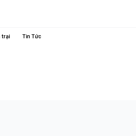
trại
Tin Tức