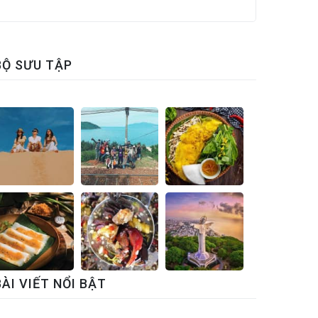
BỘ SƯU TẬP
BÀI VIẾT NỔI BẬT