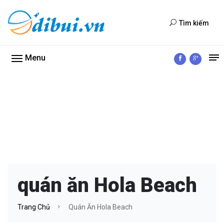
Tìm kiếm
Menu
quán ăn Hola Beach
Trang Chủ
Quán Ăn Hola Beach