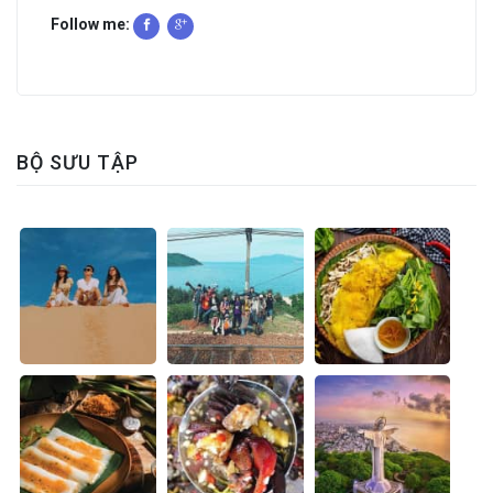
Follow me:
BỘ SƯU TẬP