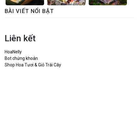
BÀI VIẾT NỔI BẬT
Liên kết
HoaNelly
Bot chứng khoán
Shop Hoa Tươi & Giỏ Trái Cây