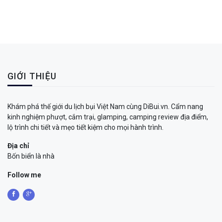
GIỚI THIỆU
Khám phá thế giới du lịch bụi Việt Nam cùng DiBui.vn. Cẩm nang
kinh nghiệm phượt, cắm trại, glamping, camping review địa điểm,
lộ trình chi tiết và mẹo tiết kiệm cho mọi hành trình.
Địa chỉ
Bốn biển là nhà
Follow me