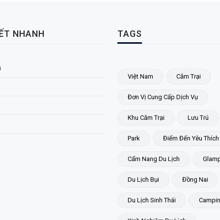
KẾT NHANH
TAGS
ủ
Việt Nam
Cắm Trại
Đơn Vị Cung Cấp Dịch Vụ
Khu Cắm Trại
Lưu Trú
Park
Điểm Đến Yêu Thích
Cẩm Nang Du Lịch
Glamp
Du Lịch Bụi
Đồng Nai
Du Lịch Sinh Thái
Campi