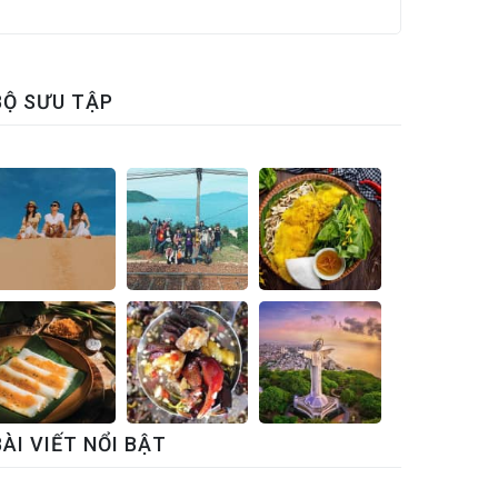
BỘ SƯU TẬP
BÀI VIẾT NỔI BẬT