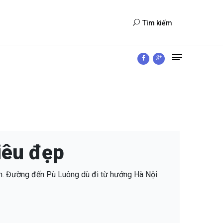
Tìm kiếm
iêu đẹp
m. Đường đến Pù Luông dù đi từ hướng Hà Nội