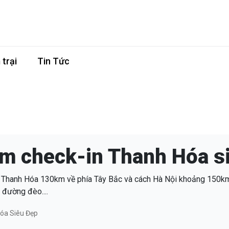
trại
Tin Tức
ểm check-in Thanh Hóa s
hố Thanh Hóa 130km về phía Tây Bắc và cách Hà Nội khoảng 150k
 đường đèo....
Hóa Siêu Đẹp