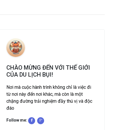
CHÀO MỪNG ĐẾN VỚI THẾ GIỚI
CỦA DU LỊCH BỤI!
Nơi mà cuộc hành trình không chỉ là việc đi
từ nơi này đến nơi khác, mà còn là một
chặng đường trải nghiệm đầy thú vị và độc
đáo
Follow me: