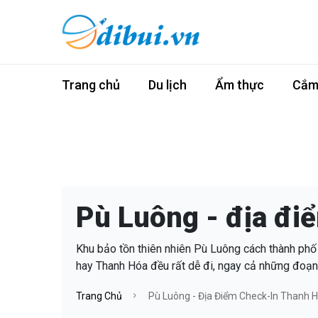
Trang chủ
Du lịch
Ẩm thực
Cắm 
Pù Luông - địa đi
Khu bảo tồn thiên nhiên Pù Luông cách thành p
hay Thanh Hóa đều rất dễ đi, ngay cả những đoạn
Trang Chủ
Pù Luông - Địa Điểm Check-In Thanh 