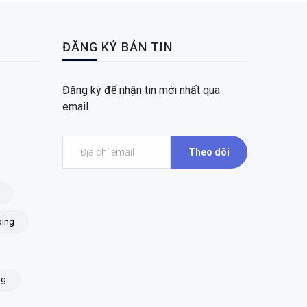
ĐĂNG KÝ BẢN TIN
Đăng ký để nhận tin mới nhất qua
email.
Theo dõi
ing
ng