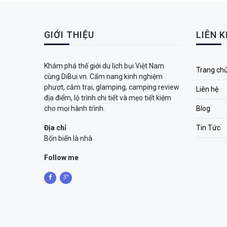
GIỚI THIỆU
LIÊN 
Khám phá thế giới du lịch bụi Việt Nam
Trang ch
cùng DiBui.vn. Cẩm nang kinh nghiệm
phượt, cắm trại, glamping, camping review
Liên hệ
địa điểm, lộ trình chi tiết và mẹo tiết kiệm
cho mọi hành trình.
Blog
Địa chỉ
Tin Tức
Bốn biển là nhà
Follow me