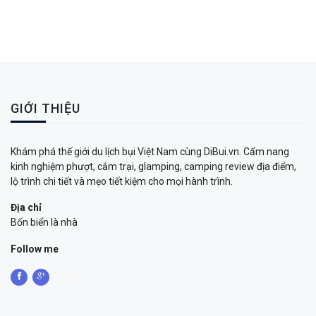
GIỚI THIỆU
Khám phá thế giới du lịch bụi Việt Nam cùng DiBui.vn. Cẩm nang
kinh nghiệm phượt, cắm trại, glamping, camping review địa điểm,
lộ trình chi tiết và mẹo tiết kiệm cho mọi hành trình.
Địa chỉ
Bốn biển là nhà
Follow me