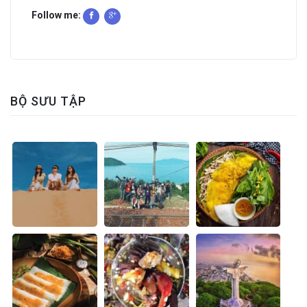
Follow me:
BỘ SƯU TẬP