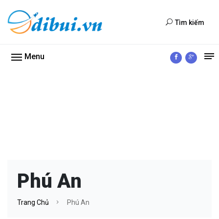
Tìm kiếm
Menu
Phú An
Trang Chủ
Phú An