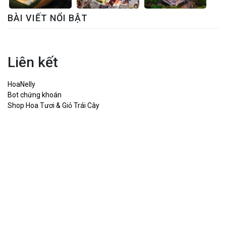
BÀI VIẾT NỔI BẬT
Liên kết
HoaNelly
Bot chứng khoán
Shop Hoa Tươi & Giỏ Trái Cây