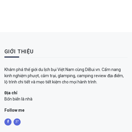
GIỚI THIỆU
Khám phá thế giới du lịch bụi Việt Nam cùng DiBui.vn. Cẩm nang
kinh nghiệm phượt, cắm trại, glamping, camping review địa điểm,
lộ trình chi tiết và mẹo tiết kiệm cho mọi hành trình.
Địa chỉ
Bốn biển là nhà
Follow me