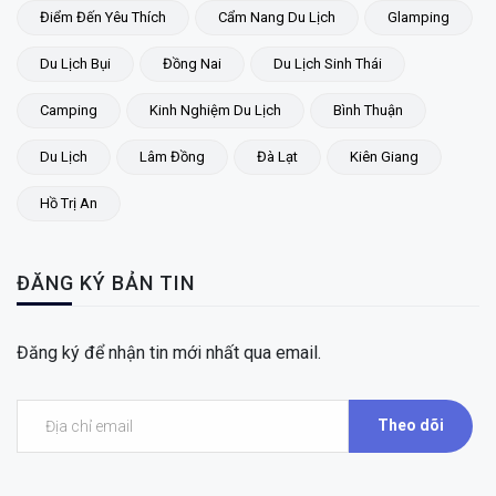
Điểm Đến Yêu Thích
Cẩm Nang Du Lịch
Glamping
Du Lịch Bụi
Đồng Nai
Du Lịch Sinh Thái
Camping
Kinh Nghiệm Du Lịch
Bình Thuận
Du Lịch
Lâm Đồng
Đà Lạt
Kiên Giang
Hồ Trị An
ĐĂNG KÝ BẢN TIN
Đăng ký để nhận tin mới nhất qua email.
Theo dõi