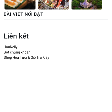
BÀI VIẾT NỔI BẬT
Liên kết
HoaNelly
Bot chứng khoán
Shop Hoa Tươi & Giỏ Trái Cây