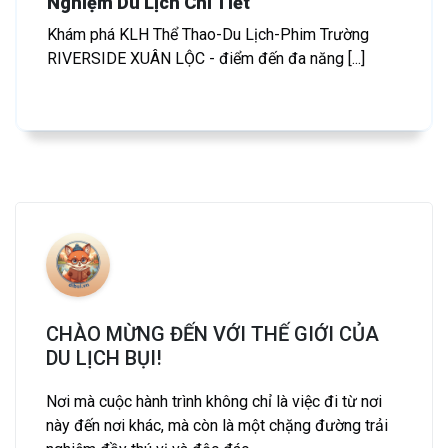
Nghiệm Du Lịch Chi Tiết
Khám phá KLH Thể Thao-Du Lịch-Phim Trường
RIVERSIDE XUÂN LỘC - điểm đến đa năng [...]
CHÀO MỪNG ĐẾN VỚI THẾ GIỚI CỦA
DU LỊCH BỤI!
Nơi mà cuộc hành trình không chỉ là việc đi từ nơi
này đến nơi khác, mà còn là một chặng đường trải