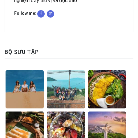
nghiệm đầy thú vị và độc đáo
Follow me:
BỘ SƯU TẬP