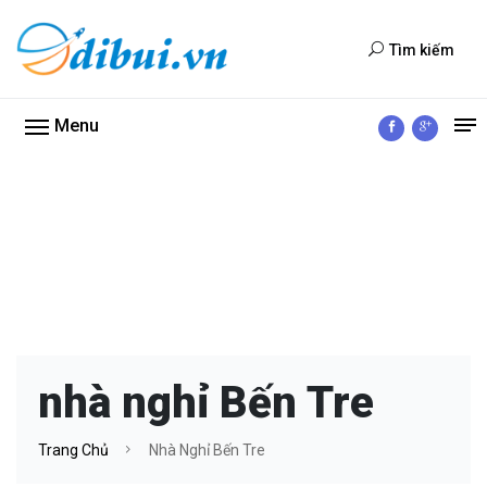
Tìm kiếm
Menu
nhà nghỉ Bến Tre
Trang Chủ
Nhà Nghỉ Bến Tre