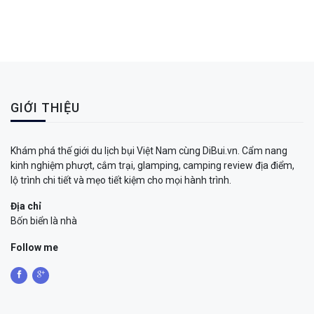
GIỚI THIỆU
Khám phá thế giới du lịch bụi Việt Nam cùng DiBui.vn. Cẩm nang
kinh nghiệm phượt, cắm trại, glamping, camping review địa điểm,
lộ trình chi tiết và mẹo tiết kiệm cho mọi hành trình.
Địa chỉ
Bốn biển là nhà
Follow me