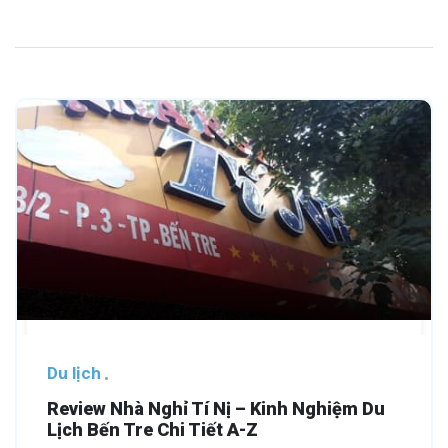
Du lịch
Review Nhà Nghỉ Tí Nị – Kinh Nghiệm Du
Lịch Bến Tre Chi Tiết A-Z