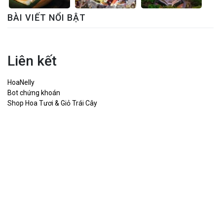
BÀI VIẾT NỔI BẬT
Liên kết
HoaNelly
Bot chứng khoán
Shop Hoa Tươi & Giỏ Trái Cây