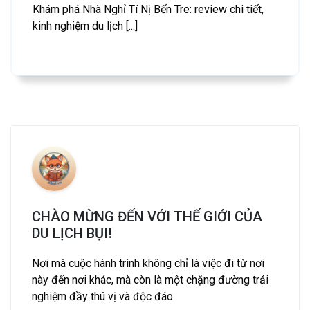
Khám phá Nhà Nghỉ Tí Nị Bến Tre: review chi tiết,
kinh nghiệm du lịch [...]
CHÀO MỪNG ĐẾN VỚI THẾ GIỚI CỦA
DU LỊCH BỤI!
Nơi mà cuộc hành trình không chỉ là việc đi từ nơi
này đến nơi khác, mà còn là một chặng đường trải
nghiệm đầy thú vị và độc đáo