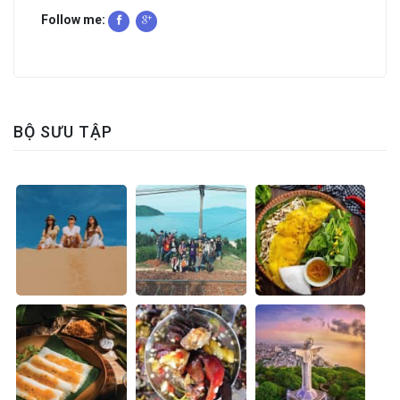
Follow me:
BỘ SƯU TẬP