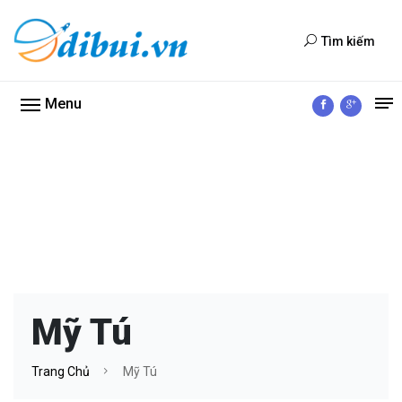
Tìm kiếm
Menu
Mỹ Tú
Trang Chủ
Mỹ Tú