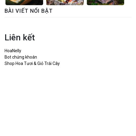
BÀI VIẾT NỔI BẬT
Liên kết
HoaNelly
Bot chứng khoán
Shop Hoa Tươi & Giỏ Trái Cây