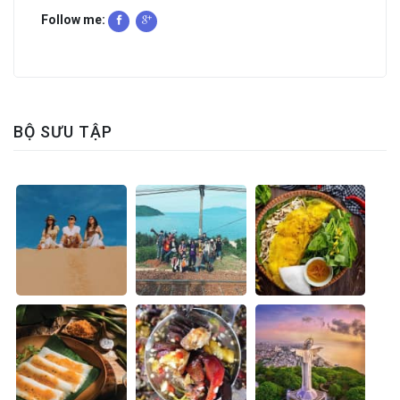
Follow me:
BỘ SƯU TẬP