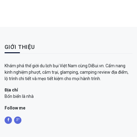
GIỚI THIỆU
Khám phá thế giới du lịch bụi Việt Nam cùng DiBui.vn. Cẩm nang
kinh nghiệm phượt, cắm trại, glamping, camping review địa điểm,
lộ trình chi tiết và mẹo tiết kiệm cho mọi hành trình.
Địa chỉ
Bốn biển là nhà
Follow me