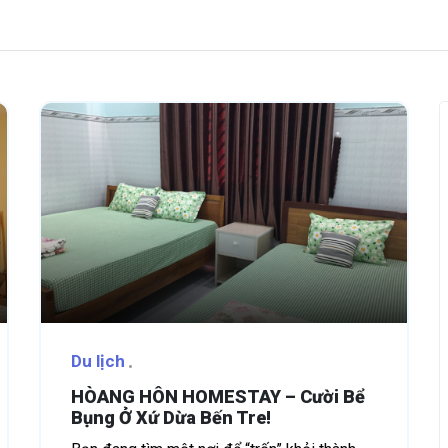
Du lịch
HÒANG HÔN HOMESTAY – Cười Bể
Bụng Ở Xứ Dừa Bến Tre!