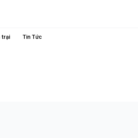
trại
Tin Tức