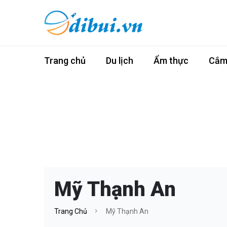
Trang chủ
Du lịch
Ẩm thực
Cắm 
Mỹ Thạnh An
Trang Chủ
Mỹ Thạnh An