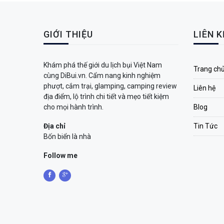
GIỚI THIỆU
LIÊN 
Khám phá thế giới du lịch bụi Việt Nam
Trang ch
cùng DiBui.vn. Cẩm nang kinh nghiệm
phượt, cắm trại, glamping, camping review
Liên hệ
địa điểm, lộ trình chi tiết và mẹo tiết kiệm
cho mọi hành trình.
Blog
Địa chỉ
Tin Tức
Bốn biển là nhà
Follow me