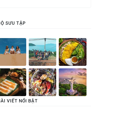
BỘ SƯU TẬP
BÀI VIẾT NỔI BẬT