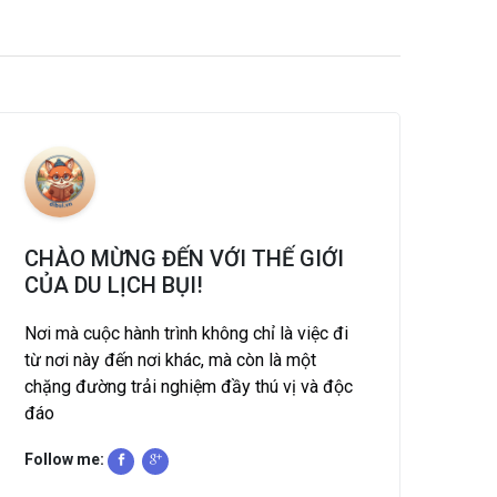
CHÀO MỪNG ĐẾN VỚI THẾ GIỚI
CỦA DU LỊCH BỤI!
Nơi mà cuộc hành trình không chỉ là việc đi
từ nơi này đến nơi khác, mà còn là một
chặng đường trải nghiệm đầy thú vị và độc
đáo
Follow me: