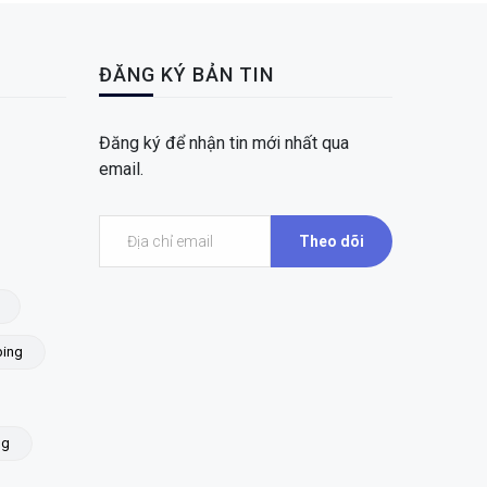
ĐĂNG KÝ BẢN TIN
Đăng ký để nhận tin mới nhất qua
email.
Theo dõi
ing
ng