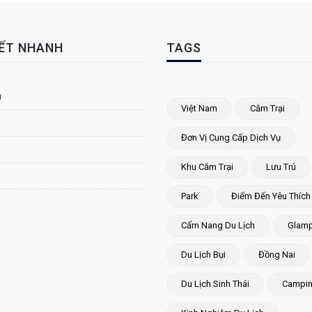
KẾT NHANH
TAGS
ủ
Việt Nam
Cắm Trại
Đơn Vị Cung Cấp Dịch Vụ
Khu Cắm Trại
Lưu Trú
Park
Điểm Đến Yêu Thích
Cẩm Nang Du Lịch
Glamp
Du Lịch Bụi
Đồng Nai
Du Lịch Sinh Thái
Campi