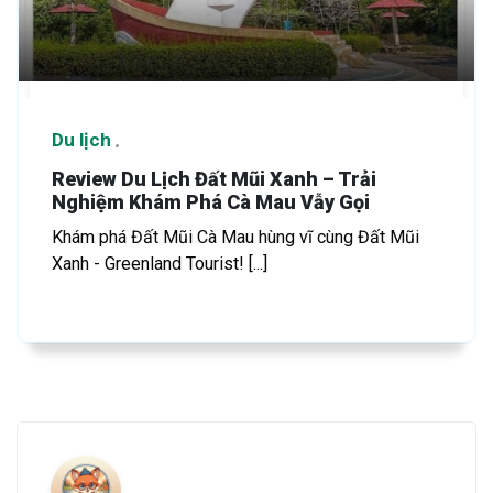
Du lịch
Review Du Lịch Đất Mũi Xanh – Trải
Nghiệm Khám Phá Cà Mau Vẫy Gọi
Khám phá Đất Mũi Cà Mau hùng vĩ cùng Đất Mũi
Xanh - Greenland Tourist! [...]