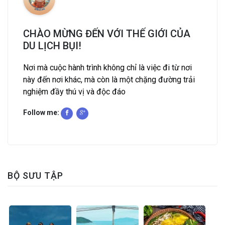
CHÀO MỪNG ĐẾN VỚI THẾ GIỚI CỦA
DU LỊCH BỤI!
Nơi mà cuộc hành trình không chỉ là việc đi từ nơi
này đến nơi khác, mà còn là một chặng đường trải
nghiệm đầy thú vị và độc đáo
Follow me:
BỘ SƯU TẬP