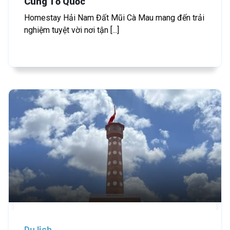
Cùng Tổ Quốc
Homestay Hải Nam Đất Mũi Cà Mau mang đến trải
nghiệm tuyệt vời nơi tận [...]
Du lịch