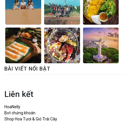
BÀI VIẾT NỔI BẬT
Liên kết
HoaNelly
Bot chứng khoán
Shop Hoa Tươi & Giỏ Trái Cây