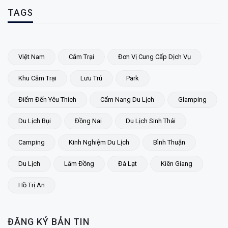
TAGS
Việt Nam
Cắm Trại
Đơn Vị Cung Cấp Dịch Vụ
Khu Cắm Trại
Lưu Trú
Park
Điểm Đến Yêu Thích
Cẩm Nang Du Lịch
Glamping
Du Lịch Bụi
Đồng Nai
Du Lịch Sinh Thái
Camping
Kinh Nghiệm Du Lịch
Bình Thuận
Du Lịch
Lâm Đồng
Đà Lạt
Kiên Giang
Hồ Trị An
ĐĂNG KÝ BẢN TIN