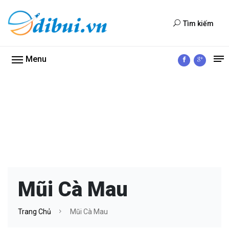
Tìm kiếm
Menu
Mũi Cà Mau
Trang Chủ
Mũi Cà Mau