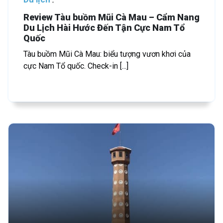
Review Tàu buồm Mũi Cà Mau – Cẩm Nang
Du Lịch Hài Hước Đến Tận Cực Nam Tổ
Quốc
Tàu buồm Mũi Cà Mau: biểu tượng vươn khơi của
cực Nam Tổ quốc. Check-in [...]