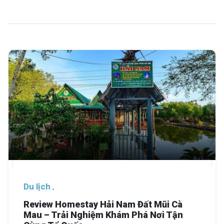
Du lịch
Review Homestay Hải Nam Đất Mũi Cà
Mau – Trải Nghiệm Khám Phá Nơi Tận