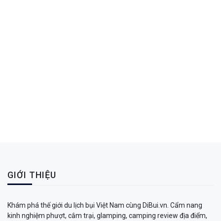
GIỚI THIỆU
Khám phá thế giới du lịch bụi Việt Nam cùng DiBui.vn. Cẩm nang
kinh nghiệm phượt, cắm trại, glamping, camping review địa điểm,