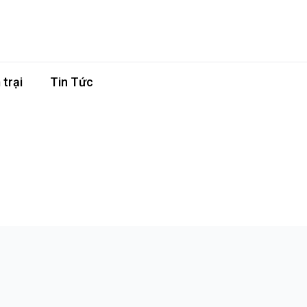
trại
Tin Tức