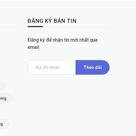
ĐĂNG KÝ BẢN TIN
Đăng ký để nhận tin mới nhất qua
email.
Theo dõi
ing
ng