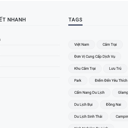
KẾT NHANH
TAGS
ủ
Việt Nam
Cắm Trại
Đơn Vị Cung Cấp Dịch Vụ
Khu Cắm Trại
Lưu Trú
Park
Điểm Đến Yêu Thích
Cẩm Nang Du Lịch
Glamp
Du Lịch Bụi
Đồng Nai
Du Lịch Sinh Thái
Campi