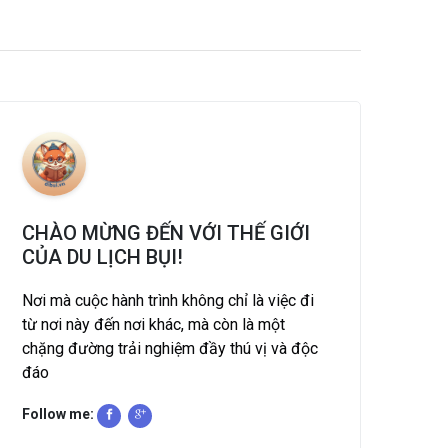
CHÀO MỪNG ĐẾN VỚI THẾ GIỚI
CỦA DU LỊCH BỤI!
Nơi mà cuộc hành trình không chỉ là việc đi
từ nơi này đến nơi khác, mà còn là một
chặng đường trải nghiệm đầy thú vị và độc
đáo
Follow me: