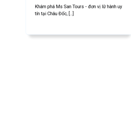
Khám phá Ms San Tours - đơn vị lữ hành uy
tín tại Châu Đốc, [...]