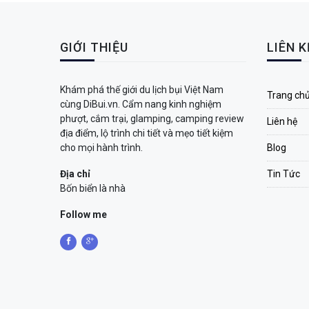
GIỚI THIỆU
LIÊN 
Khám phá thế giới du lịch bụi Việt Nam
Trang ch
cùng DiBui.vn. Cẩm nang kinh nghiệm
phượt, cắm trại, glamping, camping review
Liên hệ
địa điểm, lộ trình chi tiết và mẹo tiết kiệm
cho mọi hành trình.
Blog
Địa chỉ
Tin Tức
Bốn biển là nhà
Follow me