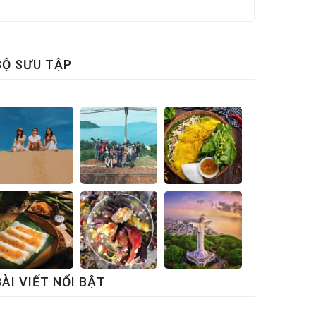
BỘ SƯU TẬP
BÀI VIẾT NỔI BẬT