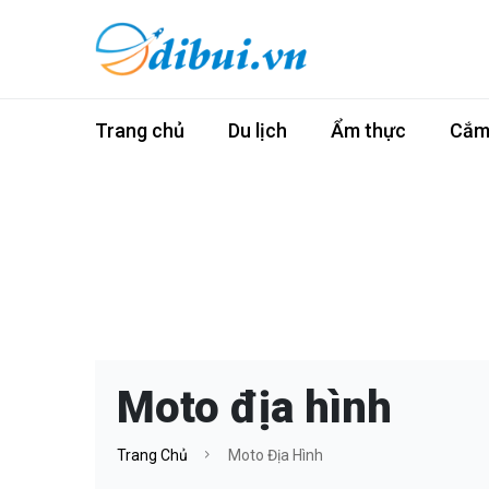
Trang chủ
Du lịch
Ẩm thực
Cắm 
Moto địa hình
Trang Chủ
Moto Địa Hình