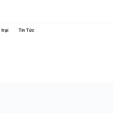
trại
Tin Tức