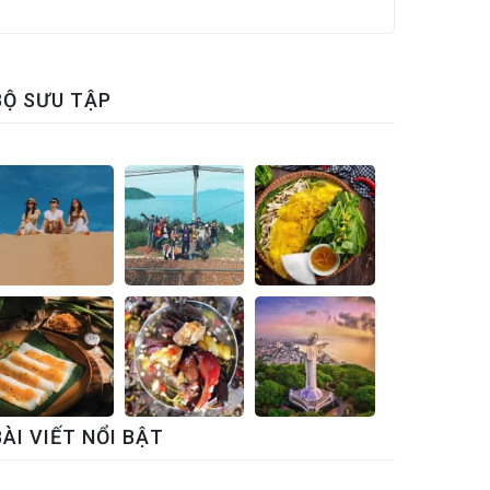
BỘ SƯU TẬP
BÀI VIẾT NỔI BẬT