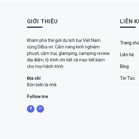
GIỚI THIỆU
LIÊN 
Khám phá thế giới du lịch bụi Việt Nam
Trang ch
cùng DiBui.vn. Cẩm nang kinh nghiệm
phượt, cắm trại, glamping, camping review
Liên hệ
địa điểm, lộ trình chi tiết và mẹo tiết kiệm
cho mọi hành trình.
Blog
Địa chỉ
Tin Tức
Bốn biển là nhà
Follow me