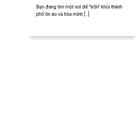
Bạn đang tìm một nơi để "trốn" khỏi thành
phố ồn ào và hòa mình [...]