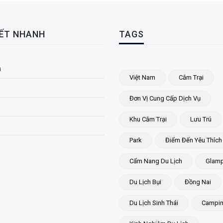
KẾT NHANH
TAGS
ủ
Việt Nam
Cắm Trại
Đơn Vị Cung Cấp Dịch Vụ
Khu Cắm Trại
Lưu Trú
Park
Điểm Đến Yêu Thích
Cẩm Nang Du Lịch
Glamp
Du Lịch Bụi
Đồng Nai
Du Lịch Sinh Thái
Campi