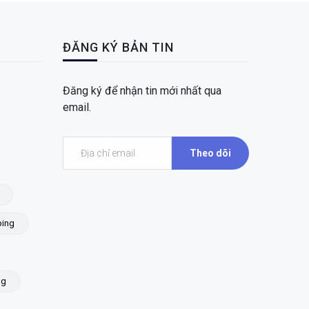
ĐĂNG KÝ BẢN TIN
Đăng ký để nhận tin mới nhất qua
email.
Theo dõi
ing
ng