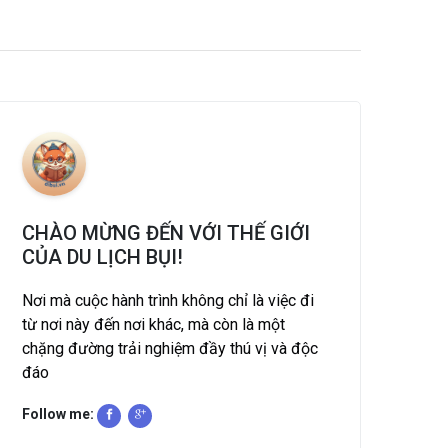
CHÀO MỪNG ĐẾN VỚI THẾ GIỚI
CỦA DU LỊCH BỤI!
Nơi mà cuộc hành trình không chỉ là việc đi
từ nơi này đến nơi khác, mà còn là một
chặng đường trải nghiệm đầy thú vị và độc
đáo
Follow me: