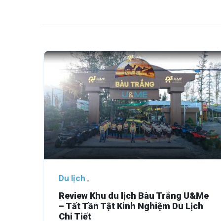
Du lịch
Review Khu du lịch Bàu Trắng U&Me
– Tất Tần Tật Kinh Nghiệm Du Lịch
Chi Tiết